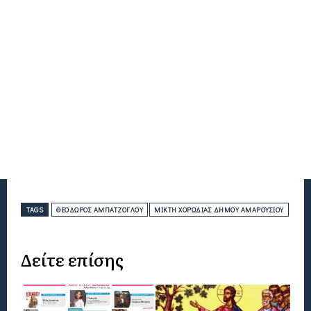
TAGS
ΘΕΌΔΩΡΟΣ ΑΜΠΑΤΖΌΓΛΟΥ
ΜΙΚΤΉ ΧΟΡΩΔΊΑΣ ΔΉΜΟΥ ΑΜΑΡΟΥΣΊΟΥ
Δείτε επίσης