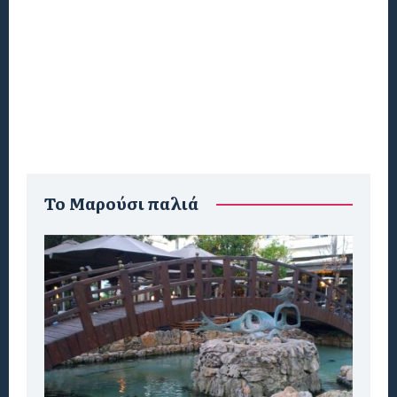
To Μαρούσι παλιά