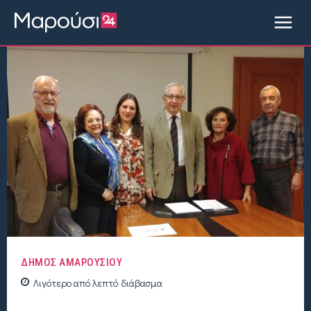
ΔΗΜΟΣ ΑΜΑΡΟΥΣΙΟΥ
Λιγότερο από
λεπτό
διάβασμα