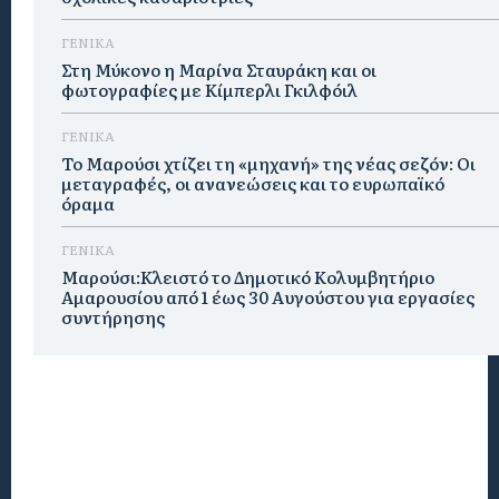
ΓΕΝΙΚΑ
Στη Μύκονο η Μαρίνα Σταυράκη και οι
φωτογραφίες με Κίμπερλι Γκιλφόιλ
ΓΕΝΙΚΑ
Το Μαρούσι χτίζει τη «μηχανή» της νέας σεζόν: Οι
μεταγραφές, οι ανανεώσεις και το ευρωπαϊκό
όραμα
ΓΕΝΙΚΑ
Μαρούσι:Κλειστό το Δημοτικό Κολυμβητήριο
Αμαρουσίου από 1 έως 30 Αυγούστου για εργασίες
συντήρησης