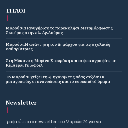
ΤΙΤΛΟΙ
Μαρούσι:Πανυγήρισε το παρεκκλήσι Μεταμόρφωσης
Σωτήρος στην πλ. Αγ.Λαύρας
Μαρούσι:Η απάντηση του Δημάρχου για τις σχολικές
καθαρίστριες
Στη Μύκονο η Μαρίνα Σταυράκη και οι φωτογραφίες με
Κίμπερλι Γκιλφόιλ
Το Μαρούσι χτίζει τη «μηχανή» της νέας σεζόν: Οι
μεταγραφές, οι ανανεώσεις και το ευρωπαϊκό όραμα
Newsletter
Γραφτείτε στο newsletter του Μαρούσι24 για να