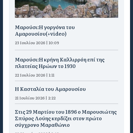
Μαρούσι:H γοργόνα του
Αμαρουσίου(+video)
23 Ιουλίου 2026 | 10:09
Μαρούσι:Η κρήνη Καλλιρρόη επί της
πλατείας Ηρώων το 1930
22 Ιουλίου 2026 | 1:11
Η Κασταλία του Αμαρουσίου
21 Ιουλίου 2026 | 2:22
Στις 29 Μαρτίου του 1896 ο Μαρουσιώτης
Σπύρος Λούης κερδίζει στον πρώτο
σύγχρονο Μαραθώνιο