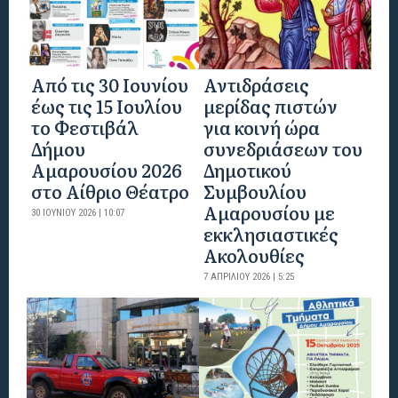
Από τις 30 Ιουνίου
Αντιδράσεις
έως τις 15 Ιουλίου
μερίδας πιστών
το Φεστιβάλ
για κοινή ώρα
Δήμου
συνεδριάσεων του
Αμαρουσίου 2026
Δημοτικού
στο Αίθριο Θέατρο
Συμβουλίου
Αμαρουσίου με
30 ΙΟΥΝΊΟΥ 2026 | 10:07
εκκλησιαστικές
Ακολουθίες
7 ΑΠΡΙΛΊΟΥ 2026 | 5:25