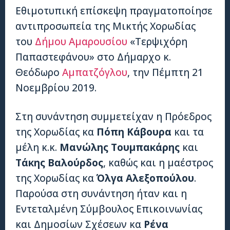
Εθιμοτυπική επίσκεψη πραγματοποίησε
αντιπροσωπεία της Μικτής Χορωδίας
του
Δήμου Αμαρουσίου
«Τερψιχόρη
Παπαστεφάνου» στο Δήμαρχο κ.
Θεόδωρο
Αμπατζόγλου
, την Πέμπτη 21
Νοεμβρίου 2019.
Στη συνάντηση συμμετείχαν η Πρόεδρος
της Χορωδίας κα
Πόπη Κάβουρα
και τα
μέλη κ.κ.
Μανώλης Τουμπακάρης
και
Τάκης Βαλούρδος
, καθώς και η μαέστρος
της Χορωδίας κα
Όλγα Αλεξοπούλου
.
Παρούσα στη συνάντηση ήταν και η
Εντεταλμένη Σύμβουλος Επικοινωνίας
και Δημοσίων Σχέσεων κα
Ρένα