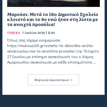
Μαρούσι: Μετά το 18ο Δημοτικό Σχολείο
κλειστό και το 6ο ενώ ήταν στη λίστα με
τα ανοιχτά προαύλια!
ΓΕΝΙΚΑ
7 Ιουλίου 2026 | 11:49
Όπως σας είχαμε ενημερώσει
https://marousi24.gr/vaterlo-tis-dimotikis-archis-
amarousiou-me-ta-anoichta-proavlia/,την Τέταρτη
27 Ιουνίου με επίσημη ανακοίνωσή του ο Δήμος
Αμαρουσίου ανακοίνωσε με κάθε επισημότητα ...
Φόρτωση περισσοτέρων