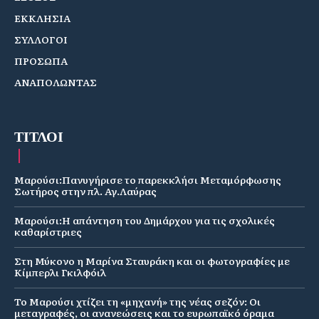
ΕΚΚΛΗΣΙΑ
ΣΥΛΛΟΓΟΙ
ΠΡΟΣΩΠΑ
ΑΝΑΠΟΛΩΝΤΑΣ
ΤΙΤΛΟΙ
Μαρούσι:Πανυγήρισε το παρεκκλήσι Μεταμόρφωσης
Σωτήρος στην πλ. Αγ.Λαύρας
Μαρούσι:Η απάντηση του Δημάρχου για τις σχολικές
καθαρίστριες
Στη Μύκονο η Μαρίνα Σταυράκη και οι φωτογραφίες με
Κίμπερλι Γκιλφόιλ
Το Μαρούσι χτίζει τη «μηχανή» της νέας σεζόν: Οι
μεταγραφές, οι ανανεώσεις και το ευρωπαϊκό όραμα