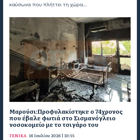
καύσωνα που πλήττει τη χώρα...
Μαρούσι:Προφυλακίστηκε ο 74χρονος
που έβαλε φωτιά στο Σισμανόγλειο
νοσοκομείο με το τσιγάρο του
ΓΕΝΙΚΑ
16 Ιουλίου 2026 | 10:55