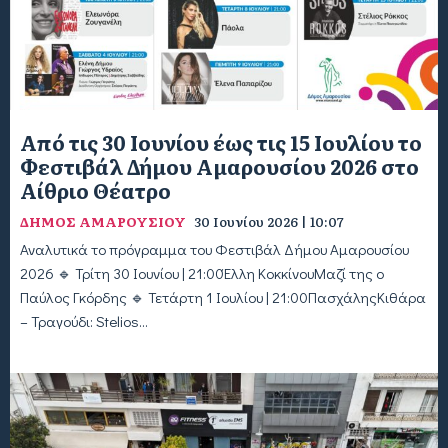
Από τις 30 Ιουνίου έως τις 15 Ιουλίου το
Φεστιβάλ Δήμου Αμαρουσίου 2026 στο
Αίθριο Θέατρο
ΔΗΜΟΣ ΑΜΑΡΟΥΣΙΟΥ
30 Ιουνίου 2026 | 10:07
Αναλυτικά το πρόγραμμα του Φεστιβάλ Δήμου Αμαρουσίου
2026 🔹 Τρίτη 30 Ιουνίου | 21:00Έλλη ΚοκκίνουΜαζί της ο
Παύλος Γκόρδης 🔹 Τετάρτη 1 Ιουλίου | 21:00ΠασχάληςΚιθάρα
– Τραγούδι: Stelios...