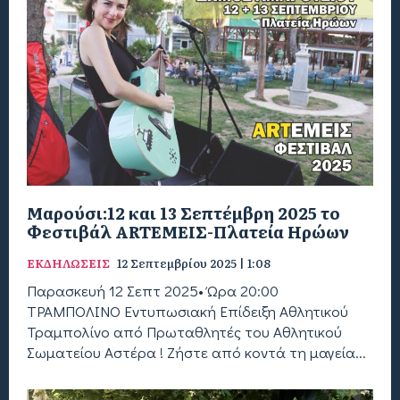
Μαρούσι:12 και 13 Σεπτέμβρη 2025 το
Φεστιβάλ ARTΕΜΕΙΣ-Πλατεία Ηρώων
ΕΚΔΗΛΩΣΕΙΣ
12 Σεπτεμβρίου 2025 | 1:08
Παρασκευή 12 Σεπτ 2025• Ώρα 20:00
ΤΡΑΜΠΟΛΙΝΟ Εντυπωσιακή Επίδειξη Αθλητικού
Τραμπολίνο από Πρωταθλητές του Αθλητικού
Σωματείου Αστέρα ! Ζήστε από κοντά τη μαγεία...