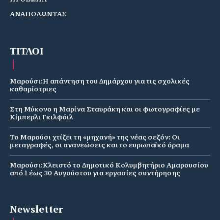
ΑΝΑΠΟΛΩΝΤΑΣ
ΤΙΤΛΟΙ
Μαρούσι:Η απάντηση του Δημάρχου για τις σχολικές
καθαρίστριες
Στη Μύκονο η Μαρίνα Σταυράκη και οι φωτογραφίες με
Κίμπερλι Γκιλφόιλ
Το Μαρούσι χτίζει τη «μηχανή» της νέας σεζόν: Οι
μεταγραφές, οι ανανεώσεις και το ευρωπαϊκό όραμα
Μαρούσι:Κλειστό το Δημοτικό Κολυμβητήριο Αμαρουσίου
από 1 έως 30 Αυγούστου για εργασίες συντήρησης
Newsletter