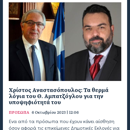
Χρίστος Αναστασόπουλος: Τα θερμά
λόγια του Θ. Αμπατζόγλου για την
υποψηφιότητά του
ΠΡΟΣΩΠΑ
6 Οκτωβρίου 2023 | 12:06
Ένα από τα πρόσωπα που έχουν κάνει αίσθηση
όσον αφορά τις επικείμενες Δημοτικές Εκλογές για