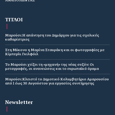
ΤΙΤΛΟΙ
Μαρούσι:Η απάντηση του Δημάρχου για τις σχολικές
καθαρίστριες
Στη Μύκονο η Μαρίνα Σταυράκη και οι φωτογραφίες με
Κίμπερλι Γκιλφόιλ
Το Μαρούσι χτίζει τη «μηχανή» της νέας σεζόν: Οι
μεταγραφές, οι ανανεώσεις και το ευρωπαϊκό όραμα
Μαρούσι:Κλειστό το Δημοτικό Κολυμβητήριο Αμαρουσίου
από 1 έως 30 Αυγούστου για εργασίες συντήρησης
Newsletter