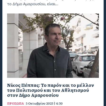
το Δήμο Αμαρουσίου, είναι...
Νίκος Πέππας: Το παρόν και το μέλλον
του Πολιτισμού και του Αθλητισμού
στον Δήμο Αμαρουσίου
ΠΡΟΣΩΠΑ
5 Οκτωβρίου 2023 | 4:30