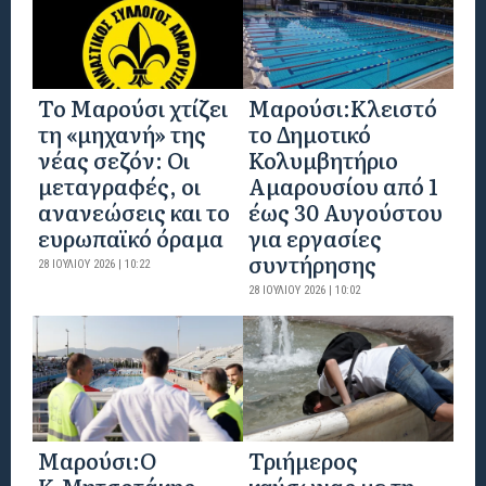
Το Μαρούσι χτίζει
Μαρούσι:Κλειστό
τη «μηχανή» της
το Δημοτικό
νέας σεζόν: Οι
Κολυμβητήριο
μεταγραφές, οι
Αμαρουσίου από 1
ανανεώσεις και το
έως 30 Αυγούστου
ευρωπαϊκό όραμα
για εργασίες
συντήρησης
28 ΙΟΥΛΊΟΥ 2026 | 10:22
28 ΙΟΥΛΊΟΥ 2026 | 10:02
Μαρούσι:Ο
Τριήμερος