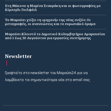
Στη Μύκονο η Μαρίνα Σταυράκη και οι φωτογραφίες με
Κίμπερλι Γκιλφόιλ
Το Μαρούσι χτίζει τη «μηχανή» της νέας σεζόν: Οι
μεταγραφές, οι ανανεώσεις και το ευρωπαϊκό όραμα
Μαρούσι:Κλειστό το Δημοτικό Κολυμβητήριο Αμαρουσίου
από 1 έως 30 Αυγούστου για εργασίες συντήρησης
Newsletter
Γραφτείτε στο newsletter του Μαρούσι24 για να
λαμβάνετε τα σημαντικότερα νέα στο email σας