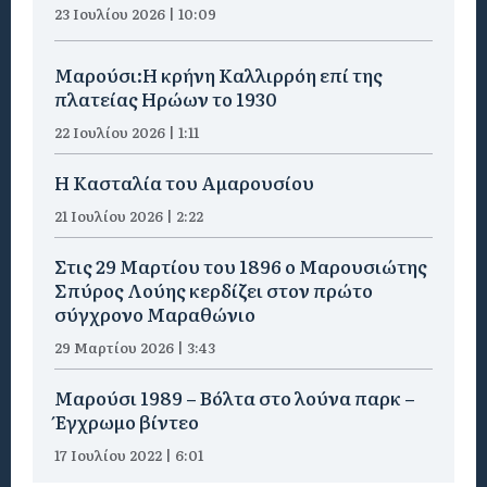
23 Ιουλίου 2026 | 10:09
Μαρούσι:Η κρήνη Καλλιρρόη επί της
πλατείας Ηρώων το 1930
22 Ιουλίου 2026 | 1:11
Η Κασταλία του Αμαρουσίου
21 Ιουλίου 2026 | 2:22
Στις 29 Μαρτίου του 1896 ο Μαρουσιώτης
Σπύρος Λούης κερδίζει στον πρώτο
σύγχρονο Μαραθώνιο
29 Μαρτίου 2026 | 3:43
Μαρούσι 1989 – Βόλτα στο λούνα παρκ –
Έγχρωμο βίντεο
17 Ιουλίου 2022 | 6:01