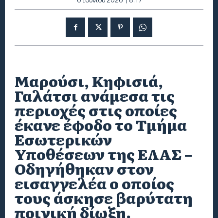
Μαρούσι, Κηφισιά,
Γαλάτσι ανάμεσα τις
περιοχές στις οποίες
έκανε έφοδο το Τμήμα
Εσωτερικών
Υποθέσεων της ΕΛΑΣ –
Οδηγήθηκαν στον
εισαγγελέα ο οποίος
τους άσκησε βαρύτατη
ποινική δίωξη.