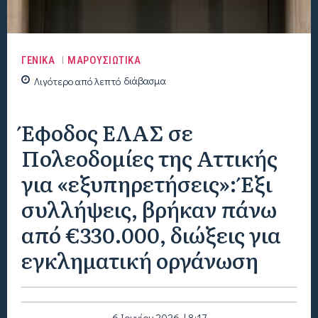
ΓΕΝΙΚΑ
ΜΑΡΟΥΣΙΩΤΙΚΑ
Λιγότερο από
λεπτό
διάβασμα
Έφοδος ΕΛΑΣ σε
Πολεοδομίες της Αττικής
για «εξυπηρετήσεις»: Έξι
συλλήψεις, βρήκαν πάνω
από €330.000, διώξεις για
εγκληματική οργάνωση
6 Ιουνίου 2026 | 8:17