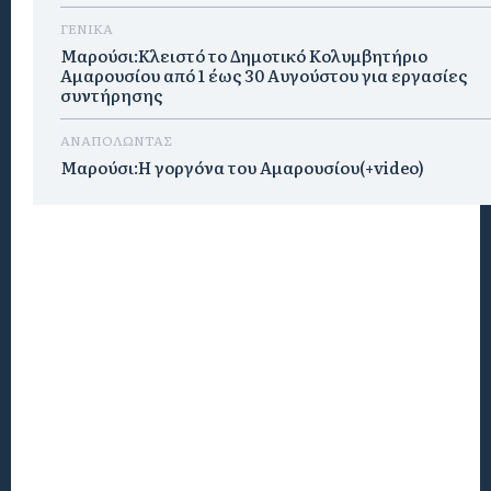
ΓΕΝΙΚΑ
Μαρούσι:Κλειστό το Δημοτικό Κολυμβητήριο
Αμαρουσίου από 1 έως 30 Αυγούστου για εργασίες
συντήρησης
ΑΝΑΠΟΛΩΝΤΑΣ
Μαρούσι:H γοργόνα του Αμαρουσίου(+video)