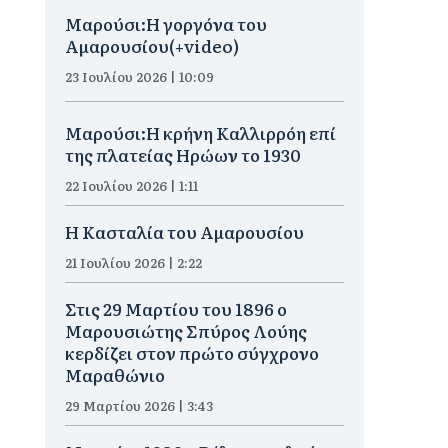
Μαρούσι:H γοργόνα του
Αμαρουσίου(+video)
23 Ιουλίου 2026 | 10:09
Μαρούσι:Η κρήνη Καλλιρρόη επί
της πλατείας Ηρώων το 1930
22 Ιουλίου 2026 | 1:11
Η Κασταλία του Αμαρουσίου
21 Ιουλίου 2026 | 2:22
Στις 29 Μαρτίου του 1896 ο
Μαρουσιώτης Σπύρος Λούης
κερδίζει στον πρώτο σύγχρονο
Μαραθώνιο
29 Μαρτίου 2026 | 3:43