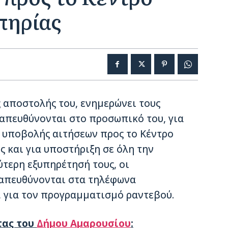
πηρίας
ς αποστολής του, ενημερώνει τους
απευθύνονται στο προσωπικό του, για
 υποβολής αιτήσεων προς το Κέντρο
 και για υποστήριξη σε όλη την
ύτερη εξυπηρέτησή τους, οι
απευθύνονται στα τηλέφωνα
, για τον προγραμματισμό ραντεβού.
τας του
Δήμου Αμαρουσίου
: