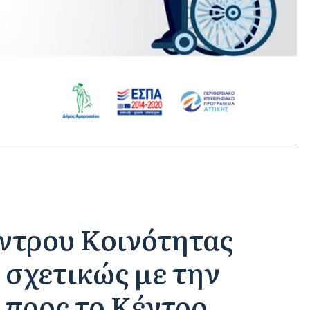
ντρου Κοινότητας
σχετικώς με την
 προς το Κέντρο