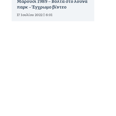
Μαρούσι 1989 – Βόλτα στο λούνα
παρκ – Έγχρωμο βίντεο
17 Ιουλίου 2022 | 6:01