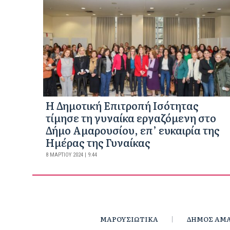
Η Δημοτική Επιτροπή Ισότητας
τίμησε τη γυναίκα εργαζόμενη στο
Δήμο Αμαρουσίου, επ’ ευκαιρία της
Ημέρας της Γυναίκας
8 ΜΑΡΤΊΟΥ 2024 | 9:44
ΜΑΡΟΥΣΙΩΤΙΚΑ
ΔΗΜΟΣ ΑΜΑ