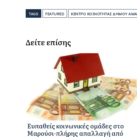
TAGS
FEATURED
ΚΈΝΤΡΟ ΚΟΙΝΌΤΗΤΑΣ ΔΉΜΟΥ ΑΜΑ
Δείτε επίσης
Eυπαθείς κοινωνικές ομάδες στο
Μαρούσι-πλήρης απαλλαγή από