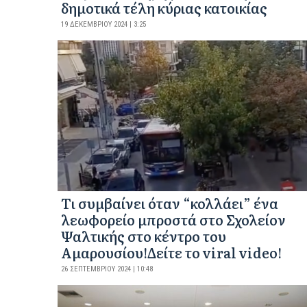
δημοτικά τέλη κύριας κατοικίας
19 ΔΕΚΕΜΒΡΊΟΥ 2024 | 3:25
Tι συμβαίνει όταν “κολλάει” ένα
λεωφορείο μπροστά στο Σχολείον
Ψαλτικής στο κέντρο του
Αμαρουσίου!Δείτε το viral video!
26 ΣΕΠΤΕΜΒΡΊΟΥ 2024 | 10:48