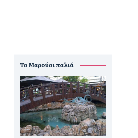
To Μαρούσι παλιά