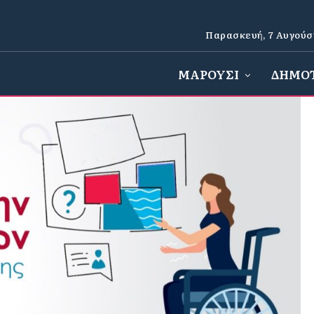
Παρασκευή, 7 Αυγούσ
ΜΑΡΟΥΣΙ
ΔΗΜΟ