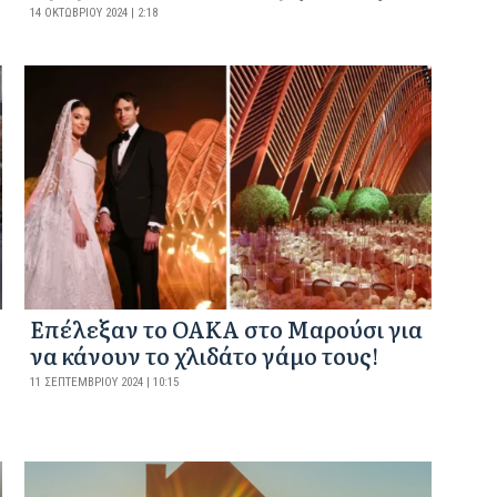
14 ΟΚΤΩΒΡΊΟΥ 2024 | 2:18
Επέλεξαν το ΟΑΚΑ στο Μαρούσι για
να κάνουν το χλιδάτο γάμο τους!
11 ΣΕΠΤΕΜΒΡΊΟΥ 2024 | 10:15