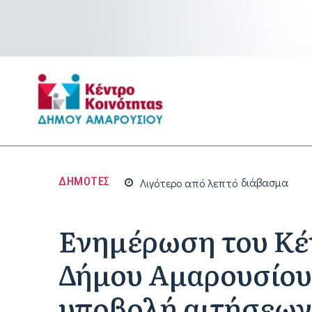
ΔΗΜΟΤΕΣ
Λιγότερο από
λεπτό
διάβασμα
Ενημέρωση του Κέ
Δήμου Αμαρουσίου 
υποβολή αιτήσεων