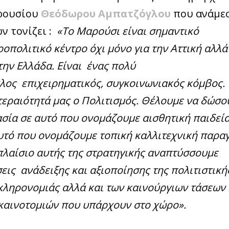
ρουσίου
Θεόδωρου Αμπατζόγλου
που ανάμε
ν τονίζει :
«Το Μαρούσι είναι σημαντικό
οπολιτικό κέντρο όχι μόνο για την Αττική αλλά
την Ελλάδα. Είναι
ένας πολύ
λος
επιχειρηματικός, συγκοινωνιακός κόμβος.
εραιότητά μας ο Πολιτισμός. Θέλουμε να δώσο
σία σε αυτό που ονομάζουμε αισθητική παιδεία
υτό που ονομάζουμε τοπική καλλιτεχνική παρα
πλαίσιο αυτής της στρατηγικής αναπτύσσουμε
εις
ανάδειξης και αξιοποίησης της πολιτιστική
κληρονομιάς αλλά και των καινούργιων τάσεων 
καινοτομιών που υπάρχουν στο χώρο».