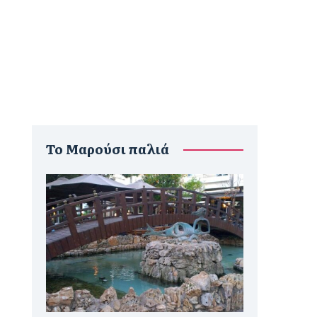
To Μαρούσι παλιά