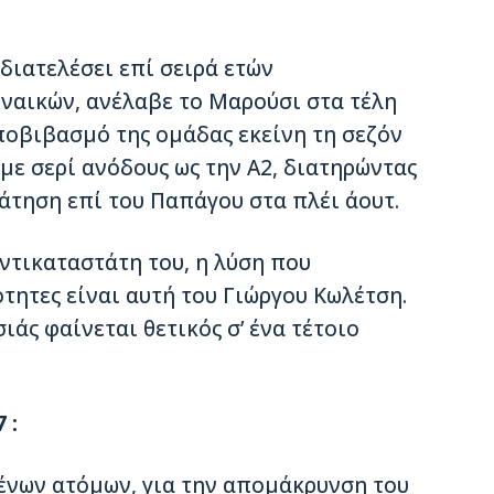
διατελέσει επί σειρά ετών
ναικών, ανέλαβε το Μαρούσι στα τέλη
υποβιβασμό της ομάδας εκείνη τη σεζόν
 με σερί ανόδους ως την Α2, διατηρώντας
ράτηση επί του Παπάγου στα πλέι άουτ.
αντικαταστάτη του, η λύση που
τητες είναι αυτή του Γιώργου Κωλέτση.
άς φαίνεται θετικός σ’ ένα τέτοιο
 :
ένων ατόμων, για την απομάκρυνση του