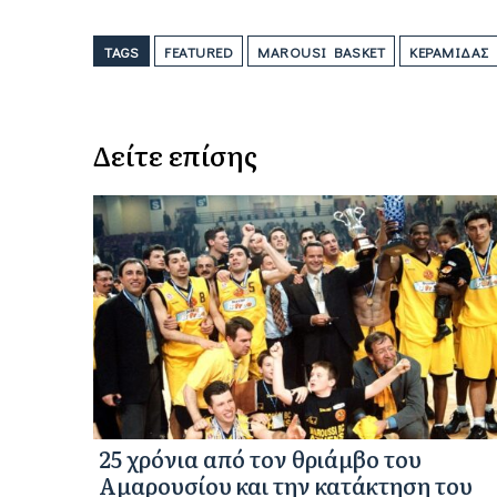
TAGS
FEATURED
MAROUSI BASKET
ΚΕΡΑΜΙΔΆΣ
Δείτε επίσης
25 χρόνια από τον θριάμβο του
Αμαρουσίου και την κατάκτηση του