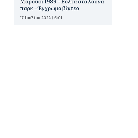
Μαρούσι 1989 – Βόλτα στο λούνα
παρκ – Έγχρωμο βίντεο
17 Ιουλίου 2022 | 6:01