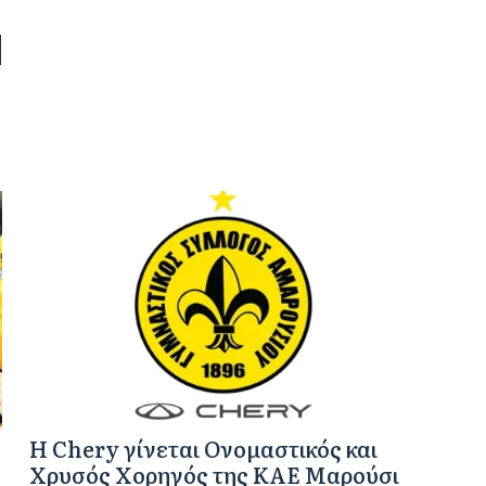
Η Chery γίνεται Ονομαστικός και
Χρυσός Χορηγός της ΚΑΕ Μαρούσι