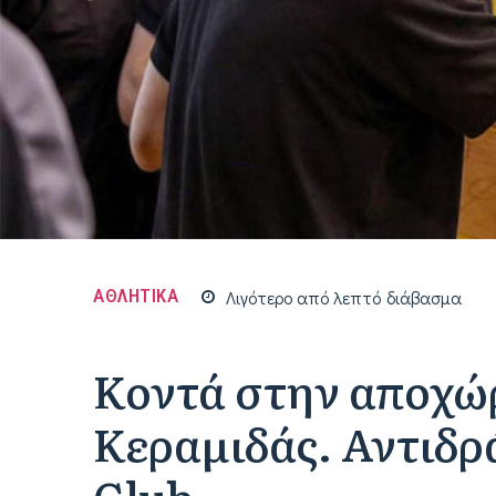
ΑΘΛΗΤΙΚΑ
Λιγότερο από
λεπτό
διάβασμα
Κοντά στην αποχώ
Κεραμιδάς. Αντιδρ
Club