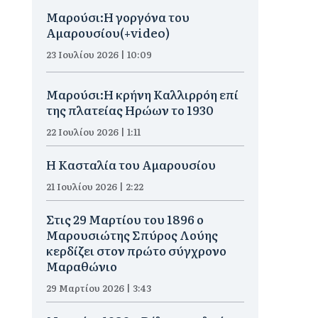
Μαρούσι:H γοργόνα του
Αμαρουσίου(+video)
23 Ιουλίου 2026 | 10:09
Μαρούσι:Η κρήνη Καλλιρρόη επί
της πλατείας Ηρώων το 1930
22 Ιουλίου 2026 | 1:11
Η Κασταλία του Αμαρουσίου
21 Ιουλίου 2026 | 2:22
Στις 29 Μαρτίου του 1896 ο
Μαρουσιώτης Σπύρος Λούης
κερδίζει στον πρώτο σύγχρονο
Μαραθώνιο
29 Μαρτίου 2026 | 3:43