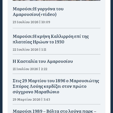
Μαρούσι:H γοργόνα του
Αμαρουσίου(+video)
23 Ιουλίου 2026 | 10:09
Μαρούσι:Η κρήνη Καλλιρρόη επί της
πλατείας Ηρώων το 1930
22 Ιουλίου 2026 | 1:11
Η Κασταλία του Αμαρουσίου
21 Ιουλίου 2026 | 2:22
Στις 29 Μαρτίου του 1896 ο Μαρουσιώτης
Σπύρος Λούης κερδίζει στον πρώτο
σύγχρονο Μαραθώνιο
29 Μαρτίου 2026 | 3:43
Μαρούσι 1989 – Βόλτα στο λούνα παρκ –