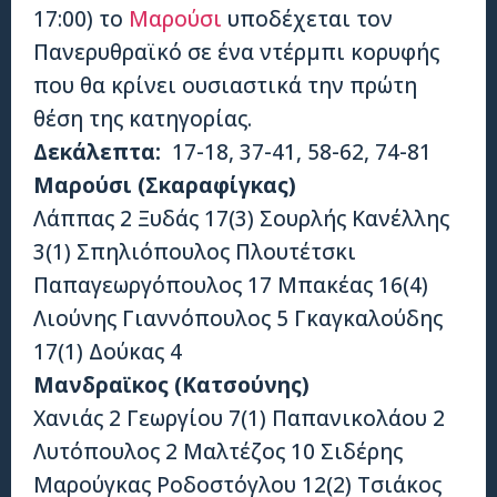
17:00) το
Μαρούσι
υποδέχεται τον
Πανερυθραϊκό σε ένα ντέρμπι κορυφής
που θα κρίνει ουσιαστικά την πρώτη
θέση της κατηγορίας.
Δεκάλεπτα:
17-18, 37-41, 58-62, 74-81
Μαρούσι (Σκαραφίγκας)
Λάππας 2 Ξυδάς 17(3) Σουρλής Κανέλλης
3(1) Σπηλιόπουλος Πλουτέτσκι
Παπαγεωργόπουλος 17 Μπακέας 16(4)
Λιούνης Γιαννόπουλος 5 Γκαγκαλούδης
17(1) Δούκας 4
Μανδραϊκος (Κατσούνης)
Χανιάς 2 Γεωργίου 7(1) Παπανικολάου 2
Λυτόπουλος 2 Μαλτέζος 10 Σιδέρης
Μαρούγκας Ροδοστόγλου 12(2) Τσιάκος