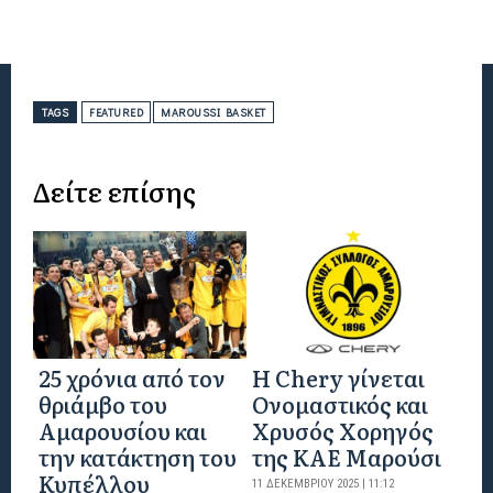
TAGS
FEATURED
MAROUSSI BASKET
Δείτε επίσης
25 χρόνια από τον
Η Chery γίνεται
θριάμβο του
Ονομαστικός και
Αμαρουσίου και
Χρυσός Χορηγός
την κατάκτηση του
της ΚΑΕ Μαρούσι
Κυπέλλου
11 ΔΕΚΕΜΒΡΊΟΥ 2025 | 11:12