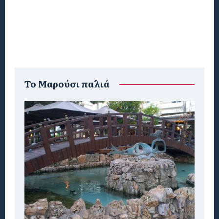
To Μαρούσι παλιά