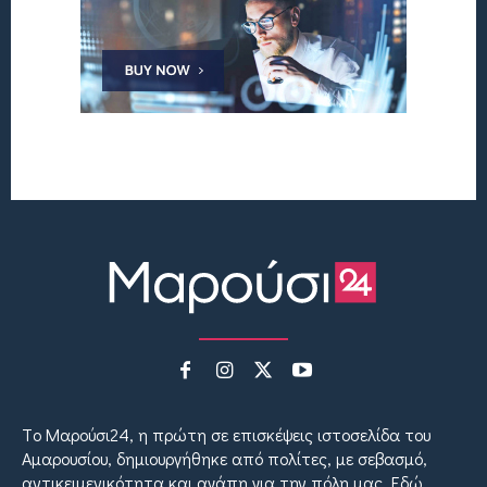
Tο Μαρούσι24, η πρώτη σε επισκέψεις ιστοσελίδα του
Αμαρουσίου, δημιουργήθηκε από πολίτες, με σεβασμό,
αντικειμενικότητα και αγάπη για την πόλη μας. Εδώ,