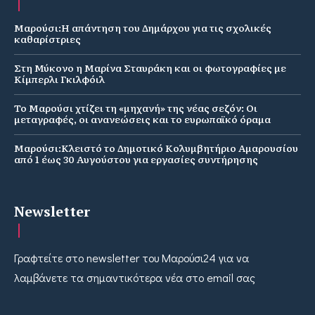
Μαρούσι:Η απάντηση του Δημάρχου για τις σχολικές
καθαρίστριες
Στη Μύκονο η Μαρίνα Σταυράκη και οι φωτογραφίες με
Κίμπερλι Γκιλφόιλ
Το Μαρούσι χτίζει τη «μηχανή» της νέας σεζόν: Οι
μεταγραφές, οι ανανεώσεις και το ευρωπαϊκό όραμα
Μαρούσι:Κλειστό το Δημοτικό Κολυμβητήριο Αμαρουσίου
από 1 έως 30 Αυγούστου για εργασίες συντήρησης
Newsletter
Γραφτείτε στο newsletter του Μαρούσι24 για να
λαμβάνετε τα σημαντικότερα νέα στο email σας