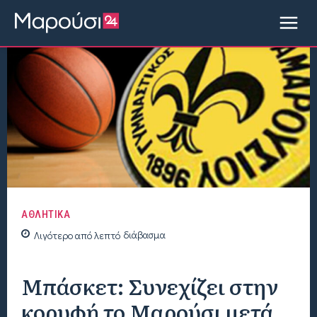
ΑΘΛΗΤΙΚΑ
Λιγότερο από
λεπτό
διάβασμα
Μπάσκετ: Συνεχίζει στην
κορυφή το Μαρούσι μετά