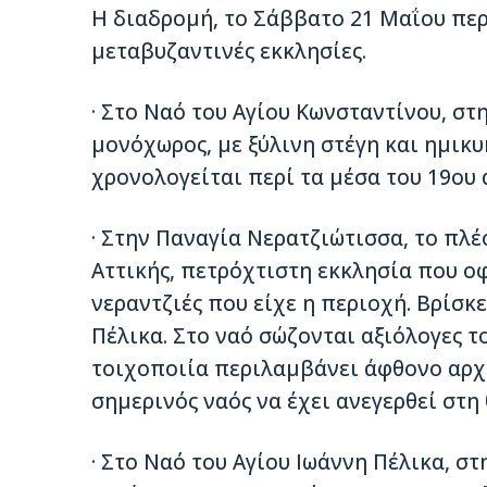
Η διαδρομή, το Σάββατο 21 Μαΐου περ
μεταβυζαντινές εκκλησίες.
· Στο Ναό του Αγίου Κωνσταντίνου, στ
μονόχωρος, με ξύλινη στέγη και ημικυ
χρονολογείται περί τα μέσα του 19ου 
· Στην Παναγία Νερατζιώτισσα, το πλ
Αττικής, πετρόχτιστη εκκλησία που οφ
νεραντζιές που είχε η περιοχή. Βρίσκ
Πέλικα. Στο ναό σώζονται αξιόλογες το
τοιχοποιία περιλαμβάνει άφθονο αρχα
σημερινός ναός να έχει ανεγερθεί στη
· Στο Ναό του Αγίου Ιωάννη Πέλικα, 