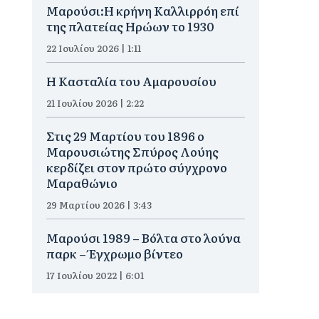
Μαρούσι:Η κρήνη Καλλιρρόη επί
της πλατείας Ηρώων το 1930
22 Ιουλίου 2026 | 1:11
Η Κασταλία του Αμαρουσίου
21 Ιουλίου 2026 | 2:22
Στις 29 Μαρτίου του 1896 ο
Μαρουσιώτης Σπύρος Λούης
κερδίζει στον πρώτο σύγχρονο
Μαραθώνιο
29 Μαρτίου 2026 | 3:43
Μαρούσι 1989 – Βόλτα στο λούνα
παρκ – Έγχρωμο βίντεο
17 Ιουλίου 2022 | 6:01