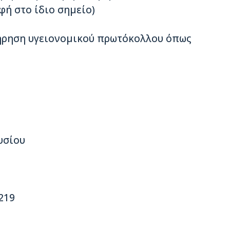
ή στο ίδιο σημείο)
τήρηση υγειονομικού πρωτόκολλου όπως
υσίου
 219