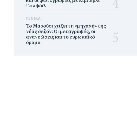
Γκιλφόιλ
ΓΕΝΙΚΑ
Το Μαρούσι χτίζει τη «μηχανή» της
νέας σεζόν: Οι μεταγραφές, οι
ανανεώσεις και το ευρωπαϊκό
όραμα