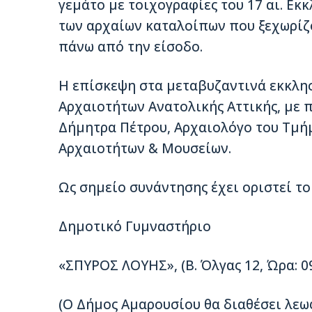
γεμάτο με τοιχογραφίες του 17 αι. Εκ
των αρχαίων καταλοίπων που ξεχωρίζ
πάνω από την είσοδο.
Η επίσκεψη στα μεταβυζαντινά εκκλη
Αρχαιοτήτων Ανατολικής Αττικής, με π
Δήμητρα Πέτρου, Αρχαιολόγο του Τμή
Αρχαιοτήτων & Μουσείων.
Ως σημείο συνάντησης έχει οριστεί το
Δημοτικό Γυμναστήριο
«ΣΠΥΡΟΣ ΛΟΥΗΣ», (Β. Όλγας 12, Ώρα: 09
(Ο Δήμος Αμαρουσίου θα διαθέσει λεω