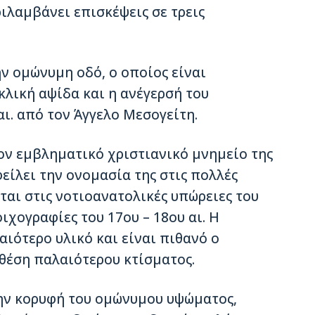
ιλαμβάνει επισκέψεις σε τρεις
ην ομώνυμη οδό, ο οποίος είναι
κλική αψίδα και η ανέγερσή του
αι. από τον Άγγελο Μεσογείτη.
έον εμβληματικό χριστιανικό μνημείο της
είλει την ονομασία της στις πολλές
εται στις νοτιοανατολικές υπώρειες του
ιχογραφίες του 17ου – 18ου αι. Η
ιότερο υλικό και είναι πιθανό ο
 θέση παλαιότερου κτίσματος.
στην κορυφή του ομώνυμου υψώματος,