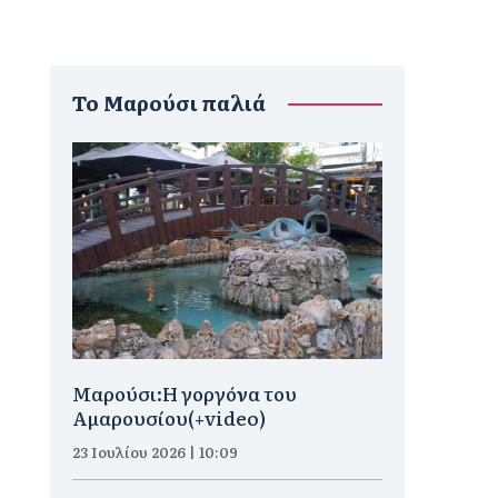
To Μαρούσι παλιά
Μαρούσι:H γοργόνα του
Αμαρουσίου(+video)
23 Ιουλίου 2026 | 10:09