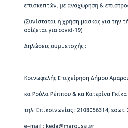
επισκεπτών, με αναχώρηση & επιστροφ
(Συνίσταται η χρήση μάσκας για την 
ορίζεται για covid-19)
Δηλώσεις συμμετοχής :
Κοινωφελής Επιχείρηση Δήμου Αμαρο
κα Ρούλα Ρέππου & κα Κατερίνα Γκίκα
τηλ. Επικοινωνίας : 2108056314, εσωτ.
e–mail :
keda@maroussi.gr