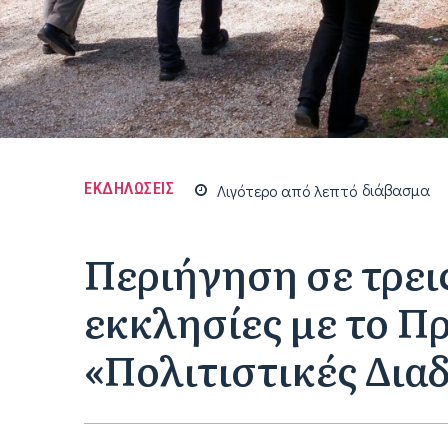
ΕΚΔΗΛΩΣΕΙΣ
Λιγότερο από
λεπτό
διάβασμα
Περιήγηση σε τρει
εκκλησίες με το 
«Πολιτιστικές Δια