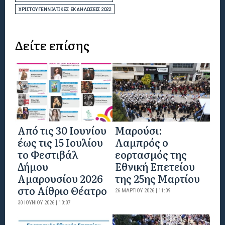
ΧΡΙΣΤΟΥΓΕΝΝΙΆΤΙΚΕΣ ΕΚΔΗΛΏΣΕΙΣ 2022
Δείτε επίσης
Από τις 30 Ιουνίου
Μαρούσι:
έως τις 15 Ιουλίου
Λαμπρός ο
το Φεστιβάλ
εορτασμός της
Δήμου
Εθνική Επετείου
Αμαρουσίου 2026
της 25ης Μαρτίου
στο Αίθριο Θέατρο
26 ΜΑΡΤΊΟΥ 2026 | 11:09
30 ΙΟΥΝΊΟΥ 2026 | 10:07