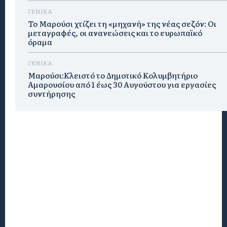
ΓΕΝΙΚΑ
Το Μαρούσι χτίζει τη «μηχανή» της νέας σεζόν: Οι
μεταγραφές, οι ανανεώσεις και το ευρωπαϊκό
όραμα
ΓΕΝΙΚΑ
Μαρούσι:Κλειστό το Δημοτικό Κολυμβητήριο
Αμαρουσίου από 1 έως 30 Αυγούστου για εργασίες
συντήρησης