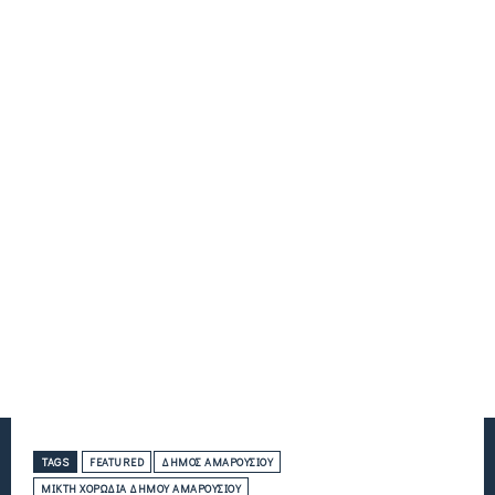
TAGS
FEATURED
ΔΉΜΟΣ ΑΜΑΡΟΥΣΊΟΥ
ΜΙΚΤΉ ΧΟΡΩΔΊΑ ΔΉΜΟΥ ΑΜΑΡΟΥΣΊΟΥ