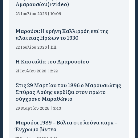
Αμαρουσίου(+video)
23 Ιουλίου 2026 | 10:09
Μαρούσι:Η κρήνη Καλλιρρόη επί της
πλατείας Ηρώων το 1930
22 Ιουλίου 2026 | 1:11
Η Κασταλία του Αμαρουσίου
21 Ιουλίου 2026 | 2:22
Στις 29 Μαρτίου του 1896 ο Μαρουσιώτης
Σπύρος Λούης κερδίζει στον πρώτο
σύγχρονο Μαραθώνιο
29 Μαρτίου 2026 | 3:43
Μαρούσι 1989 – Βόλτα στο λούνα παρκ –
Έγχρωμο βίντεο