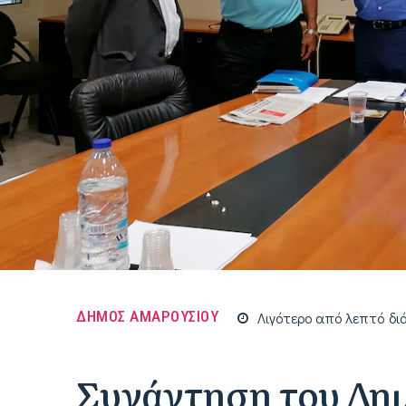
ΔΗΜΟΣ ΑΜΑΡΟΥΣΙΟΥ
Λιγότερο από
λεπτό
δι
Συνάντηση του Δη