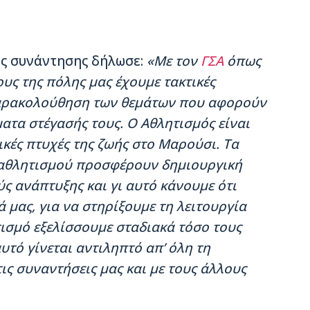
ης συνάντησης δήλωσε:
«Με τον
ΓΣΑ
όπως
υς της πόλης μας έχουμε τακτικές
παρακολούθηση των θεμάτων που αφορούν
ματα στέγασής τους. Ο Αθλητισμός είναι
ικές πτυχές της ζωής στο Μαρούσι. Τα
ταθλητισμού προσφέρουν δημιουργική
ύς ανάπτυξης και γι αυτό κάνουμε ότι
ά μας, για να στηρίξουμε τη λειτουργία
ισμό εξελίσσουμε σταδιακά τόσο τους
υτό γίνεται αντιληπτό απ’ όλη τη
ις συναντήσεις μας και με τους άλλους