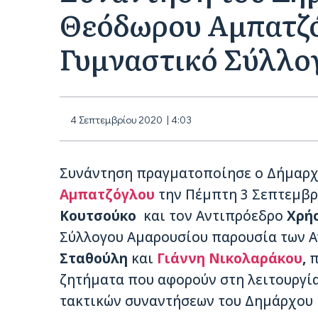
Θεόδωρου Αμπατζό
Γυμναστικό Σύλλο
4 Σεπτεμβρίου 2020 | 4:03
Συνάντηση πραγματοποίησε ο Δήμαρ
Αμπατζόγλου
την Πέμπτη 3 Σεπτεμβρ
Κουτσούκο
και τον Αντιπρόεδρο
Χρή
Σύλλογου Αμαρουσίου παρουσία των 
Σταθούλη
και
Γιάννη Νικολαράκου
,
π
ζητήματα που αφορούν στη λειτουργία
τακτικών συναντήσεων του Δημάρχου μ