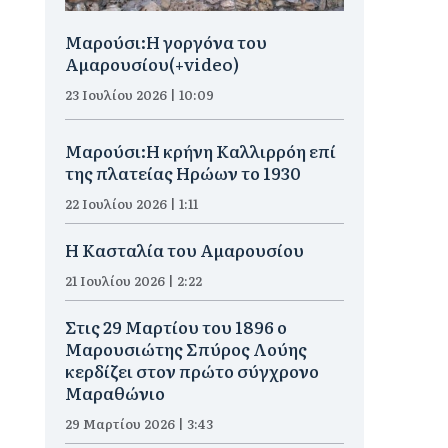
Μαρούσι:H γοργόνα του
Αμαρουσίου(+video)
23 Ιουλίου 2026 | 10:09
Μαρούσι:Η κρήνη Καλλιρρόη επί
της πλατείας Ηρώων το 1930
22 Ιουλίου 2026 | 1:11
Η Κασταλία του Αμαρουσίου
21 Ιουλίου 2026 | 2:22
Στις 29 Μαρτίου του 1896 ο
Μαρουσιώτης Σπύρος Λούης
κερδίζει στον πρώτο σύγχρονο
Μαραθώνιο
29 Μαρτίου 2026 | 3:43