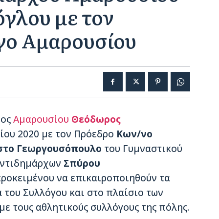
γλου με τον
γο Αμαρουσίου
χος
Αμαρουσίου
Θεόδωρος
ίου 2020 με τον Πρόεδρο
Κων/νο
στο Γεωργουσόπουλο
του Γυμναστικού
Αντιδημάρχων
Σπύρου
ροκειμένου να επικαιροποιηθούν τα
 του Συλλόγου και στο πλαίσιο των
ε τους αθλητικούς συλλόγους της πόλης.