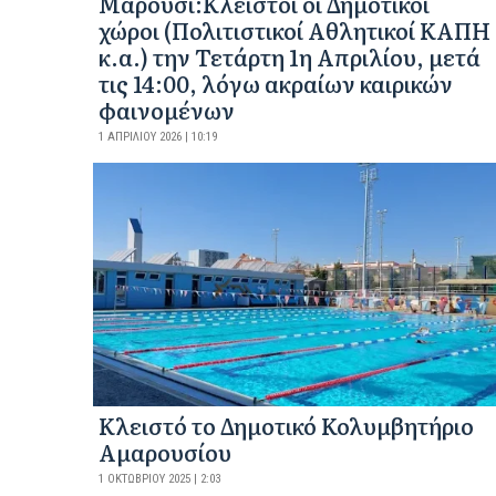
Mαρούσι:Κλειστοί οι Δημοτικοί
χώροι (Πολιτιστικοί Αθλητικοί ΚΑΠΗ
κ.α.) την Τετάρτη 1η Απριλίου, μετά
τις 14:00, λόγω ακραίων καιρικών
φαινομένων
1 ΑΠΡΙΛΊΟΥ 2026 | 10:19
Κλειστό το Δημοτικό Κολυμβητήριο
Αμαρουσίου
1 ΟΚΤΩΒΡΊΟΥ 2025 | 2:03