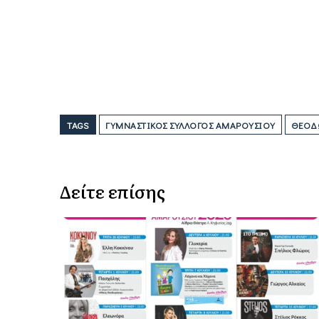
TAGS
ΓΥΜΝΑΣΤΙΚΌΣ ΣΎΛΛΟΓΟΣ ΑΜΑΡΟΥΣΊΟΥ
ΘΕΌΔ
Δείτε επίσης