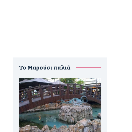
To Μαρούσι παλιά