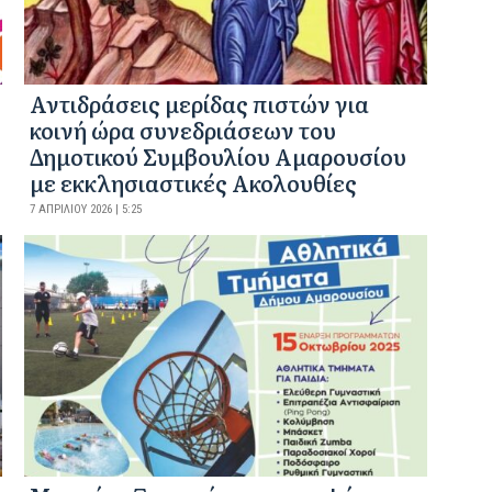
Αντιδράσεις μερίδας πιστών για
κοινή ώρα συνεδριάσεων του
Δημοτικού Συμβουλίου Αμαρουσίου
με εκκλησιαστικές Ακολουθίες
7 ΑΠΡΙΛΊΟΥ 2026 | 5:25