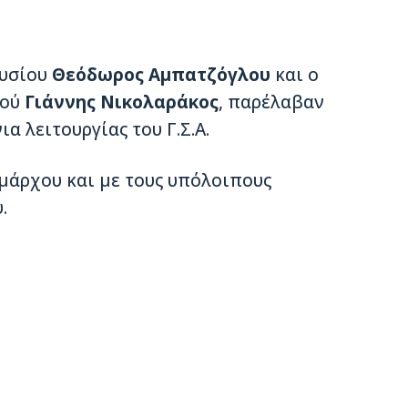
ουσίου
Θεόδωρος Αμπατζόγλου
και ο
μού
Γιάννης Νικολαράκος
, παρέλαβαν
ια λειτουργίας του Γ.Σ.Α.
μάρχου και με τους υπόλοιπους
​