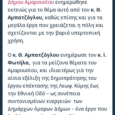
Δήμου Αμαρουσίου
ενημερώθηκε
εκτενώς για το θέμα αυτό από τον
κ. Θ.
Αμπατζόγλου,
καθώς επίσης και για τα
μεγάλα έργα που χρειάζεται η πόλη και
σχετίζονται με την βαριά υπερτοπική
χρήση.
Ο
κ. Θ. Αμπατζόγλου
ενημέρωσε τον
κ. Ι.
Φωτήλα,
για τα μείζονα θέματα του
Αμαρουσίου, και ιδιαιτέρως για την
αίσια εξέλιξη της δημοπράτησης του
έργου επέκτασης της Λεωφ. Κύμης έως
την Εθνική Οδό – ως συνέπεια
συντονισμένων ενεργειών των
Δημάρχων όμορων Δήμων – ένα έργο που