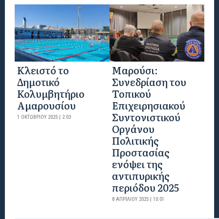
Κλειστό το
Μαρούσι:
Δημοτικό
Συνεδρίαση του
Κολυμβητήριο
Τοπικού
Αμαρουσίου
Επιχειρησιακού
Συντονιστικού
1 ΟΚΤΩΒΡΊΟΥ 2025 | 2:03
Οργάνου
Πολιτικής
Προστασίας
ενόψει της
αντιπυρικής
περιόδου 2025
8 ΑΠΡΙΛΊΟΥ 2025 | 10:01