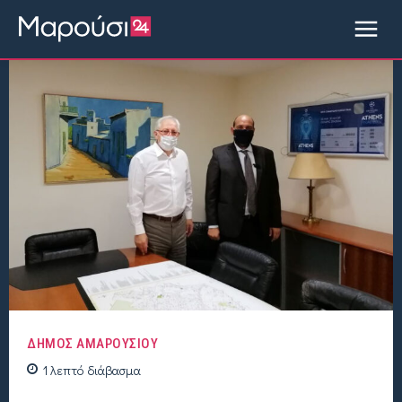
ΔΗΜΟΣ ΑΜΑΡΟΥΣΙΟΥ
1
λεπτό
διάβασμα