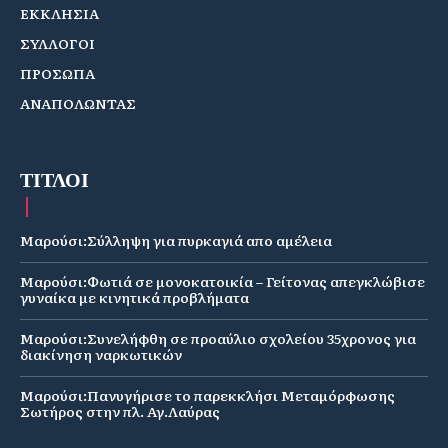
ΕΚΚΛΗΣΙΑ
ΣΥΛΛΟΓΟΙ
ΠΡΟΣΩΠΑ
ΑΝΑΠΟΛΩΝΤΑΣ
ΤΙΤΛΟΙ
Μαρούσι:Σύλληψη για πυρκαγιά απο αμέλεια
Μαρούσι:Φωτιά σε μονοκατοικία – Γείτονας απεγκλώβισε
γυναίκα με κινητικά προβλήματα
Μαρούσι:Συνελήφθη σε προαύλιο σχολείου 35χρονος για
διακίνηση ναρκωτικών
Μαρούσι:Πανυγήρισε το παρεκκλήσι Μεταμόρφωσης
Σωτήρος στην πλ. Αγ.Λαύρας