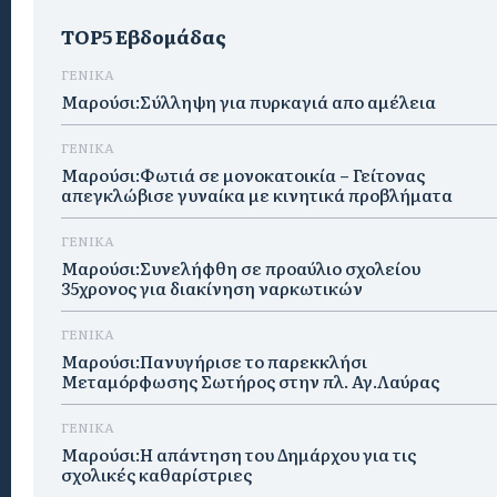
TOP5 Εβδομάδας
ΓΕΝΙΚΑ
Μαρούσι:Σύλληψη για πυρκαγιά απο αμέλεια
ΓΕΝΙΚΑ
Μαρούσι:Φωτιά σε μονοκατοικία – Γείτονας
απεγκλώβισε γυναίκα με κινητικά προβλήματα
ΓΕΝΙΚΑ
Μαρούσι:Συνελήφθη σε προαύλιο σχολείου
35χρονος για διακίνηση ναρκωτικών
ΓΕΝΙΚΑ
Μαρούσι:Πανυγήρισε το παρεκκλήσι
Μεταμόρφωσης Σωτήρος στην πλ. Αγ.Λαύρας
ΓΕΝΙΚΑ
Μαρούσι:Η απάντηση του Δημάρχου για τις
σχολικές καθαρίστριες