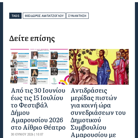
TAGS
ΘΕΌΔΩΡΟΣ ΑΜΠΑΤΖΌΓΛΟΥ
ΣΥΝΆΝΤΗΣΗ
Δείτε επίσης
Από τις 30 Ιουνίου
Αντιδράσεις
έως τις 15 Ιουλίου
μερίδας πιστών
το Φεστιβάλ
για κοινή ώρα
Δήμου
συνεδριάσεων του
Αμαρουσίου 2026
Δημοτικού
στο Αίθριο Θέατρο
Συμβουλίου
Αμαρουσίου με
30 ΙΟΥΝΊΟΥ 2026 | 10:07