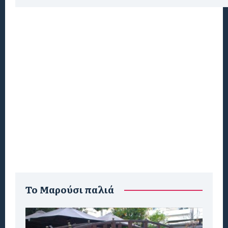
To Μαρούσι παλιά