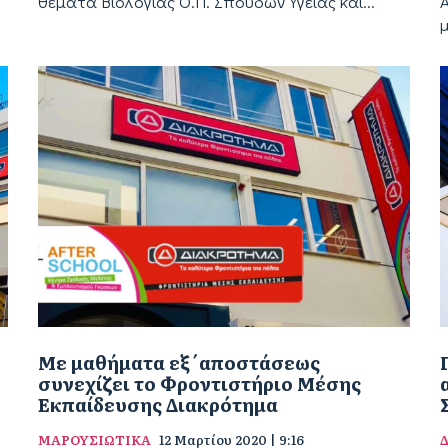
θέματα Βιολογίας Ο.Π. Σπουδών Υγείας και...
Με μαθήματα εξ΄αποστάσεως
συνεχίζει το Φροντιστήριο Μέσης
Εκπαίδευσης Διακρότημα
ΜΑΡΟΥΣΙΩΤΙΚΑ
12 Μαρτίου 2020 | 9:16