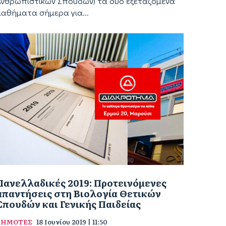
Ανθρωπιστικών Σπουδών) τα δύο εξεταζόμενα
μαθήματα σήμερα για...
Πανελλαδικές 2019: Προτεινόμενες
απαντήσεις στη Βιολογία Θετικών
Σπουδών και Γενικής Παιδείας
ΔΗΜΟΤΕΣ
18 Ιουνίου 2019 | 11:50