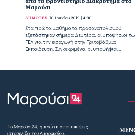
από το φροντιστήριο Διακρότημα στο
Μαρούσι
ΔΗΜΟΤΕΣ
10 Ιουνίου 2019 | 4:30
Στα πρώτα μαθήματα προσανατολισμού
εξετάστηκαν σήμερα Δευτέρα, οι υποψήφιοι τω
ΓΕΛ για την εισαγωγή στην Τριτοβάθμια
Εκπαίδευση. Συγκεκριμένα, οι υποψήφιοι...
Tο Μαρούσι24, η πρώτη σε επισκέψεις
MEN
ιστοσελίδα του Αμαρουσίου,