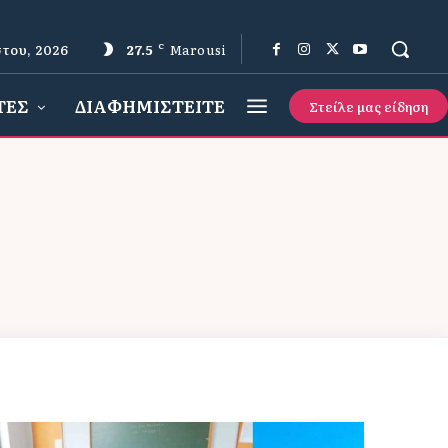
του, 2026
27.5
C
Marousi
ΤΕΣ
ΔΙΑΦΗΜΙΣΤΕΙΤΕ
Στείλε μας είδηση