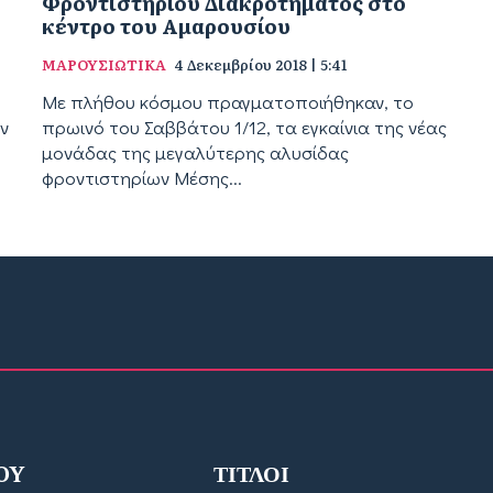
Φροντιστηρίου Διακροτήματος στο
κέντρο του Αμαρουσίου
ΜΑΡΟΥΣΙΩΤΙΚΑ
4 Δεκεμβρίου 2018 | 5:41
Με πλήθου κόσμου πραγματοποιήθηκαν, το
ν
πρωινό του Σαββάτου 1/12, τα εγκαίνια της νέας
μονάδας της μεγαλύτερης αλυσίδας
φροντιστηρίων Μέσης...
OY
ΤΙΤΛΟΙ