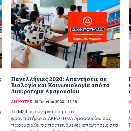
ς
Πανελλήνιες 2020: Απαντήσεις σε
Βιολογία και Κοινωνιολογία από το
Διακρότημα Αμαρουσίου
ΔΗΜΟΤΕΣ
19 Ιουνίου 2020 | 12:58
Το Μ24 σε συνεργασία με το
α
φροντιστήριο ΔΙΑΚΡΟΤΗΜΑ Αμαρουσίου σας
παρουσιάζει τις προτεινόμενες απαντήσεις στα
Π