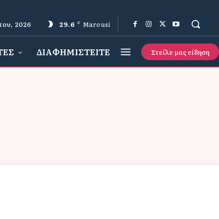
του, 2026
29.6
C
Marousi
ΤΕΣ
ΔΙΑΦΗΜΙΣΤΕΙΤΕ
Στείλε μας είδηση