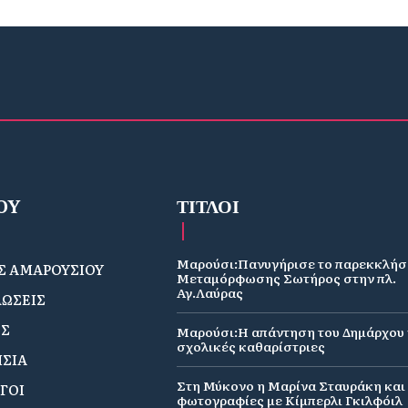
OY
ΤΙΤΛΟΙ
Μαρούσι:Πανυγήρισε το παρεκκλήσ
 ΑΜΑΡΟΥΣΙΟΥ
Μεταμόρφωσης Σωτήρος στην πλ.
Αγ.Λαύρας
ΩΣΕΙΣ
ΟΣ
Μαρούσι:Η απάντηση του Δημάρχου γ
σχολικές καθαρίστριες
ΣΙΑ
Στη Μύκονο η Μαρίνα Σταυράκη και 
ΓΟΙ
φωτογραφίες με Κίμπερλι Γκιλφόιλ