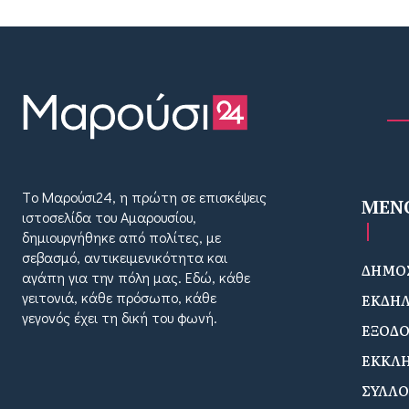
Tο Μαρούσι24, η πρώτη σε επισκέψεις
MEN
ιστοσελίδα του Αμαρουσίου,
δημιουργήθηκε από πολίτες, με
σεβασμό, αντικειμενικότητα και
ΔΗΜΟΣ
αγάπη για την πόλη μας. Εδώ, κάθε
γειτονιά, κάθε πρόσωπο, κάθε
ΕΚΔΗΛ
γεγονός έχει τη δική του φωνή.
ΕΞΟΔ
ΕΚΚΛΗ
ΣΥΛΛΟ