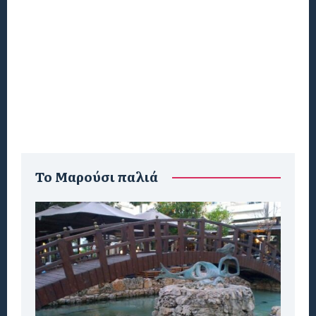
To Μαρούσι παλιά