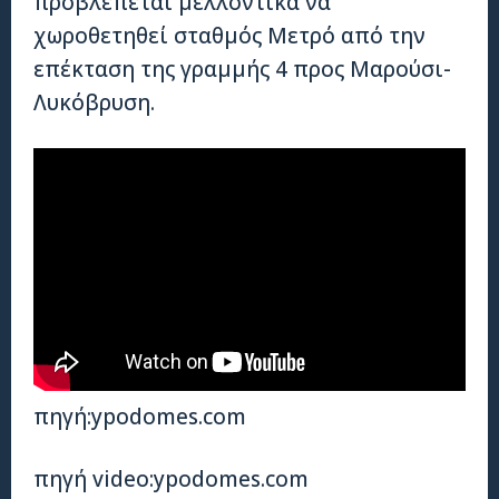
προβλέπεται μελλοντικά να
χωροθετηθεί σταθμός Μετρό από την
επέκταση της γραμμής 4 προς Μαρούσι-
Λυκόβρυση.
πηγή:ypodomes.com
πηγή video:ypodomes.com