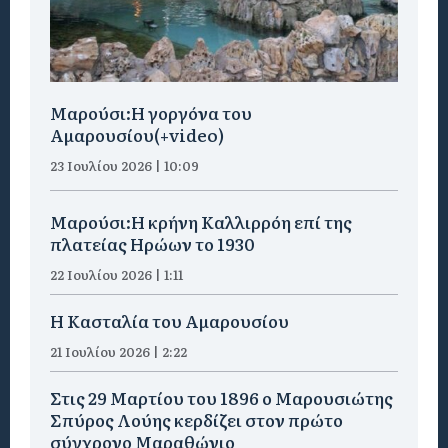
Μαρούσι:H γοργόνα του
Αμαρουσίου(+video)
23 Ιουλίου 2026 | 10:09
Μαρούσι:Η κρήνη Καλλιρρόη επί της
πλατείας Ηρώων το 1930
22 Ιουλίου 2026 | 1:11
Η Κασταλία του Αμαρουσίου
21 Ιουλίου 2026 | 2:22
Στις 29 Μαρτίου του 1896 ο Μαρουσιώτης
Σπύρος Λούης κερδίζει στον πρώτο
σύγχρονο Μαραθώνιο