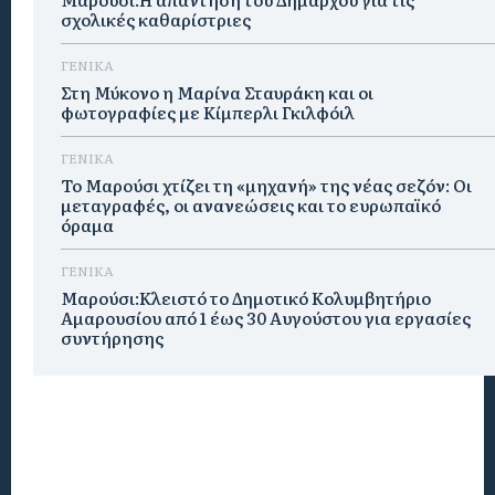
σχολικές καθαρίστριες
ΓΕΝΙΚΑ
Στη Μύκονο η Μαρίνα Σταυράκη και οι
φωτογραφίες με Κίμπερλι Γκιλφόιλ
ΓΕΝΙΚΑ
Το Μαρούσι χτίζει τη «μηχανή» της νέας σεζόν: Οι
μεταγραφές, οι ανανεώσεις και το ευρωπαϊκό
όραμα
ΓΕΝΙΚΑ
Μαρούσι:Κλειστό το Δημοτικό Κολυμβητήριο
Αμαρουσίου από 1 έως 30 Αυγούστου για εργασίες
συντήρησης