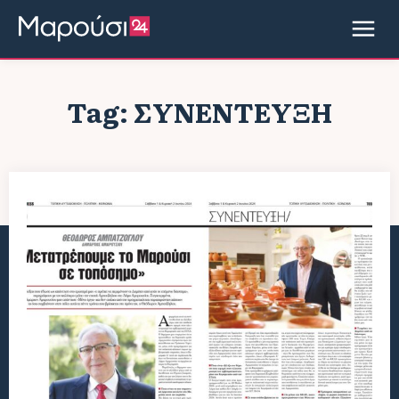
Tag:
ΣΥΝΈΝΤΕΥΞΗ