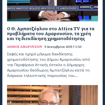
Ο Θ. Αμπατζόγλου στο Αttica TV για τα
προβλήματα του Αμαρουσίου, τα χρέη
και τη διεκδίκηση χρηματοδότησης
ΔΗΜΟΣ ΑΜΑΡΟΥΣΙΟΥ
9 Δεκεμβρίου 2019 | 5:50
Σαφές και ηχηρό μήνυμα διεκδίκησης
χρηματοδότησης του Δήμου Αμαρουσίου από
την Περιφέρεια Αττικής έστειλε ο Δήμαρχος
Αμαρουσίου Θεόδωρος Αμπατζόγλου κατά τη
διάρκεια τηλεοπτικής παρουσίας του,...