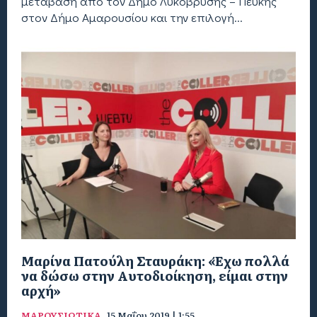
μετάβαση από τον Δήμο Λυκόβρυσης – Πεύκης
στον Δήμο Αμαρουσίου και την επιλογή...
Μαρίνα Πατούλη Σταυράκη: «Έχω πολλά
να δώσω στην Αυτοδιοίκηση, είμαι στην
αρχή»
ΜΑΡΟΥΣΙΩΤΙΚΑ
15 Μαΐου 2019 | 1:55