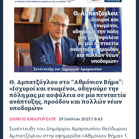
Θ. Αμπατζόγλου στο “Αθμόνιον Βήμα”:
«Ισχυροί και ενωμένοι, οδηγούμε την
πόλη μας με ασφάλεια σε μία πενταετία
ανάπτυξης, προόδου και πολλών νέων
υποδομών»
ΔΗΜΟΣ ΑΜΑΡΟΥΣΙΟΥ
29 Ιουλίου 2023 | 8:42
Συνέντευξη του Δημάρχου Αμαρουσίου Θεόδωρου
Αμπατζόγλου στην εφημερίδα «Αθμόνιον Βήμα» 1.