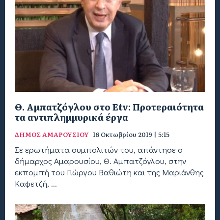
Θ. Αμπατζόγλου στο Εtv: Προτεραιότητα
τα αντιπλημμυρικά έργα
ΔΗΜΟΣ ΑΜΑΡΟΥΣΙΟΥ
16 Οκτωβρίου 2019 | 5:15
Σε ερωτήματα συμπολιτών του, απάντησε ο
δήμαρχος Αμαρουσίου, Θ. Αμπατζόγλου, στην
εκπομπή του Γιώργου Βαθιώτη και της Μαριάνθης
Καφετζή, ...