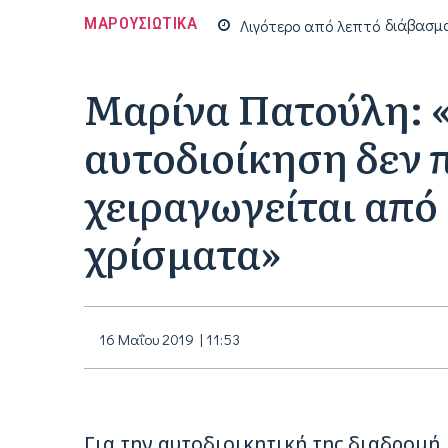
ΜΑΡΟΥΣΙΩΤΙΚΑ
Λιγότερο από
λεπτό
διάβασμ
Μαρίνα Πατούλη: 
αυτοδιοίκηση δεν 
χειραγωγείται από
χρίσματα»
16 Μαΐου 2019 | 11:53
Για την αυτοδιοικητική της διαδρομή