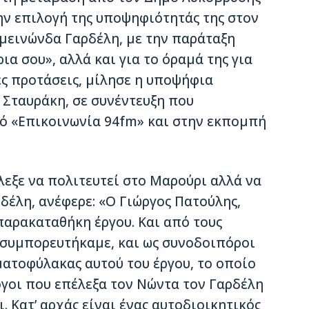
ην επιλογή της υποψηφιότητάς της στον
μεινώνδα Γαρδέλη, με την παράταξη
ια σου», αλλά και για το όραμά της για
ς προτάσεις, μίλησε η υποψήφια
Σταυράκη, σε συνέντευξη που
ό «Επικοινωνία 94fm» και στην εκπομπή
έλεξε να πολιτευτεί στο Μαρούρι αλλά να
δέλη, ανέφερε: «Ο Γιώργος Πατούλης,
παρακαταθήκη έργου. Και από τους
ί συμπορευτήκαμε, και ως συνοδοιπόροι
εματοφύλακας αυτού του έργου, το οποίο
όγοι που επέλεξα τον Νώντα τον Γαρδέλη
. Κατ’ αρχάς είναι ένας αυτοδιοικητικός