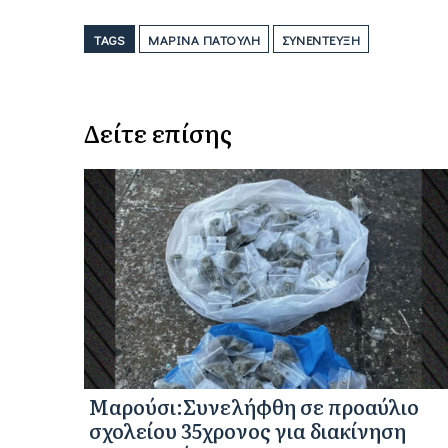
TAGS
ΜΑΡΊΝΑ ΠΑΤΟΎΛΗ
ΣΥΝΈΝΤΕΥΞΗ
Δείτε επίσης
Μαρούσι:Συνελήφθη σε προαύλιο
σχολείου 35χρονος για διακίνηση