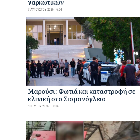
ναρκωτικών
7 ΑΥΓΟΎΣΤΟΥ 2026 | 6:04
Μαρούσι: Φωτιά και καταστροφή σε
κλινική στο Σισμανόγλειο
9 ΙΟΥΛΊΟΥ 2026 | 10:04