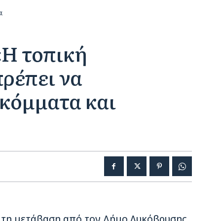
α
«Η τοπική
πρέπει να
 κόμματα και
, τη μετάβαση από τον Δήμο Λυκόβρυσης