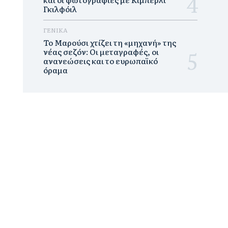
Γκιλφόιλ
ΓΕΝΙΚΑ
Το Μαρούσι χτίζει τη «μηχανή» της
νέας σεζόν: Οι μεταγραφές, οι
ανανεώσεις και το ευρωπαϊκό
όραμα