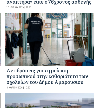
αναπτήρα» είπε ο 76χρονος ασθενής
10 ΙΟΥΛΊΟΥ 2026 | 10:27
Αντιδράσεις για τη μείωση
προσωπικού στην καθαριότητα των
σχολείων του Δήμου Αμαρουσίου
6 ΙΟΥΛΊΟΥ 2026 | 10:22