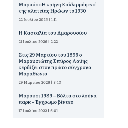
Μαρούσι:Η κρήνη Καλλιρρόη επί
της πλατείας Ηρώων το 1930
22 Ιουλίου 2026 | 1:11
Η Κασταλία του Αμαρουσίου
21 Ιουλίου 2026 | 2:22
Στις 29 Μαρτίου του 1896 ο
Μαρουσιώτης Σπύρος Λούης
κερδίζει στον πρώτο σύγχρονο
Μαραθώνιο
29 Μαρτίου 2026 | 3:43
Μαρούσι 1989 – Βόλτα στο λούνα
παρκ – Έγχρωμο βίντεο
17 Ιουλίου 2022 | 6:01