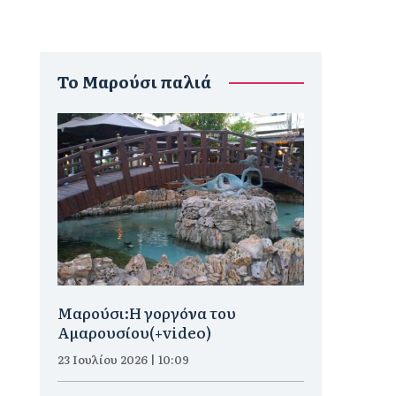
To Μαρούσι παλιά
Μαρούσι:H γοργόνα του
Αμαρουσίου(+video)
23 Ιουλίου 2026 | 10:09