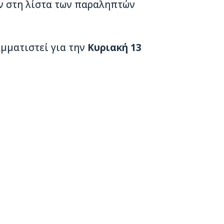
ν στη λίστα των παραληπτών
μματιστεί για την
Κυριακή 13