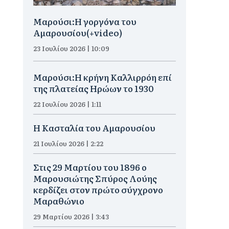
Μαρούσι:H γοργόνα του
Αμαρουσίου(+video)
23 Ιουλίου 2026 | 10:09
Μαρούσι:Η κρήνη Καλλιρρόη επί
της πλατείας Ηρώων το 1930
22 Ιουλίου 2026 | 1:11
Η Κασταλία του Αμαρουσίου
21 Ιουλίου 2026 | 2:22
Στις 29 Μαρτίου του 1896 ο
Μαρουσιώτης Σπύρος Λούης
κερδίζει στον πρώτο σύγχρονο
Μαραθώνιο
29 Μαρτίου 2026 | 3:43