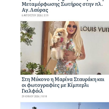
Μεταμόρφωσης Σωτήρος στην πλ.
Αγ.Λαύρας
6 ΑΥΓΟΎΣΤΟΥ 2026 | 3:19
Στη Μύκονο η Μαρίνα Σταυράκη και
οι φωτογραφίες με Κίμπερλι
Γκιλφόιλ
29 ΙΟΥΛΊΟΥ 2026 | 10:18