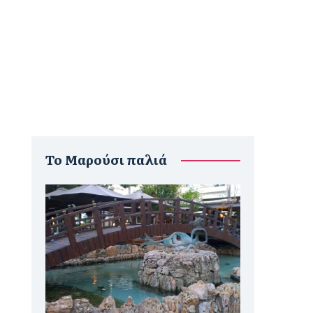
To Μαρούσι παλιά