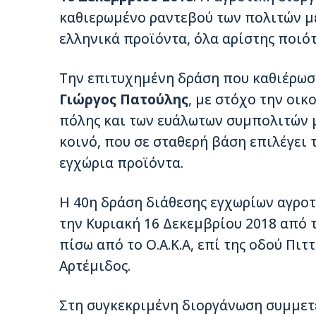
καθιερωμένο ραντεβού των πολιτών με 
ελληνικά προϊόντα, όλα αρίστης ποιότ
Την επιτυχημένη δράση που καθιέρωσ
Γιώργος Πατούλης
, με στόχο την οικ
πόλης και των ευάλωτων συμπολιτών μ
κοινό, που σε σταθερή βάση επιλέγει τ
εγχώρια προϊόντα.
Η 40η δράση διάθεσης εγχωρίων αγρο
την Κυριακή 16 Δεκεμβρίου 2018 από τις
πίσω από το Ο.Α.Κ.Α, επί της οδού Πι
Αρτέμιδος.
Στη συγκεκριμένη διοργάνωση συμμετ