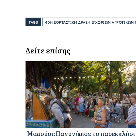
TAGS
40Η ΕΟΡΤΑΣΤΙΚΉ ΔΡΆΣΗ ΕΓΧΏΡΙΩΝ ΑΓΡΟΤΙΚΏΝ
Δείτε επίσης
Μαρούσι:Πανυγήρισε το παρεκκλήσι