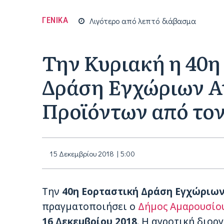
ΓΕΝΙΚΑ
Λιγότερο από
λεπτό
διάβασμα
Την Κυριακή η 40η
Δράση Εγχώριων Α
Προϊόντων από το
15 Δεκεμβρίου 2018 | 5:00
Την
40η Εορταστική Δράση Εγχώριω
πραγματοποιήσει ο
Δήμος Αμαρουσίο
16 Δεκεμβρίου 2018
. Η αγροτική διορ