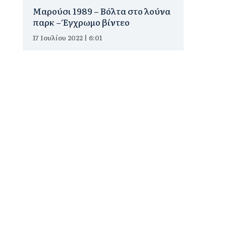
Μαρούσι 1989 – Βόλτα στο λούνα
παρκ – Έγχρωμο βίντεο
17 Ιουλίου 2022 | 6:01