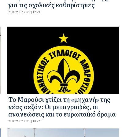
για τις σχολικές καθαρίστριες
29 ΙΟΥΛΊΟΥ 2026 | 12:29
Το Μαρούσι χτίζει τη «μηχανή» της
νέας σεζόν: Οι μεταγραφές, οι
ανανεώσεις και το ευρωπαϊκό όραμα
28 ΙΟΥΛΊΟΥ 2026 | 10:22