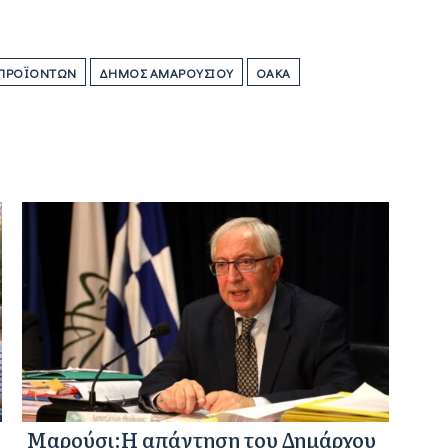
 ΠΡΟΪΌΝΤΩΝ
ΔΉΜΟΣ ΑΜΑΡΟΥΣΊΟΥ
ΟΑΚΑ
Μαρούσι:Η απάντηση του Δημάρχου