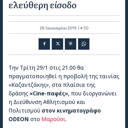
ελεύθερη είσοδο
28 Ιανουαρίου 2019 | 4:50
Την Τρίτη 29/1 στις 21.00 θα
πραγματοποιηθεί η προβολή της ταινίας
«Καζαντζάκης», στα πλαίσια της
δράσης
«Cine-παφές»,
που διοργανώνει
η Διεύθυνση Αθλητισμού και
Πολιτισμού
στον κινηματογράφο
ODEON
στο
Μαρούσι
.