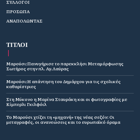
ΣΥΛΛΟΓΟΙ
ΠΡΟΣΩΠΑ
ΑΝΑΠΟΛΩΝΤΑΣ
ΤΙΤΛΟΙ
Μαρούσι:Πανυγήρισε το παρεκκλήσι Μεταμόρφωσης
Σωτήρος στην πλ. Αγ.Λαύρας
Μαρούσι:Η απάντηση του Δημάρχου για τις σχολικές
καθαρίστριες
Στη Μύκονο η Μαρίνα Σταυράκη και οι φωτογραφίες με
Κίμπερλι Γκιλφόιλ
Το Μαρούσι χτίζει τη «μηχανή» της νέας σεζόν: Οι
μεταγραφές, οι ανανεώσεις και το ευρωπαϊκό όραμα