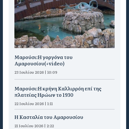
Μαρούσι:H γοργόνα του
Αμαρουσίου(+video)
23 Ιουλίου 2026 | 10:09
Μαρούσι:Η κρήνη Καλλιρρόη επί της
πλατείας Ηρώων το 1930
22 Ιουλίου 2026 | 1:11
Η Κασταλία του Αμαρουσίου
21 Ιουλίου 2026 | 2:22