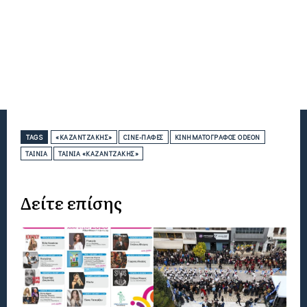
TAGS
«ΚΑΖΑΝΤΖΆΚΗΣ»
CINE-ΠΑΦΈΣ
ΚΙΝΗΜΑΤΟΓΡΆΦΟΣ ODEON
ΤΑΙΝΊΑ
ΤΑΙΝΊΑ «ΚΑΖΑΝΤΖΆΚΗΣ»
Δείτε επίσης