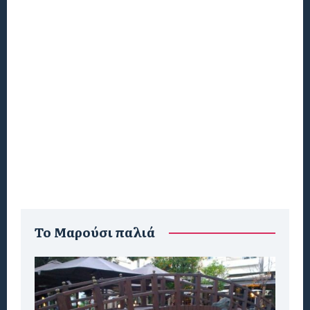
To Μαρούσι παλιά