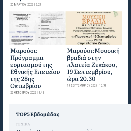
20 ΜΑΡΤΊΟΥ 2026 | 6:29
Μαρούσι:
Μαρούσι:Μουσική
Πρόγραμμα
βραδιά στην
εορτασμού της
πλατεία Ζεκάκου,
Εθνικής Επετείου
19 Σεπτεμβρίου,
της 28ης
ώρα 20.30
Οκτωβρίου
19 ΣΕΠΤΕΜΒΡΊΟΥ 2025 | 12:31
23 ΟΚΤΩΒΡΊΟΥ 2025 | 9:42
TOP5 Εβδομάδας
ΓΕΝΙΚΑ