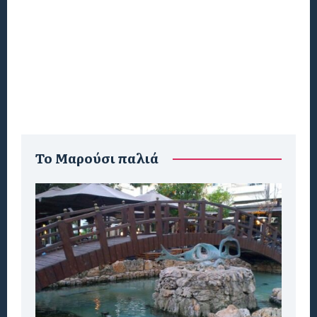
To Μαρούσι παλιά