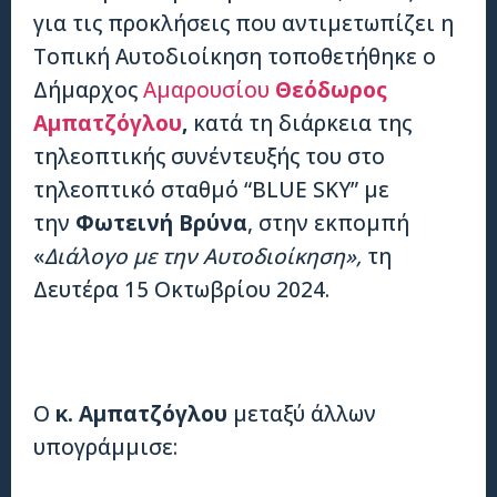
για τις προκλήσεις που αντιμετωπίζει η
Τοπική Αυτοδιοίκηση τοποθετήθηκε ο
Δήμαρχος
Αμαρουσίου
Θεόδωρος
Αμπατζόγλου
,
κατά τη διάρκεια της
τηλεοπτικής συνέντευξής του στο
τηλεοπτικό σταθμό “BLUE SKY” με
την
Φωτεινή Βρύνα
, στην εκπομπή
«
Διάλογο με την Αυτοδιοίκηση»,
τη
Δευτέρα 15 Οκτωβρίου 2024.
Ο
κ. Αμπατζόγλου
μεταξύ άλλων
υπογράμμισε: