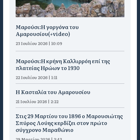
Μαρούσι:H γοργόνα του
Αμαρουσίου(+video)
23 Ιουλίου 2026 | 10:09
Μαρούσι:Η κρήνη Καλλιρρόη επί της
πλατείας Ηρώων το 1930
22 Ιουλίου 2026 | 1:11
Η Κασταλία του Αμαρουσίου
21 Ιουλίου 2026 | 2:22
Στις 29 Μαρτίου του 1896 ο Μαρουσιώτης
Σπύρος Λούης κερδίζει στον πρώτο
σύγχρονο Μαραθώνιο
29 Μαρτίου 2026 | 3:43