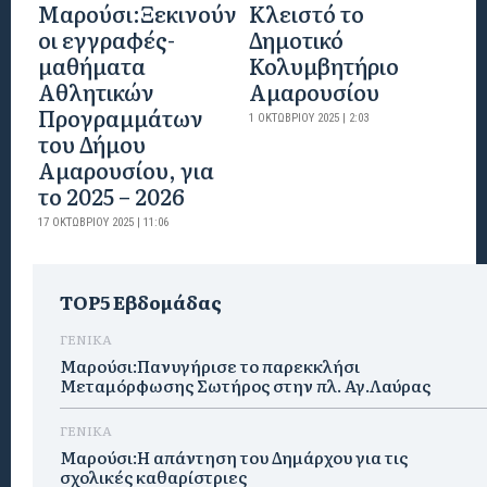
Μαρούσι:Ξεκινούν
Κλειστό το
οι εγγραφές-
Δημοτικό
μαθήματα
Κολυμβητήριο
Αθλητικών
Αμαρουσίου
Προγραμμάτων
1 ΟΚΤΩΒΡΊΟΥ 2025 | 2:03
του Δήμου
Αμαρουσίου, για
το 2025 – 2026
17 ΟΚΤΩΒΡΊΟΥ 2025 | 11:06
TOP5 Εβδομάδας
ΓΕΝΙΚΑ
Μαρούσι:Πανυγήρισε το παρεκκλήσι
Μεταμόρφωσης Σωτήρος στην πλ. Αγ.Λαύρας
ΓΕΝΙΚΑ
Μαρούσι:Η απάντηση του Δημάρχου για τις
σχολικές καθαρίστριες