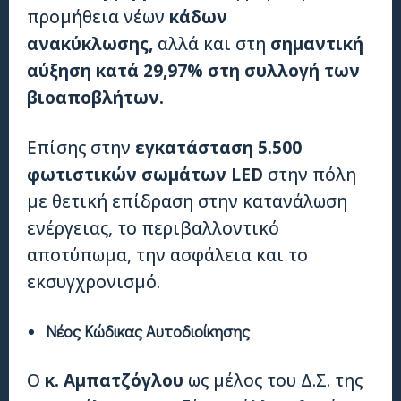
προμήθεια νέων
κάδων
ανακύκλωσης,
αλλά και στη
σημαντική
αύξηση κατά 29,97% στη συλλογή των
βιοαποβλήτων.
Επίσης στην
εγκατάσταση 5.500
φωτιστικών σωμάτων
LED
στην πόλη
με θετική επίδραση στην κατανάλωση
ενέργειας, το περιβαλλοντικό
αποτύπωμα, την ασφάλεια και το
εκσυγχρονισμό.
Νέος Κώδικας Αυτοδιοίκησης
Ο
κ. Αμπατζόγλου
ως μέλος του Δ.Σ. της