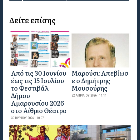
Δείτε επίσης
Από τις 30 Ιουνίου
Μαρούσι:Απεβίωσ
έως τις 15 Ιουλίου
ε ο Δημήτρης
το Φεστιβάλ
Μουσούρης
Δήμου
22 ΑΠΡΙΛΊΟΥ 2026 | 11:11
Αμαρουσίου 2026
στο Αίθριο Θέατρο
30 ΙΟΥΝΊΟΥ 2026 | 10:07