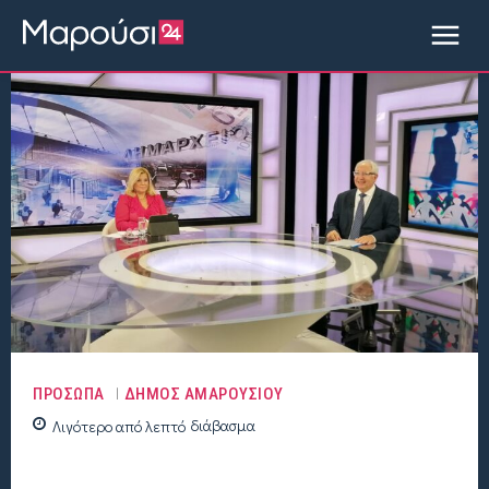
ΠΡΟΣΩΠΑ
ΔΗΜΟΣ ΑΜΑΡΟΥΣΙΟΥ
Λιγότερο από
λεπτό
διάβασμα