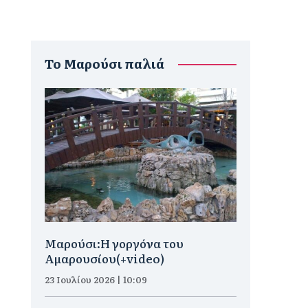
To Μαρούσι παλιά
Μαρούσι:H γοργόνα του
Αμαρουσίου(+video)
23 Ιουλίου 2026 | 10:09