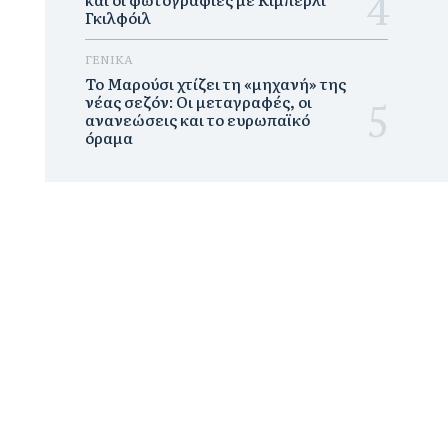
Γκιλφόιλ
ΓΕΝΙΚΑ
Το Μαρούσι χτίζει τη «μηχανή» της
νέας σεζόν: Οι μεταγραφές, οι
ανανεώσεις και το ευρωπαϊκό
όραμα