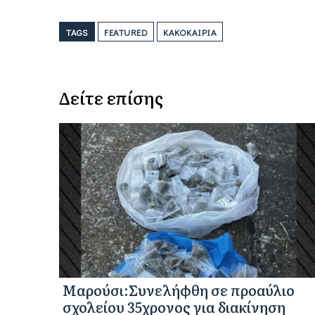
TAGS
FEATURED
ΚΑΚΟΚΑΙΡΊΑ
Δείτε επίσης
Μαρούσι:Συνελήφθη σε προαύλιο
σχολείου 35χρονος για διακίνηση