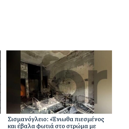
Σισμανόγλειο: «Ένιωθα πιεσμένος
και έβαλα φωτιά στο στρώμα με