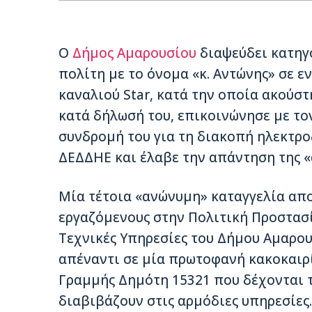
Ο
Δήμος Αμαρουσίου
διαψεύδει κατηγ
πολίτη με το όνομα «κ. Αντώνης» σε 
καναλιού Star, κατά την οποία ακούσ
κατά δήλωσή του, επικοινώνησε με το
συνδρομή του για τη διακοπή ηλεκτρο
ΔΕΔΔΗΕ και έλαβε την απάντηση της «
Μία τέτοια «ανώνυμη» καταγγελία απο
εργαζόμενους στην Πολιτική Προστασί
Τεχνικές Υπηρεσίες του Δήμου Αμαρο
απέναντι σε μία πρωτοφανή κακοκαιρί
Γραμμής Δημότη 15321 που δέχονται τ
διαβιβάζουν στις αρμόδιες υπηρεσίες.