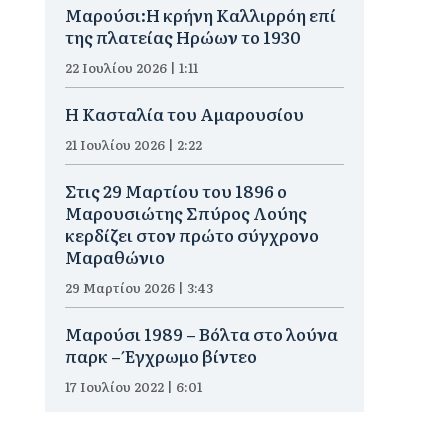
Μαρούσι:Η κρήνη Καλλιρρόη επί
της πλατείας Ηρώων το 1930
22 Ιουλίου 2026 | 1:11
Η Κασταλία του Αμαρουσίου
21 Ιουλίου 2026 | 2:22
Στις 29 Μαρτίου του 1896 ο
Μαρουσιώτης Σπύρος Λούης
κερδίζει στον πρώτο σύγχρονο
Μαραθώνιο
29 Μαρτίου 2026 | 3:43
Μαρούσι 1989 – Βόλτα στο λούνα
παρκ – Έγχρωμο βίντεο
17 Ιουλίου 2022 | 6:01