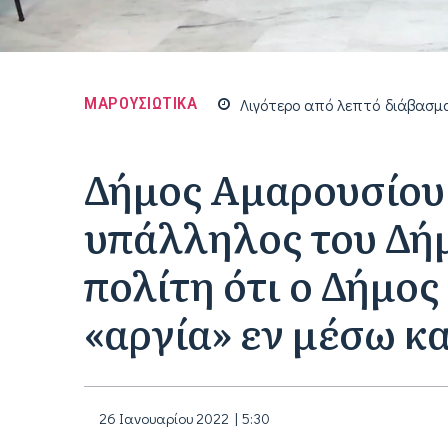
ΜΑΡΟΥΣΙΩΤΙΚΑ
Λιγότερο από
λεπτό
διάβασμ
Δήμος Αμαρουσίου
υπάλληλος του Δή
πολίτη ότι ο Δήμος
«αργία» εν μέσω κ
26 Ιανουαρίου 2022 | 5:30