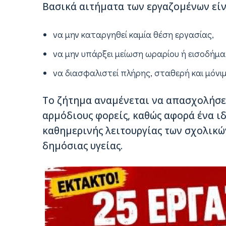
Βασικά αιτήματα των εργαζομένων είν
να μην καταργηθεί καμία θέση εργασίας,
να μην υπάρξει μείωση ωραρίου ή εισοδήμα
να διασφαλιστεί πλήρης, σταθερή και μόνιμ
Το ζήτημα αναμένεται να απασχολήσει
αρμόδιους φορείς, καθώς αφορά ένα ιδ
καθημερινής λειτουργίας των σχολικώ
δημόσιας υγείας.