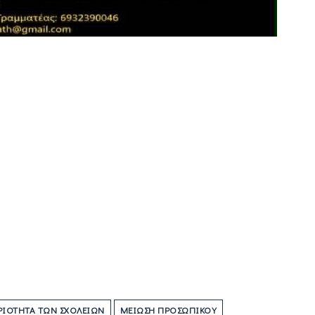
ΙΌΤΗΤΑ ΤΩΝ ΣΧΟΛΕΊΩΝ
ΜΕΊΩΣΗ ΠΡΟΣΩΠΙΚΟΎ