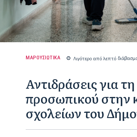
ΜΑΡΟΥΣΙΩΤΙΚΑ
Λιγότερο από
λεπτό
διάβασμ
Αντιδράσεις για τ
προσωπικού στην 
σχολείων του Δήμ