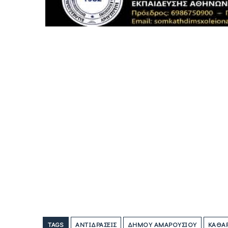
TAGS
ΑΝΤΙΔΡΆΣΕΙΣ
ΔΉΜΟΥ ΑΜΑΡΟΥΣΊΟΥ
ΚΑΘΑΡ