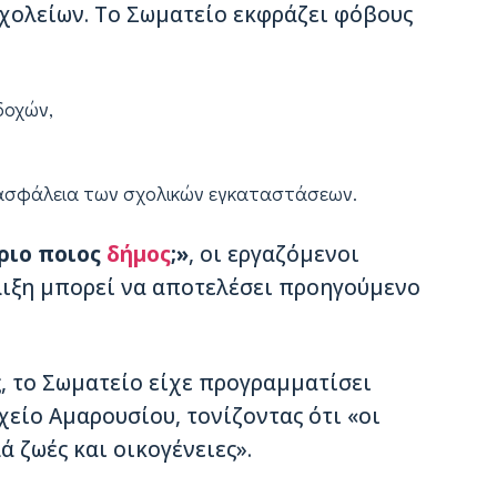
σχολείων. Το Σωματείο εκφράζει φόβους
δοχών,
ν ασφάλεια των σχολικών εγκαταστάσεων.
ριο ποιος
δήμος
;»
, οι εργαζόμενοι
λιξη μπορεί να αποτελέσει προηγούμενο
, το Σωματείο είχε προγραμματίσει
είο Αμαρουσίου, τονίζοντας ότι «οι
ά ζωές και οικογένειες».