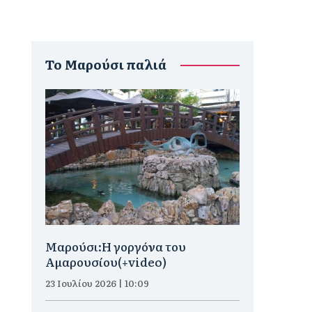
To Μαρούσι παλιά
Μαρούσι:H γοργόνα του
Αμαρουσίου(+video)
23 Ιουλίου 2026 | 10:09