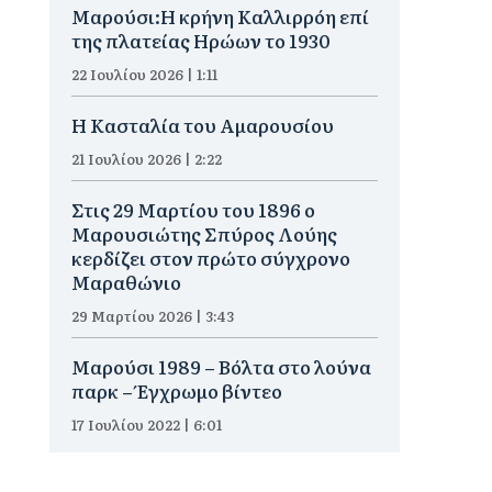
Μαρούσι:Η κρήνη Καλλιρρόη επί
της πλατείας Ηρώων το 1930
22 Ιουλίου 2026 | 1:11
Η Κασταλία του Αμαρουσίου
21 Ιουλίου 2026 | 2:22
Στις 29 Μαρτίου του 1896 ο
Μαρουσιώτης Σπύρος Λούης
κερδίζει στον πρώτο σύγχρονο
Μαραθώνιο
29 Μαρτίου 2026 | 3:43
Μαρούσι 1989 – Βόλτα στο λούνα
παρκ – Έγχρωμο βίντεο
17 Ιουλίου 2022 | 6:01