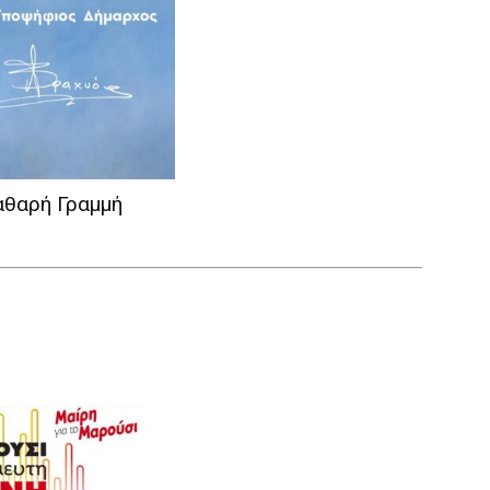
αθαρή Γραμμή