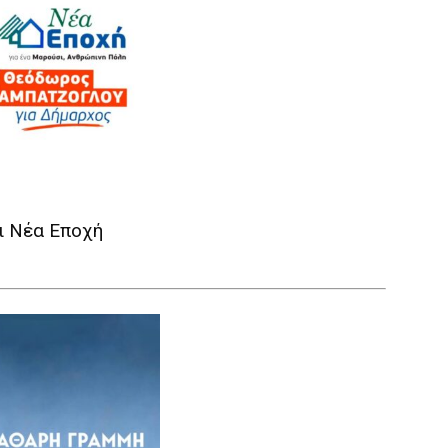
 Νέα Εποχή