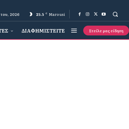
του, 2026
25.5
C
Marousi
ΤΕΣ
ΔΙΑΦΗΜΙΣΤΕΙΤΕ
Στείλε μας είδηση