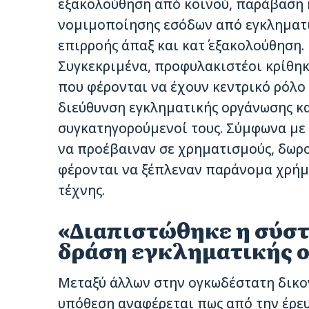
εξακολούθηση από κοινού, παράβαση 
νομιμοποίησης εσόδων από εγκληματι
επιρροής άπαξ και κατ΄ εξακολούθηση.
Συγκεκριμένα, προφυλακιστέοι κρίθηκα
που φέρονται να έχουν κεντρικό ρόλο
διεύθυνση εγκληματικής οργάνωσης κα
συγκατηγορούμενοί τους. Σύμφωνα με 
να προέβαιναν σε χρηματισμούς, δωρο
φέρονται να ξέπλεναν παράνομα χρήμ
τέχνης.
«Διαπιστώθηκε η σύστ
δράση εγκληματικής 
Μεταξύ άλλων στην ογκωδέστατη δικογ
υπόθεση αναφέρεται πως από την έρευ