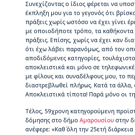
Συνεχίζοντας ο ίδιος φέρεται να υπο
έκπληξη μου για το γεγονός ότι βρίσ
πράξεις χωρίς ωστόσο να έχει γίνει έ
με οποιοδήποτε τρόπο, τα καθήκοντα 
πράξεις. Επίσης, χωρίς να έχει καν δι
ότι έχω λάβει παρανόμως, από τον οπ
αποδιδόμενες κατηγορίες, τουλάχιστον
αποκλειστικά και μόνο σε τηλεφωνικές
με φίλους και συναδέλφους μου, το π
διαστρεβλωθεί πλήρως. Κατά τα άλλα, 
Αποκλειστικά τίποτα! Παρά μόνο οι τ
Τέλος, 59χρονη κατηγορούμενη προϊσ
δόμησης στο δήμο
Αμαρουσίου
στην δ
ανέφερε: «Καθ΄ όλη την 25ετή διάρκε