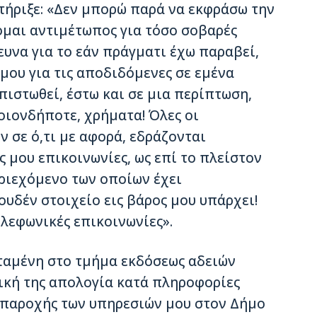
στήριξε: «Δεν μπορώ παρά να εκφράσω την
κομαι αντιμέτωπος για τόσο σοβαρές
ρευνα για το εάν πράγματι έχω παραβεί,
μου για τις αποδιδόμενες σε εμένα
απιστωθεί, έστω και σε μια περίπτωση,
οιονδήποτε, χρήματα! Όλες οι
 σε ό,τι με αφορά, εδράζονται
 μου επικοινωνίες, ως επί το πλείστον
εριεχόμενο των οποίων έχει
ουδέν στοιχείο εις βάρος μου υπάρχει!
ηλεφωνικές επικοινωνίες».
ταμένη στο τμήμα εκδόσεως αδειών
ική της απολογία κατά πληροφορίες
ια παροχής των υπηρεσιών μου στον Δήμο