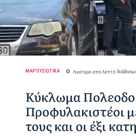
ΜΑΡΟΥΣΙΩΤΙΚΑ
Λιγότερο από
λεπτό
διάβασμ
Κύκλωμα Πολεοδο
Προφυλακιστέοι με
τους και οι έξι κα