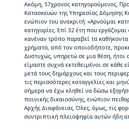
Ακόμη, 57χρονος κατηγορούμενος, Πρ
Κατασκευών της Υπηρεσίας Δόμησης Κη
ενώπιον του ανακριτή: «Αρνούμαι κατ
κατηγορίες. Επί 32 έτη που εργάζομαι
κανέναν τρόπο παραβεί τα καθήκοντα 
χρήματα, από τον οποιοδήποτε, προκε
Δυστυχώς, υπηρετώ σε μια θέση, ήτοι
είμαστε συχνά εκτεθειμένοι σε κάθε ε
μετά τους δημάρχους και τους περιφε
τις περισσότερες καταγγελίες και μην
σήμερα να έχω κληθεί να δώσω εξηγήσε
ποινικής δικαιοσύνης, ενώπιον πειθα
Αρχής Διαφάνειας. Όλες, όμως, τις φο
συντριπτική πλειοψηφία αυτών ήδη α