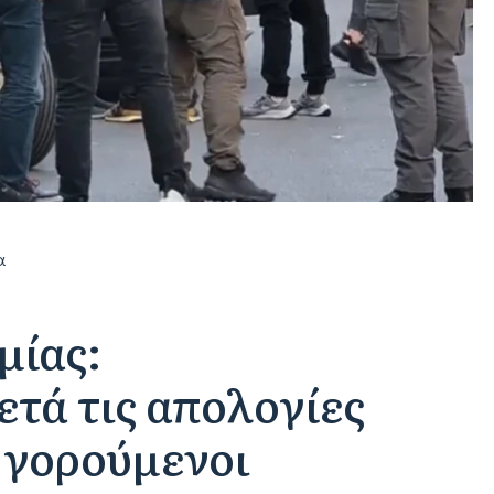
α
μίας:
τά τις απολογίες
τηγορούμενοι