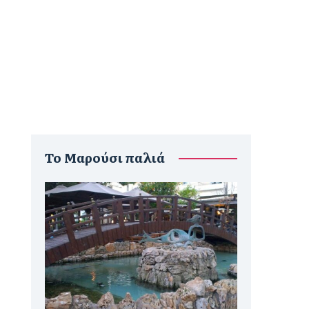
To Μαρούσι παλιά