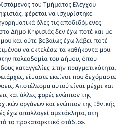
οϊστάμενος του Τμήματος Ελέγχου
φισιάς, φέρεται να ισχυρίστηκε
ηγορηματικά όλες τις αποδιδόμενες
 στο Δήμο Κηφισιάς δεν έχω ποτέ και με
μου και ούτε βεβαίως έχω λάβει ποτέ
ιμένου να εκτελέσω τα καθήκοντα μου.
 στην πολεοδομία του Δήμου, όπου
ίδους καταγγελίες. Στην πραγματικότητα,
ρειάρχες, είμαστε εκείνοι που δεχόμαστε
ύσεις. Αποτέλεσμα αυτού είναι μέχρι και
ις και άλλες φορές ενώπιον της
ρχικών οργάνων και ενώπιον της Εθνικής
ρές έχω απαλλαγεί αμετάκλητα, στη
πό το προκαταρκτικό στάδιο».