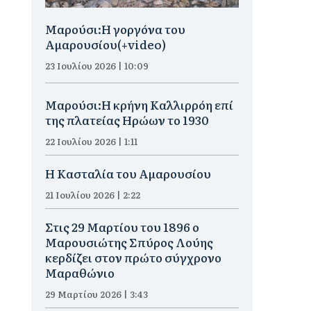
Μαρούσι:H γοργόνα του
Αμαρουσίου(+video)
23 Ιουλίου 2026 | 10:09
Μαρούσι:Η κρήνη Καλλιρρόη επί
της πλατείας Ηρώων το 1930
22 Ιουλίου 2026 | 1:11
Η Κασταλία του Αμαρουσίου
21 Ιουλίου 2026 | 2:22
Στις 29 Μαρτίου του 1896 ο
Μαρουσιώτης Σπύρος Λούης
κερδίζει στον πρώτο σύγχρονο
Μαραθώνιο
29 Μαρτίου 2026 | 3:43