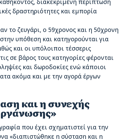
καθήκοντος, διακεκριμένη περίπτωση
κές δραστηριότητες και εμπορία
ν το ζευγάρι, ο 59χρονος και η 50χρονη
 στην υπόθεση και κατηγορούνται για
θώς και οι υπόλοιποι τέσσερις
τις σε βάρος τους κατηγορίες φέρονται
ληψίες και δωροδοκίες ενώ κάποιοι
ατα ακόμα και με την αγορά έργων
αση και η συνεχής
οργάνωσης»
ραφία που έχει σχηματιστεί για την
να «διαπιστώθηκε η σύσταση και η