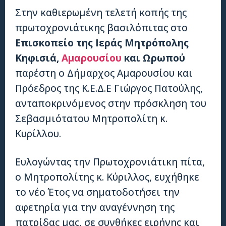
Στην καθιερωμένη τελετή κοπής της
πρωτοχρονιάτικης βασιλόπιτας στο
Επισκοπείο της Ιεράς Μητρόπολης
Κηφισιά,
Αμαρουσίου
και Ωρωπού
παρέστη ο Δήμαρχος Αμαρουσίου και
Πρόεδρος της Κ.Ε.Δ.Ε Γιώργος Πατούλης,
ανταποκρινόμενος στην πρόσκληση του
Σεβασμιότατου Μητροπολίτη κ.
Κυρίλλου.
Ευλογώντας την Πρωτοχρονιάτικη πίτα,
ο Μητροπολίτης κ. Κύριλλος, ευχήθηκε
το νέο Έτος να σηματοδοτήσει την
αφετηρία για την αναγέννηση της
πατρίδας μας, σε συνθήκες ειρήνης και