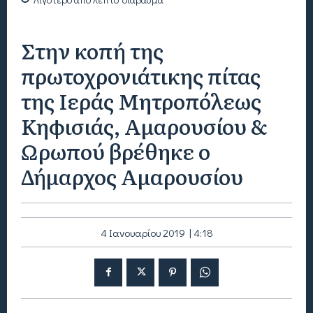
Στην κοπή της
πρωτοχρονιάτικης πίτας
της Ιεράς Μητροπόλεως
Κηφισιάς, Αμαρουσίου &
Ωρωπού βρέθηκε ο
Δήμαρχος Αμαρουσίου
4 Ιανουαρίου 2019 | 4:18