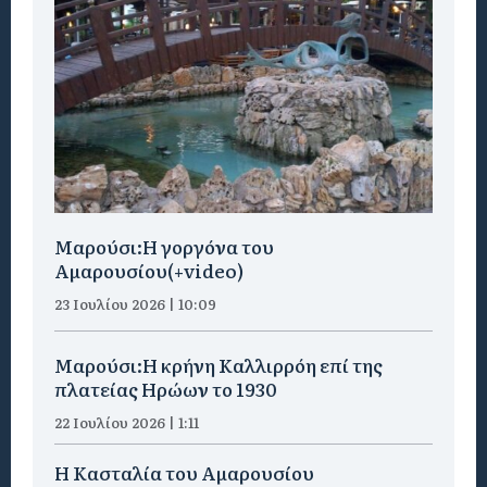
Μαρούσι:H γοργόνα του
Αμαρουσίου(+video)
23 Ιουλίου 2026 | 10:09
Μαρούσι:Η κρήνη Καλλιρρόη επί της
πλατείας Ηρώων το 1930
22 Ιουλίου 2026 | 1:11
Η Κασταλία του Αμαρουσίου