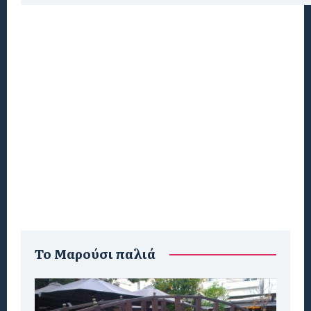
To Μαρούσι παλιά