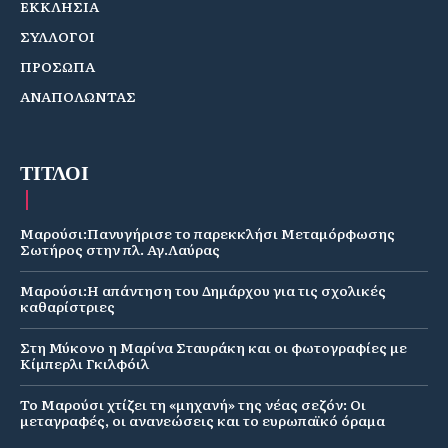
ΕΚΚΛΗΣΙΑ
ΣΥΛΛΟΓΟΙ
ΠΡΟΣΩΠΑ
ΑΝΑΠΟΛΩΝΤΑΣ
ΤΙΤΛΟΙ
Μαρούσι:Πανυγήρισε το παρεκκλήσι Μεταμόρφωσης
Σωτήρος στην πλ. Αγ.Λαύρας
Μαρούσι:Η απάντηση του Δημάρχου για τις σχολικές
καθαρίστριες
Στη Μύκονο η Μαρίνα Σταυράκη και οι φωτογραφίες με
Κίμπερλι Γκιλφόιλ
Το Μαρούσι χτίζει τη «μηχανή» της νέας σεζόν: Οι
μεταγραφές, οι ανανεώσεις και το ευρωπαϊκό όραμα