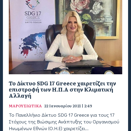
Το Δίκτυο SDG 17 Greece χαιρετίζει την
επιστροφή των Η.Π.Α στην Κλιματική
Αλλαγή
ΜΑΡΟΥΣΙΩΤΙΚΑ
22 Ιανουαρίου 2021 | 2:49
Το Πανελλήνιο Δίκτυο SDG 17 Greece για τους 17
Στόχους της Βιώσιμης Ανάπτυξης του Οργανισμού
Ηνωμένων Εθνών (Ο.Η.Ε) χαιρετίζει...