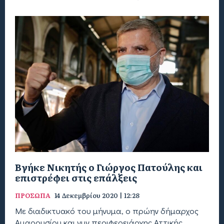
Βγήκε Νικητής ο Γιώργος Πατούλης και
επιστρέφει στις επάλξεις
ΠΡΟΣΩΠΑ
14 Δεκεμβρίου 2020 | 12:28
Με διαδικτυακό του μήνυμα, ο πρώην δήμαρχος
Αμαρουσίου και νυν περιφερειάρχης Αττικής,