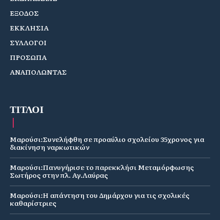
ΕΞΟΔΟΣ
ΕΚΚΛΗΣΙΑ
ΣΥΛΛΟΓΟΙ
ΠΡΟΣΩΠΑ
ΑΝΑΠΟΛΩΝΤΑΣ
ΤΙΤΛΟΙ
Μαρούσι:Συνελήφθη σε προαύλιο σχολείου 35χρονος για
διακίνηση ναρκωτικών
Μαρούσι:Πανυγήρισε το παρεκκλήσι Μεταμόρφωσης
Σωτήρος στην πλ. Αγ.Λαύρας
Μαρούσι:Η απάντηση του Δημάρχου για τις σχολικές
καθαρίστριες