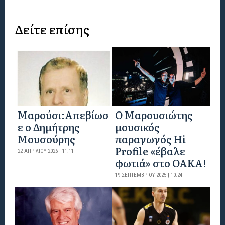
Δείτε επίσης
Μαρούσι:Απεβίωσ
Ο Μαρουσιώτης
ε ο Δημήτρης
μουσικός
Μουσούρης
παραγωγός Hi
Profile «έβαλε
22 ΑΠΡΙΛΊΟΥ 2026 | 11:11
φωτιά» στο ΟΑΚΑ!
19 ΣΕΠΤΕΜΒΡΊΟΥ 2025 | 10:24