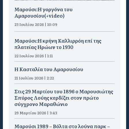
Μαρούσι:H γοργόνα του
Αμαρουσίου(+video)
23 Ιουλίου 2026 | 10:09
Μαρούσι:Η κρήνη Καλλιρρόη επί της
πλατείας Ηρώων το 1930
22 Ιουλίου 2026 | 1:11
Η Κασταλία του Αμαρουσίου
21 Ιουλίου 2026 | 2:22
Στις 29 Μαρτίου του 1896 ο Μαρουσιώτης
Σπύρος Λούης κερδίζει στον πρώτο
σύγχρονο Μαραθώνιο
29 Μαρτίου 2026 | 3:43
Μαρούσι 1989 – Βόλτα στο λούνα παρκ –