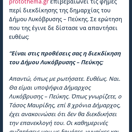
protothema.gr
επιβεβαιώνει τις φήμες
περί διεκδίκησης της δημαρχίας του
Δήμου Λυκόβρυσης – Πεύκης. Σε ερώτηση
που της έγινε δε δίστασε να απαντήσει
ευθέως:
“Είναι στις προθέσεις σας η διεκδίκηση
του Δήμου Λυκόβρυσης – Πεύκης;
Απαντώ, όπως με ρωτήσατε. Ευθέως. Ναι.
Θα είμαι υποψήφια Δήμαρχος
Λυκόβρυσης – Πεύκης. Όπως γνωρίζετε, ο
Τάσος Μαυρίδης, επί 8 χρόνια Δήμαρχος,
έχει ανακοινώσει ότι δεν θα διεκδικήσει
την επανεκλογή του. Οι καθημερινές
συζητήσεις μου με δημότες, γυναίκες και