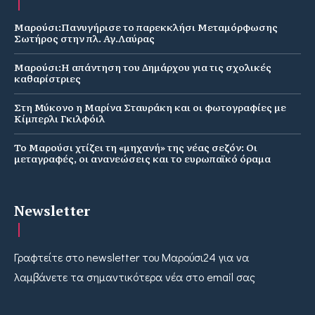
Μαρούσι:Πανυγήρισε το παρεκκλήσι Μεταμόρφωσης
Σωτήρος στην πλ. Αγ.Λαύρας
Μαρούσι:Η απάντηση του Δημάρχου για τις σχολικές
καθαρίστριες
Στη Μύκονο η Μαρίνα Σταυράκη και οι φωτογραφίες με
Κίμπερλι Γκιλφόιλ
Το Μαρούσι χτίζει τη «μηχανή» της νέας σεζόν: Οι
μεταγραφές, οι ανανεώσεις και το ευρωπαϊκό όραμα
Newsletter
Γραφτείτε στο newsletter του Μαρούσι24 για να
λαμβάνετε τα σημαντικότερα νέα στο email σας