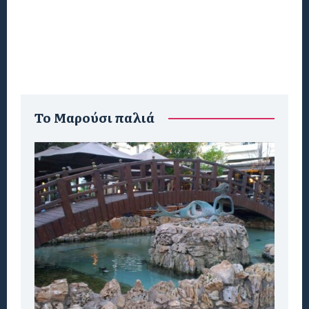
To Μαρούσι παλιά