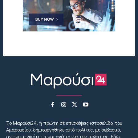
Tο Μαρούσι24, η πρώτη σε επισκέψεις ιστοσελίδα του
Αμαρουσίου, δημιουργήθηκε από πολίτες, με σεβασμό,
αντικειμενικότητα και αγάπη για την πόλη μας. Εδώ,