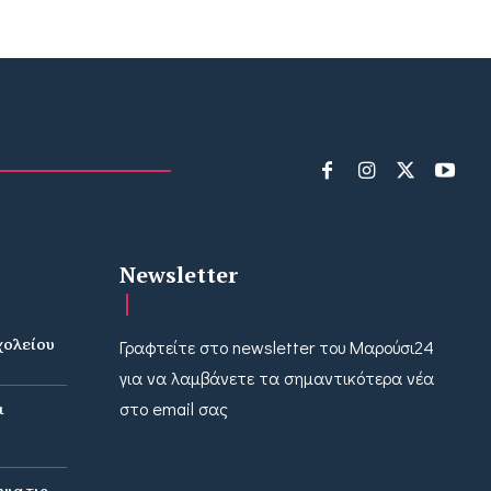
Newsletter
χολείου
Γραφτείτε στο newsletter του Μαρούσι24
ν
για να λαμβάνετε τα σημαντικότερα νέα
ι
στο email σας
ια τις