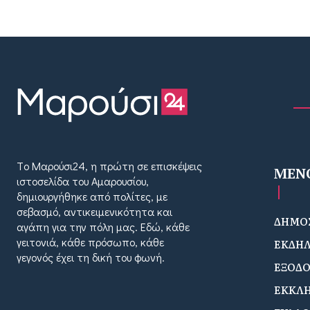
Tο Μαρούσι24, η πρώτη σε επισκέψεις
MEN
ιστοσελίδα του Αμαρουσίου,
δημιουργήθηκε από πολίτες, με
σεβασμό, αντικειμενικότητα και
ΔΗΜΟΣ
αγάπη για την πόλη μας. Εδώ, κάθε
γειτονιά, κάθε πρόσωπο, κάθε
ΕΚΔΗΛ
γεγονός έχει τη δική του φωνή.
ΕΞΟΔ
ΕΚΚΛΗ