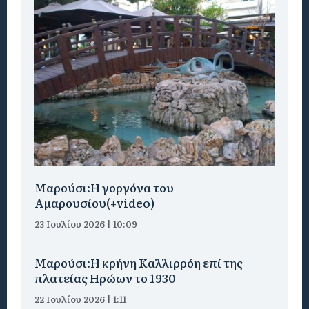
Μαρούσι:H γοργόνα του
Αμαρουσίου(+video)
23 Ιουλίου 2026 | 10:09
Μαρούσι:Η κρήνη Καλλιρρόη επί της
πλατείας Ηρώων το 1930
22 Ιουλίου 2026 | 1:11