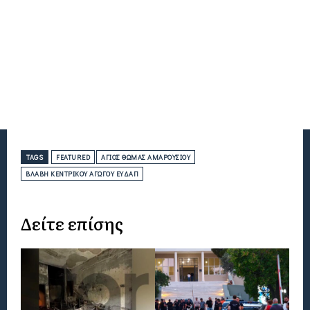
TAGS
FEATURED
ΆΓΙΟΣ ΘΩΜΆΣ ΑΜΑΡΟΥΣΊΟΥ
ΒΛΆΒΗ ΚΕΝΤΡΙΚΟΎ ΑΓΩΓΟΎ ΕΥΔΑΠ
Δείτε επίσης