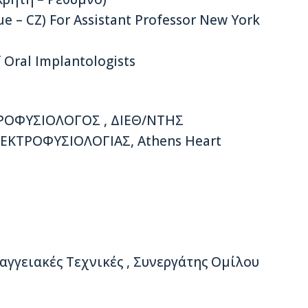
gue – CZ) For Assistant Professor New York
 Oral Implantologists
ΡΟΦΥΣΙΟΛΟΓΟΣ , ΔΙΕΘ/ΝΤΗΣ
ΚΤΡΟΦΥΣΙΟΛΟΓΙΑΣ, Athens Heart
γγειακές Τεχνικές , Συνεργάτης Ομίλου