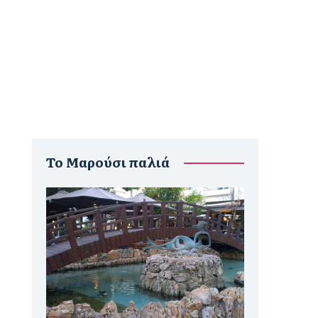
To Μαρούσι παλιά