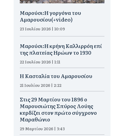
Μαρούσι:H γοργόνα του
Αμαρουσίου(+video)
23 Ιουλίου 2026 | 10:09
Μαρούσι:Η κρήνη Καλλιρρόη επί
της πλατείας Ηρώων το 1930
22 Ιουλίου 2026 | 1:11
Η Κασταλία του Αμαρουσίου
21 Ιουλίου 2026 | 2:22
Στις 29 Μαρτίου του 1896 ο
Μαρουσιώτης Σπύρος Λούης
κερδίζει στον πρώτο σύγχρονο
Μαραθώνιο
29 Μαρτίου 2026 | 3:43