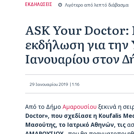
ΕΚΔΗΛΩΣΕΙΣ
Λιγότερο από
λεπτό
διάβασμα
ASK Your Doctor:
εκδήλωση για την Υ
Ιανουαρίου στον 
29 Ιανουαρίου 2019 | 1:16
Από το Δήμο
Αμαρουσίου
ξεκινά η σει
Doctor»,
που σχεδίασε η Koufalis Me
Μασούτης, το Ιατρικό Αθηνών, τις
ασ
ΑΜΑΡΟΥΣΙΟΥ,
που θα πραγματοποιηθο