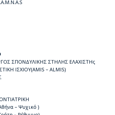
A.M.N.A.S
D
ΡΓΟΣ ΣΠΟΝΔΥΛΙΚΗΣ ΣΤΗΛΗΣ ΕΛΑΧΙΣΤΗς
ΙΚΗ ΙΣΧΙΟΥ(AMIS – ALMIS)
Σ
ΟΝΤΙΑΤΡΙΚΗ
Αθήνα – Ψυχικό )
(Κρήτη – Ρέθυμνο)