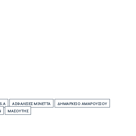
S.A
ΑΣΦΆΛΕΙΕΣ ΜΙΝΕΤΤΑ
ΔΗΜΑΡΧΕΊΟ ΑΜΑΡΟΥΣΊΟΥ
Ν
ΜΑΣΟΎΤΗΣ