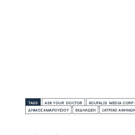
TAGS
ASK YOUR DOCTOR
KOUFALIS MEDIA CORP 
ΔΉΜΟΣ ΑΜΑΡΟΥΣΊΟΥ
ΕΚΔΉΛΩΣΗ
ΙΑΤΡΙΚΌ ΑΘΗΝΏ