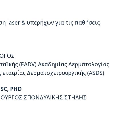
η laser & υπερήχων για τις παθήσεις
ΛΟΓΟΣ
ωπαϊκής (EADV) Ακαδημίας Δερματολογίας
ς εταιρίας Δερματοχειρουργικής (ASDS)
SC, PHD
ΙΡΟΥΡΓΟΣ ΣΠΟΝΔΥΛΙΚΗΣ ΣΤΗΛΗΣ