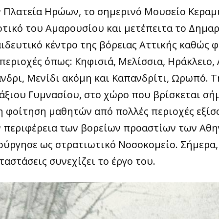
 Πλατεία Ηρώων, το σημερινό Μουσείο Κεραμι
τικό του Αμαρουσίου και μετέπειτα το Δημαρ
ιδευτικό κέντρο της βόρειας Αττικής καθώς φ
περιοχές όπως: Κηφισιά, Μελίσσια, Ηράκλειο
νδρι, Μενίδι ακόμη και Καπανδρίτι, Ωρωπό. Τ
άξιου Γυμνασίου, στο χώρο που βρίσκεται σήμ
η φοίτηση μαθητών από πολλές περιοχές εξίσο
 περιφέρεια των βορείων προαστίων των Αθ
ούργησε ως στρατιωτικό Νοσοκομείο. Σήμερα, 
ταστάσεις συνεχίζει το έργο του.