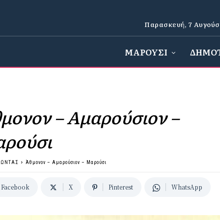
Παρασκευή, 7 Αυγούσ
ΜΑΡΟΥΣΙ
ΔΗΜΟ
μονον – Αμαρούσιον –
ρούσι
ΛΩΝΤΑΣ
Άθμονον – Αμαρούσιον – Μαρούσι
Facebook
X
Pinterest
WhatsApp