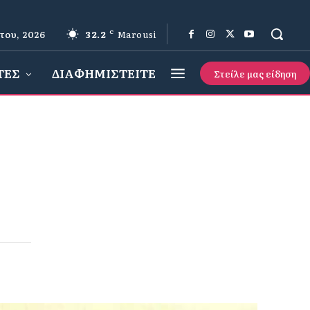
του, 2026
32.2
C
Marousi
ΤΕΣ
ΔΙΑΦΗΜΙΣΤΕΙΤΕ
Στείλε μας είδηση