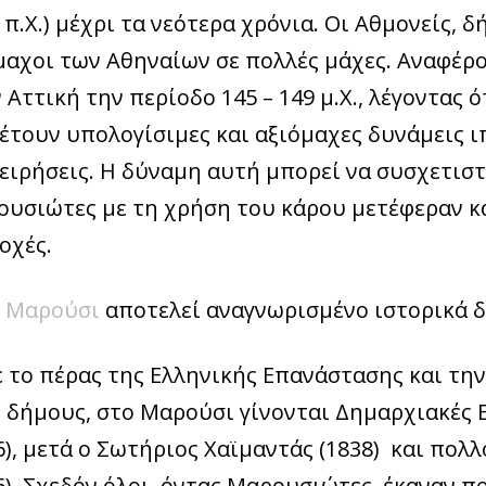
 π.Χ.) μέχρι τα νεότερα χρόνια. Οι Αθμονείς,
αχοι των Αθηναίων σε πολλές μάχες. Αναφέρο
 Αττική την περίοδο 145 – 149 μ.Χ., λέγοντας 
έτουν υπολογίσιμες και αξιόμαχες δυνάμεις 
ειρήσεις. Η δύναμη αυτή μπορεί να συσχετιστ
υσιώτες με τη χρήση του κάρου μετέφεραν κα
οχές.
ο
Μαρούσι
αποτελεί αναγνωρισμένο ιστορικά δ
 το πέρας της Ελληνικής Επανάστασης και την
 δήμους, στο Μαρούσι γίνονται Δημαρχιακές 
6), μετά ο Σωτήριος Χαϊμαντάς (1838)
και πολλ
6). Σχεδόν όλοι, όντας Μαρουσιώτες, έκαναν π