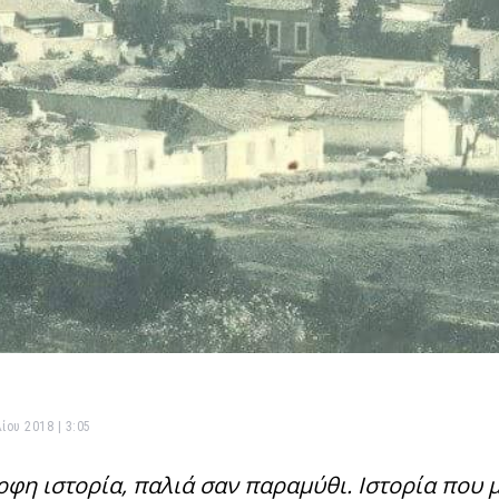
ίου 2018 | 3:05
φη ιστορία, παλιά σαν παραμύθι. Ιστορία που μ