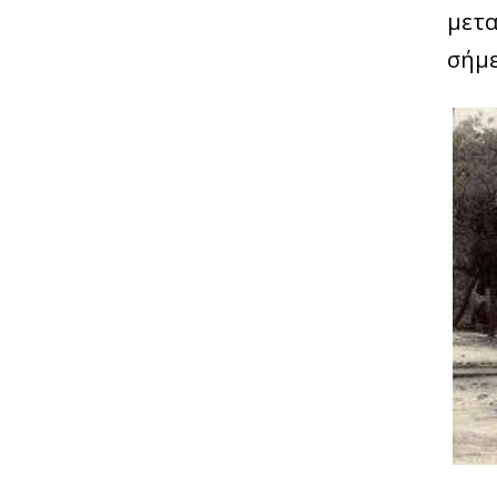
μετα
σήμε