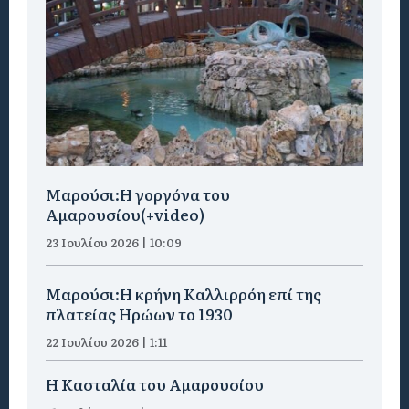
Μαρούσι:H γοργόνα του
Αμαρουσίου(+video)
23 Ιουλίου 2026 | 10:09
Μαρούσι:Η κρήνη Καλλιρρόη επί της
πλατείας Ηρώων το 1930
22 Ιουλίου 2026 | 1:11
Η Κασταλία του Αμαρουσίου