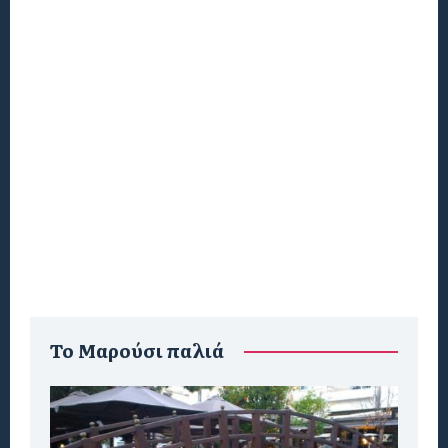
To Μαρούσι παλιά