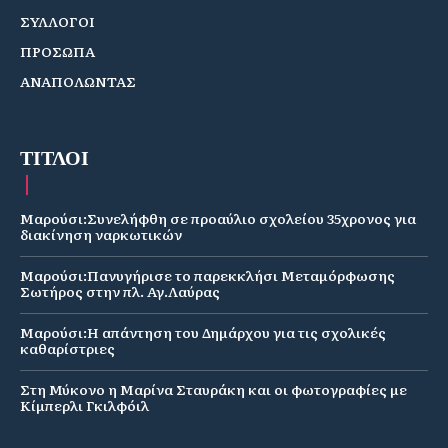
ΣΥΛΛΟΓΟΙ
ΠΡΟΣΩΠΑ
ΑΝΑΠΟΛΩΝΤΑΣ
ΤΙΤΛΟΙ
Μαρούσι:Συνελήφθη σε προαύλιο σχολείου 35χρονος για
διακίνηση ναρκωτικών
Μαρούσι:Πανυγήρισε το παρεκκλήσι Μεταμόρφωσης
Σωτήρος στην πλ. Αγ.Λαύρας
Μαρούσι:Η απάντηση του Δημάρχου για τις σχολικές
καθαρίστριες
Στη Μύκονο η Μαρίνα Σταυράκη και οι φωτογραφίες με
Κίμπερλι Γκιλφόιλ