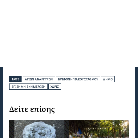
TAGS
ΑΓΊΩΝ ΑΝΑΡΓΎΡΩΝ
ΒΡΕΦΟΝΗΠΙΑΚΟΎ ΣΤΑΘΜΟΎ
ΔΉΜΟ
ΕΠΊΣΗΜΗ ΕΝΗΜΈΡΩΣΗ
ΧΩΡΊΣ
Δείτε επίσης