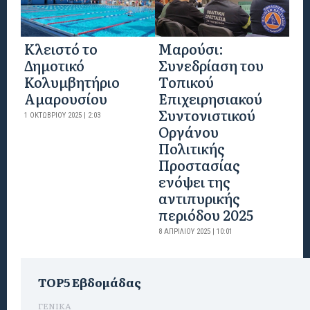
Κλειστό το
Μαρούσι:
Δημοτικό
Συνεδρίαση του
Κολυμβητήριο
Τοπικού
Αμαρουσίου
Επιχειρησιακού
Συντονιστικού
1 ΟΚΤΩΒΡΊΟΥ 2025 | 2:03
Οργάνου
Πολιτικής
Προστασίας
ενόψει της
αντιπυρικής
περιόδου 2025
8 ΑΠΡΙΛΊΟΥ 2025 | 10:01
TOP5 Εβδομάδας
ΓΕΝΙΚΑ