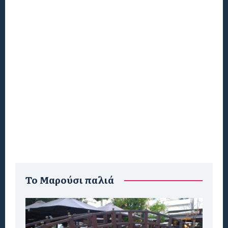
To Μαρούσι παλιά