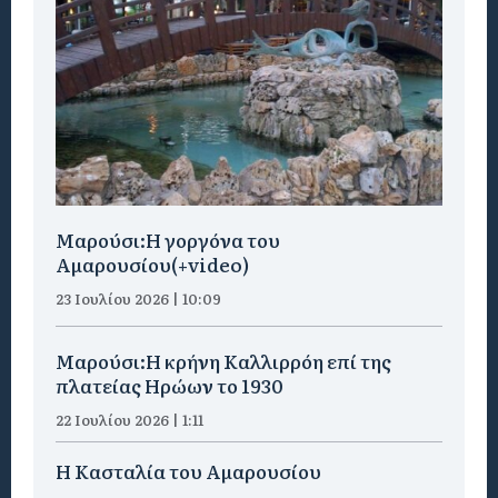
Μαρούσι:H γοργόνα του
Αμαρουσίου(+video)
23 Ιουλίου 2026 | 10:09
Μαρούσι:Η κρήνη Καλλιρρόη επί της
πλατείας Ηρώων το 1930
22 Ιουλίου 2026 | 1:11
Η Κασταλία του Αμαρουσίου