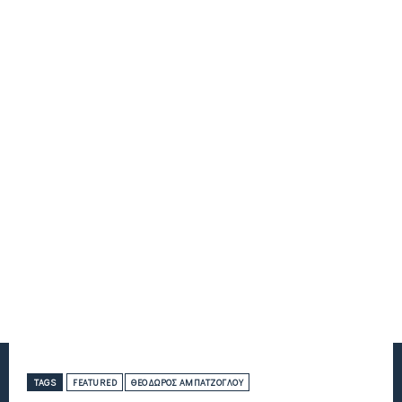
TAGS
FEATURED
ΘΕΌΔΩΡΟΣ ΑΜΠΑΤΖΌΓΛΟΥ