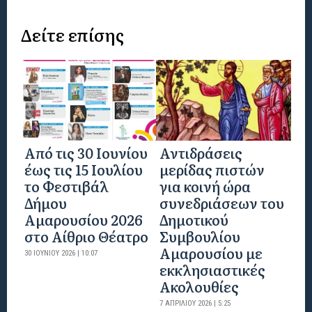
Δείτε επίσης
Από τις 30 Ιουνίου
Αντιδράσεις
έως τις 15 Ιουλίου
μερίδας πιστών
το Φεστιβάλ
για κοινή ώρα
Δήμου
συνεδριάσεων του
Αμαρουσίου 2026
Δημοτικού
στο Αίθριο Θέατρο
Συμβουλίου
Αμαρουσίου με
30 ΙΟΥΝΊΟΥ 2026 | 10:07
εκκλησιαστικές
Ακολουθίες
7 ΑΠΡΙΛΊΟΥ 2026 | 5:25