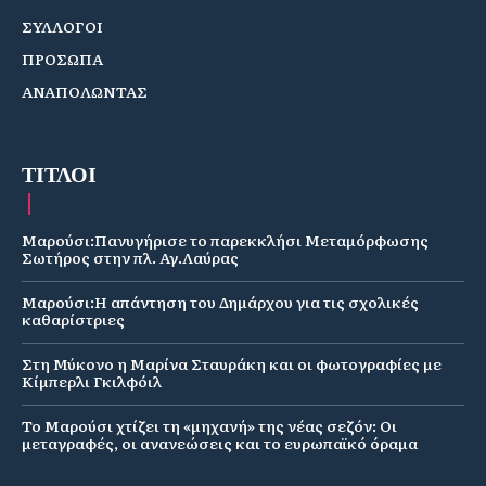
ΣΥΛΛΟΓΟΙ
ΠΡΟΣΩΠΑ
ΑΝΑΠΟΛΩΝΤΑΣ
ΤΙΤΛΟΙ
Μαρούσι:Πανυγήρισε το παρεκκλήσι Μεταμόρφωσης
Σωτήρος στην πλ. Αγ.Λαύρας
Μαρούσι:Η απάντηση του Δημάρχου για τις σχολικές
καθαρίστριες
Στη Μύκονο η Μαρίνα Σταυράκη και οι φωτογραφίες με
Κίμπερλι Γκιλφόιλ
Το Μαρούσι χτίζει τη «μηχανή» της νέας σεζόν: Οι
μεταγραφές, οι ανανεώσεις και το ευρωπαϊκό όραμα