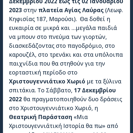
Δεκεμβρίου 2022 έως τις 02 Ιανουαρίου
2023
στην
πλατεία Αγίας Λαύρας
(Λεωφ.
Κηφισίας 187, Μαρούσι).
Θα δοθεί η
ευκαιρία σε μικρά και …μεγάλα παιδιά
να μπουν στο πνεύμα των γιορτών,
διασκεδάζοντας στο παγοδρόμιο, στο
καρουζέλ, στο τρενάκι και στα υπόλοιπα
παιχνίδια που θα στηθούν για την
εορταστική περίοδο στο
Χριστουγεννιάτικο Χωριό
με τα ξύλινα
σπιτάκια. Το Σάββατο,
17 Δεκεμβρίου
2022
θα πραγματοποιηθούν δυο δράσεις
στο Χριστουγεννιάτικο Χωριό, η
Θεατρική Παράσταση
«Μια
Χριστουγεννιάτική Ιστορία θα πω» από