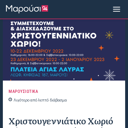
ΜΑΡΟΥΣΙΩΤΙΚΑ
Λιγότερο από
λεπτό
διάβασμα
Χριστουγεννιάτικο Χωριό