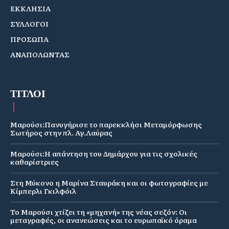
ΕΚΚΛΗΣΙΑ
ΣΥΛΛΟΓΟΙ
ΠΡΟΣΩΠΑ
ΑΝΑΠΟΛΩΝΤΑΣ
ΤΙΤΛΟΙ
Μαρούσι:Πανυγήρισε το παρεκκλήσι Μεταμόρφωσης
Σωτήρος στην πλ. Αγ.Λαύρας
Μαρούσι:Η απάντηση του Δημάρχου για τις σχολικές
καθαρίστριες
Στη Μύκονο η Μαρίνα Σταυράκη και οι φωτογραφίες με
Κίμπερλι Γκιλφόιλ
Το Μαρούσι χτίζει τη «μηχανή» της νέας σεζόν: Οι
μεταγραφές, οι ανανεώσεις και το ευρωπαϊκό όραμα