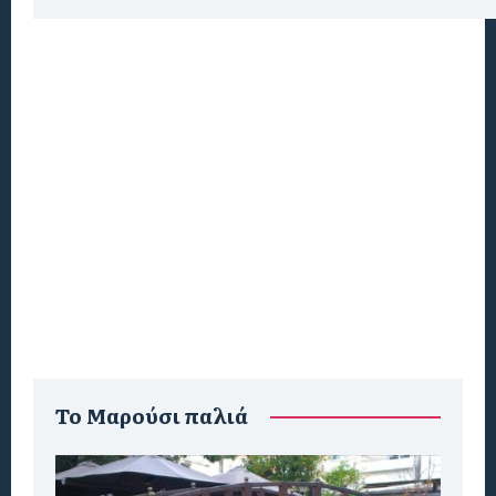
To Μαρούσι παλιά