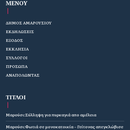
MENOY
ΔΗΜΟΣ ΑΜΑΡΟΥΣΙΟΥ
ΕΚΔΗΛΩΣΕΙΣ
ΕΞΟΔΟΣ
ΕΚΚΛΗΣΙΑ
ΣΥΛΛΟΓΟΙ
ΠΡΟΣΩΠΑ
ΑΝΑΠΟΛΩΝΤΑΣ
ΤΙΤΛΟΙ
Μαρούσι:Σύλληψη για πυρκαγιά απο αμέλεια
Μαρούσι:Φωτιά σε μονοκατοικία – Γείτονας απεγκλώβισε