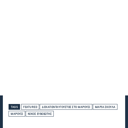
TAGS
FEATURED
ΔΕΚΑΠΕΝΤΑΎΓΟΥΣΤΟΣ ΣΤΟ ΜΑΡΟΎΣΙ
ΜΑΡΊΑ ΣΚΟΥΛΆ
ΜΑΡΟΎΣΙ
ΝΊΚΟΣ ΕΥΒΟΙΏΤΗΣ