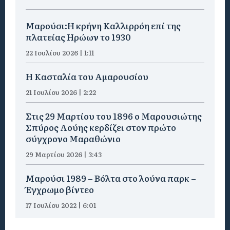
Μαρούσι:Η κρήνη Καλλιρρόη επί της
πλατείας Ηρώων το 1930
22 Ιουλίου 2026 | 1:11
Η Κασταλία του Αμαρουσίου
21 Ιουλίου 2026 | 2:22
Στις 29 Μαρτίου του 1896 ο Μαρουσιώτης
Σπύρος Λούης κερδίζει στον πρώτο
σύγχρονο Μαραθώνιο
29 Μαρτίου 2026 | 3:43
Μαρούσι 1989 – Βόλτα στο λούνα παρκ –
Έγχρωμο βίντεο
17 Ιουλίου 2022 | 6:01