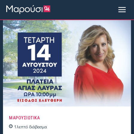
ΜΑΡΟΥΣΙΩΤΙΚΑ
1
λεπτό
διάβασμα