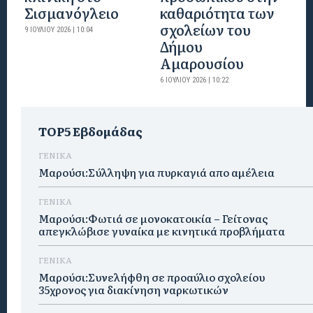
Σισμανόγλειο
καθαριότητα των
σχολείων του
9 ΙΟΥΛΊΟΥ 2026 | 10:04
Δήμου
Αμαρουσίου
6 ΙΟΥΛΊΟΥ 2026 | 10:22
TOP5 Εβδομάδας
ΓΕΝΙΚΑ
Μαρούσι:Σύλληψη για πυρκαγιά απο αμέλεια
ΓΕΝΙΚΑ
Μαρούσι:Φωτιά σε μονοκατοικία – Γείτονας
απεγκλώβισε γυναίκα με κινητικά προβλήματα
ΓΕΝΙΚΑ
Μαρούσι:Συνελήφθη σε προαύλιο σχολείου
35χρονος για διακίνηση ναρκωτικών