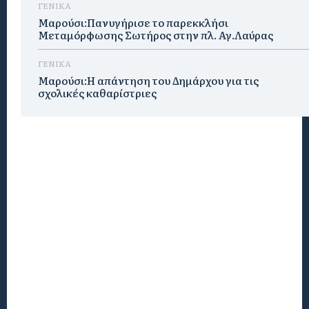
ΓΕΝΙΚΑ
Μαρούσι:Πανυγήρισε το παρεκκλήσι
Μεταμόρφωσης Σωτήρος στην πλ. Αγ.Λαύρας
ΓΕΝΙΚΑ
Μαρούσι:Η απάντηση του Δημάρχου για τις
σχολικές καθαρίστριες