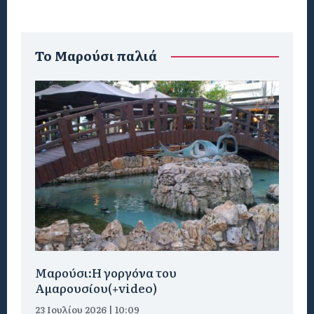
To Μαρούσι παλιά
Μαρούσι:H γοργόνα του
Αμαρουσίου(+video)
23 Ιουλίου 2026 | 10:09