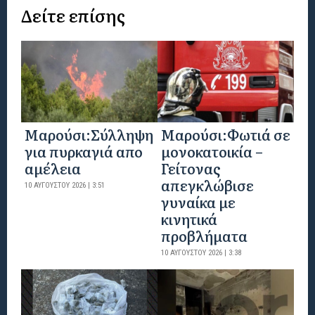
Δείτε επίσης
Μαρούσι:Σύλληψη
Μαρούσι:Φωτιά σε
για πυρκαγιά απο
μονοκατοικία –
αμέλεια
Γείτονας
απεγκλώβισε
10 ΑΥΓΟΎΣΤΟΥ 2026 | 3:51
γυναίκα με
κινητικά
προβλήματα
10 ΑΥΓΟΎΣΤΟΥ 2026 | 3:38