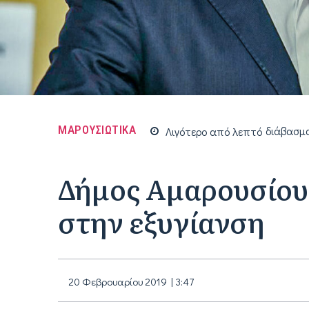
ΜΑΡΟΥΣΙΩΤΙΚΑ
Λιγότερο από
λεπτό
διάβασμ
Δήµος Αµαρουσίου:
στην εξυγίανση
20 Φεβρουαρίου 2019 | 3:47