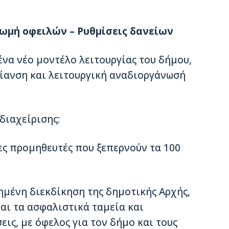
ωµή οφειλών – Ρυθµίσεις δανείων
ένα νέο µοντέλο λειτουργίας του δήµου,
γίανση και λειτουργική αναδιοργάνωσή
διαχείρισης:
ς προµηθευτές που ξεπερνούν τα 100
ηµένη διεκδίκηση της δηµοτικής Αρχής,
αι τα ασφαλιστικά ταµεία και
ις, µε όφελος για τον δήµο και τους