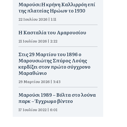
Μαρούσι:Η κρήνη Καλλιρρόη επί
της πλατείας Ηρώων το 1930
22 Ιουλίου 2026 | 1:11
Η Κασταλία του Αμαρουσίου
21 Ιουλίου 2026 | 2:22
Στις 29 Μαρτίου του 1896 ο
Μαρουσιώτης Σπύρος Λούης
κερδίζει στον πρώτο σύγχρονο
Μαραθώνιο
29 Μαρτίου 2026 | 3:43
Μαρούσι 1989 – Βόλτα στο λούνα
παρκ – Έγχρωμο βίντεο
17 Ιουλίου 2022 | 6:01