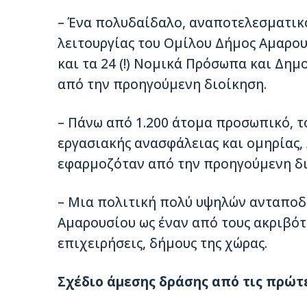
– Ένα πολυδαίδαλο, αναποτελεσµατικ
λειτουργίας του Οµίλου Δήµος Αµαρο
και τα 24 (!) Νοµικά Πρόσωπα και Δηµ
από την προηγούµενη διοίκηση.
– Πάνω από 1.200 άτοµα προσωπικό, τ
εργασιακής ανασφάλειας και οµηρίας
εφαρµοζόταν από την προηγούµενη δι
– Μια πολιτική πολύ υψηλών ανταποδ
Αµαρουσίου ως έναν από τους ακριβότε
επιχειρήσεις, δήµους της χώρας.
Σχέδιο άµεσης δράσης από τις πρώτ