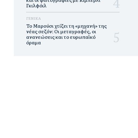
Γκιλφόιλ
ΓΕΝΙΚΑ
Το Μαρούσι χτίζει τη «μηχανή» της
νέας σεζόν: Οι μεταγραφές, οι
ανανεώσεις και το ευρωπαϊκό
όραμα