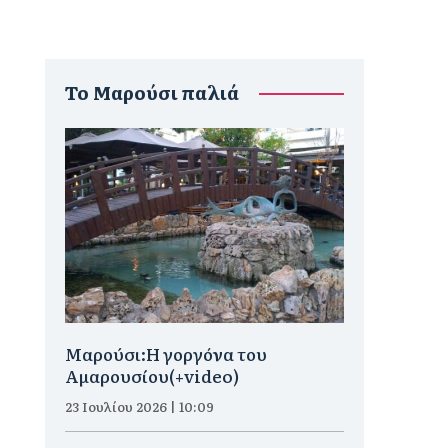
To Μαρούσι παλιά
Μαρούσι:H γοργόνα του
Αμαρουσίου(+video)
23 Ιουλίου 2026 | 10:09