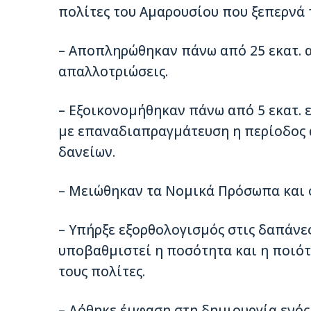
πολίτες του Αµαρουσίου που ξεπερνά τ
– Αποπληρώθηκαν πάνω από 25 εκατ. 
απαλλοτριώσεις.
– Εξοικονοµήθηκαν πάνω από 5 εκατ. 
µε επαναδιαπραγµάτευση η περίοδος
δανείων.
– Μειώθηκαν τα Νοµικά Πρόσωπα και οι
– Υπήρξε εξορθολογισµός στις δαπάνες
υποβαθµιστεί η ποσότητα και η ποιό
τους πολίτες.
– Δόθηκε έµφαση στη δηµιουργία ενός