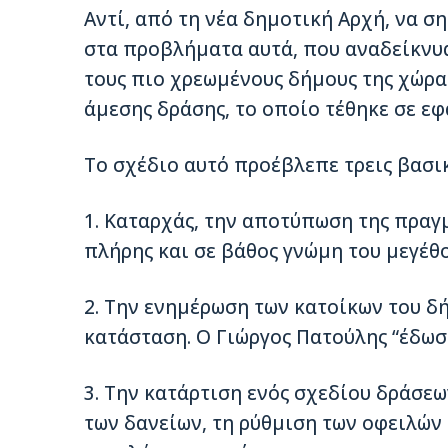
Αντί, από τη νέα δηµοτική Αρχή, να σ
στα προβλήµατα αυτά, που αναδείκνυ
τους πιο χρεωµένους δήµους της χώρα
άµεσης δράσης, το οποίο τέθηκε σε ε
Το σχέδιο αυτό προέβλεπε τρεις βασικ
1. Καταρχάς, την αποτύπωση της πραγ
πλήρης και σε βάθος γνώµη του µεγέθ
2. Την ενηµέρωση των κατοίκων του δ
κατάσταση. Ο Γιώργος Πατούλης “έδωσ
3. Την κατάρτιση ενός σχεδίου δράσ
των δανείων, τη ρύθµιση των οφειλών