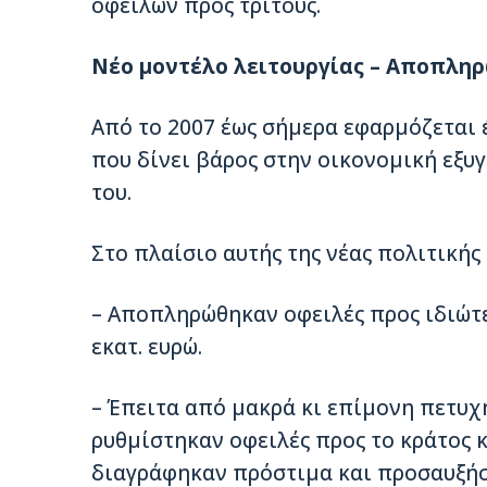
οφειλών προς τρίτους.
Νέο µοντέλο λειτουργίας – Αποπληρ
Από το 2007 έως σήµερα εφαρµόζεται 
που δίνει βάρος στην οικονοµική εξυ
του.
Στο πλαίσιο αυτής της νέας πολιτικής 
– Αποπληρώθηκαν οφειλές προς ιδιώτε
εκατ. ευρώ.
– Έπειτα από µακρά κι επίµονη πετυχ
ρυθµίστηκαν οφειλές προς το κράτος κ
διαγράφηκαν πρόστιµα και προσαυξήσε