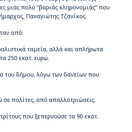
ες µιας πολύ “βαριάς κληρονοµιάς” που
ήµαρχος, Παναγιώτης Τζανίκος.
ταν από:
φαλιστικά ταµεία, αλλά και απλήρωτα
α 250 εκατ. ευρώ.
α του δήµου, λόγω των δανείων που
 σε πολίτες, από απαλλοτριώσεις.
τρίτους που ξεπερνούσε τα 90 εκατ.