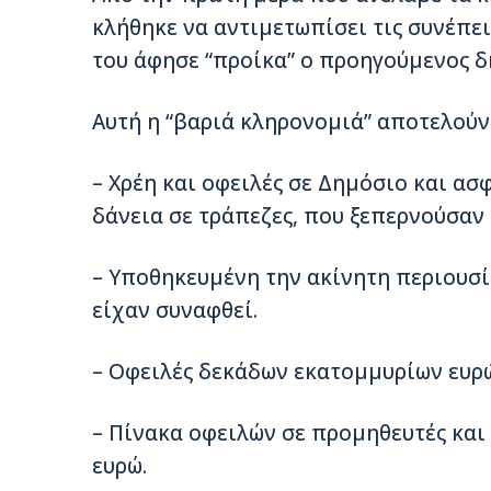
κλήθηκε να αντιµετωπίσει τις συνέπει
του άφησε “προίκα” ο προηγούµενος δ
Αυτή η “βαριά κληρονοµιά” αποτελούν
– Χρέη και οφειλές σε Δηµόσιο και ασ
δάνεια σε τράπεζες, που ξεπερνούσαν τ
– Υποθηκευµένη την ακίνητη περιουσί
είχαν συναφθεί.
– Οφειλές δεκάδων εκατοµµυρίων ευρώ
– Πίνακα οφειλών σε προµηθευτές και 
ευρώ.