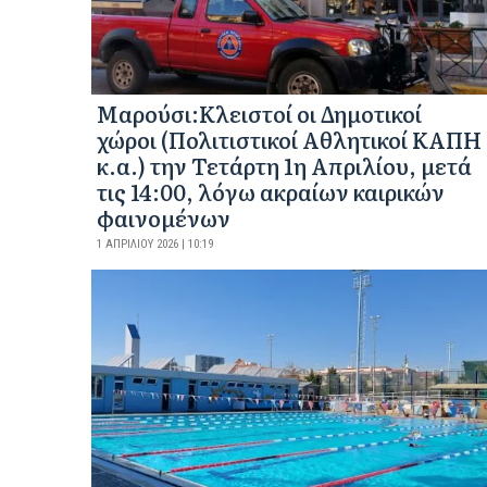
Mαρούσι:Κλειστοί οι Δημοτικοί
χώροι (Πολιτιστικοί Αθλητικοί ΚΑΠΗ
κ.α.) την Τετάρτη 1η Απριλίου, μετά
τις 14:00, λόγω ακραίων καιρικών
φαινομένων
1 ΑΠΡΙΛΊΟΥ 2026 | 10:19