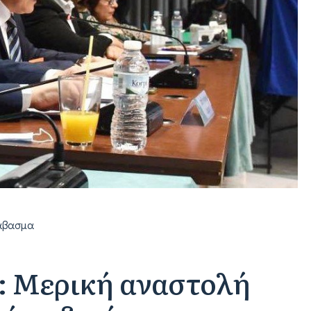
άβασμα
: Μερική αναστολή