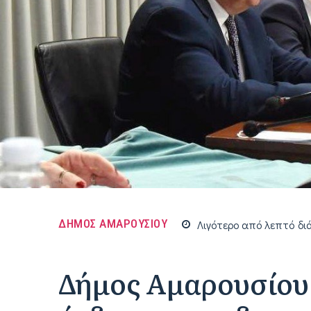
ΔΗΜΟΣ ΑΜΑΡΟΥΣΙΟΥ
Λιγότερο από
λεπτό
δι
Δήμος Αμαρουσίου