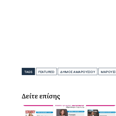
TAGS
FEATURED
ΔΉΜΟΣ ΑΜΑΡΟΥΣΊΟΥ
ΜΑΡΟΎΣΙ
Δείτε επίσης