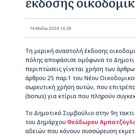
έκδοσης οικοδομι
14 Μαΐου 2024 | 6:28
Τη μερική αναστολή έκδοσης οικοδομι
πόλης αποφάσισε ομόφωνα το Δημοτ
περιπτώσεις γίνεται χρήση των άρθρων 
άρθρου 25 παρ.1 του Νέου Οικοδομικο
σωρευτική χρήση αυτών, που επιτρέπ
(bonus) για κτίρια που πληρούν συγκε
Το Δημοτικό Συμβούλιο στην 9η τακτι
του Δημάρχου
Θεόδωρου Αμπατζόγλ
αδειών που κάνουν συσσώρευση εκμετ