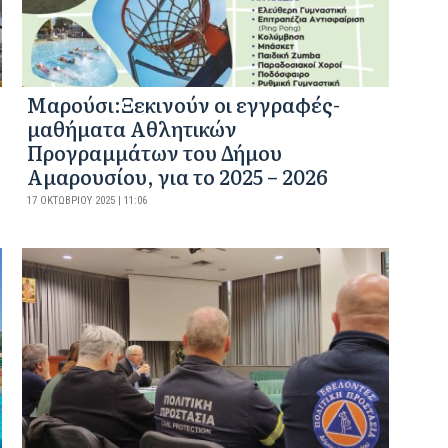
Μαρούσι:Ξεκινούν οι εγγραφές-
μαθήματα Αθλητικών
Προγραμμάτων του Δήμου
Αμαρουσίου, για το 2025 – 2026
17 ΟΚΤΩΒΡΊΟΥ 2025 | 11:06