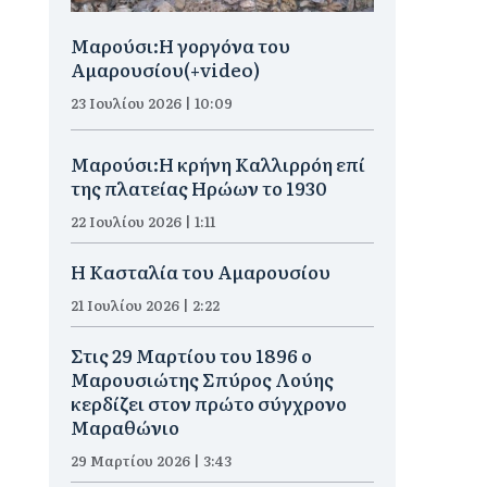
Μαρούσι:H γοργόνα του
Αμαρουσίου(+video)
23 Ιουλίου 2026 | 10:09
Μαρούσι:Η κρήνη Καλλιρρόη επί
της πλατείας Ηρώων το 1930
22 Ιουλίου 2026 | 1:11
Η Κασταλία του Αμαρουσίου
21 Ιουλίου 2026 | 2:22
Στις 29 Μαρτίου του 1896 ο
Μαρουσιώτης Σπύρος Λούης
κερδίζει στον πρώτο σύγχρονο
Μαραθώνιο
29 Μαρτίου 2026 | 3:43