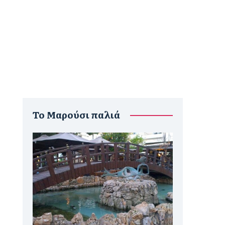
To Μαρούσι παλιά