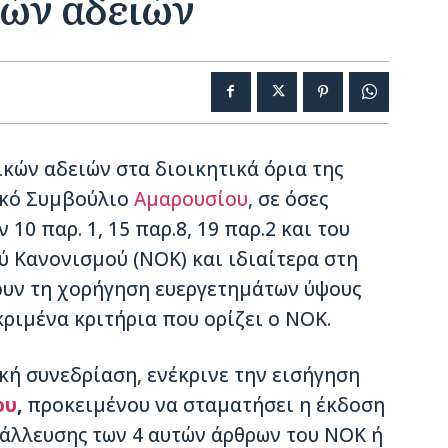
κών αδειών
κών αδειών στα διοικητικά όρια της
ικό Συμβούλιο
Αμαρουσίου
, σε όσες
10 παρ. 1, 15 παρ.8, 19 παρ.2 και του
ύ Κανονισμού (ΝΟΚ) και ιδιαίτερα στη
ουν τη χορήγηση ευεργετημάτων ύψους
κριμένα κριτήρια που ορίζει ο ΝΟΚ.
κή συνεδρίαση, ενέκρινε την εισήγηση
ου
,
προκειμένου να σταματήσει η έκδοση
άλλευσης των 4 αυτών άρθρων του ΝΟΚ ή