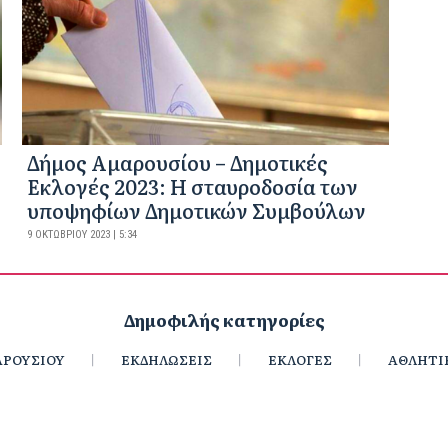
Δήμος Αμαρουσίου – Δημοτικές
Εκλογές 2023: Η σταυροδοσία των
υποψηφίων Δημοτικών Συμβούλων
9 ΟΚΤΩΒΡΊΟΥ 2023 | 5:34
Δημοφιλής κατηγορίες
ΡΟΥΣΙΟΥ
ΕΚΔΗΛΩΣΕΙΣ
ΕΚΛΟΓΕΣ
ΑΘΛΗΤΙ