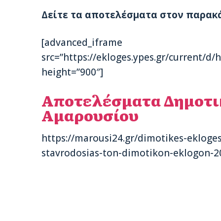
Δείτε τα αποτελέσματα στον παρακ
[advanced_iframe
src=”https://ekloges.ypes.gr/current/d
height=”900″]
Αποτελέσματα Δημοτ
Αμαρουσίου
https://marousi24.gr/dimotikes-ekloges
stavrodosias-ton-dimotikon-eklogon-