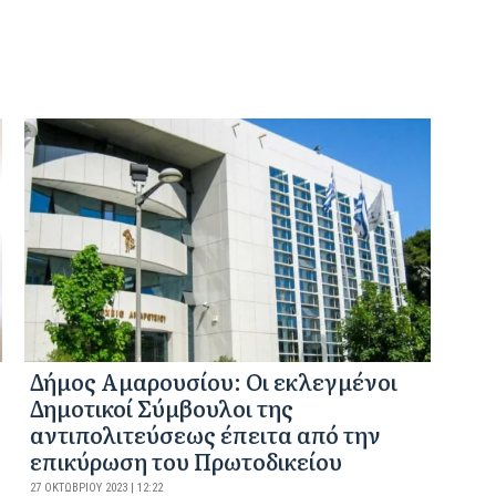
Δήμος Αμαρουσίου: Οι εκλεγμένοι
Δημοτικοί Σύμβουλοι της
αντιπολιτεύσεως έπειτα από την
επικύρωση του Πρωτοδικείου
27 ΟΚΤΩΒΡΊΟΥ 2023 | 12:22