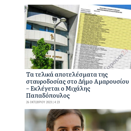
Τα τελικά αποτελέσματα της
σταυροδοσίας στο Δήμο Αμαρουσίου
– Εκλέγεται ο Μιχάλης
Παπαδόπουλος
26 ΟΚΤΩΒΡΊΟΥ 2023 | 4:23