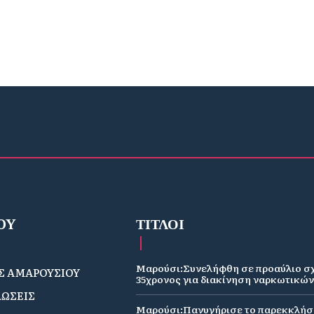
OY
ΤΙΤΛΟΙ
Μαρούσι:Συνελήφθη σε προαύλιο σ
 ΑΜΑΡΟΥΣΙΟΥ
35χρονος για διακίνηση ναρκωτικώ
ΩΣΕΙΣ
Μαρούσι:Πανυγήρισε το παρεκκλήσ