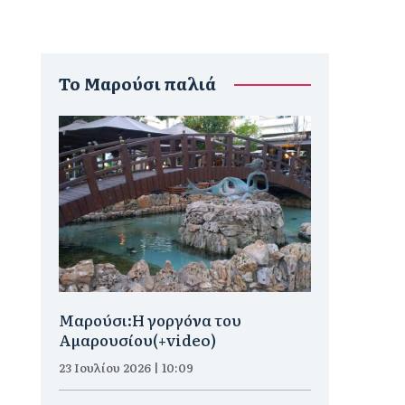
To Μαρούσι παλιά
Μαρούσι:H γοργόνα του
Αμαρουσίου(+video)
23 Ιουλίου 2026 | 10:09