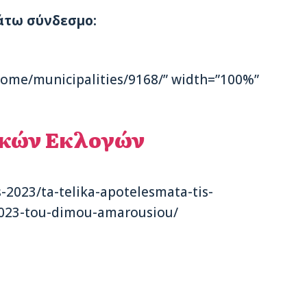
άτω σύνδεσμο:
/home/municipalities/9168/” width=”100%”
ικών Εκλογών
-2023/ta-telika-apotelesmata-tis-
2023-tou-dimou-amarousiou/