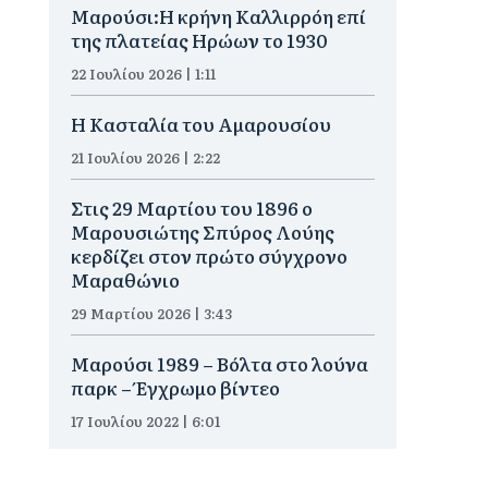
Μαρούσι:Η κρήνη Καλλιρρόη επί
της πλατείας Ηρώων το 1930
22 Ιουλίου 2026 | 1:11
Η Κασταλία του Αμαρουσίου
21 Ιουλίου 2026 | 2:22
Στις 29 Μαρτίου του 1896 ο
Μαρουσιώτης Σπύρος Λούης
κερδίζει στον πρώτο σύγχρονο
Μαραθώνιο
29 Μαρτίου 2026 | 3:43
Μαρούσι 1989 – Βόλτα στο λούνα
παρκ – Έγχρωμο βίντεο
17 Ιουλίου 2022 | 6:01