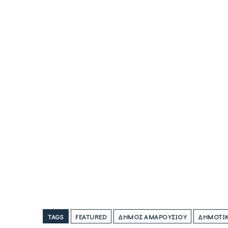
TAGS
FEATURED
ΔΉΜΟΣ ΑΜΑΡΟΥΣΊΟΥ
ΔΗΜΟΤΙΚΈ