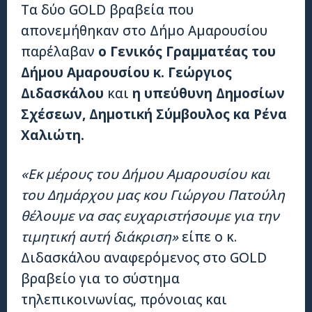
Τα δύο GOLD βραβεία που
απονεμήθηκαν στο Δήμο Αμαρουσίου
παρέλαβαν
ο Γενικός Γραμματέας του
Δήμου Αμαρουσίου κ. Γεώργιος
Διδασκάλου
και
η υπεύθυνη Δημοσίων
Σχέσεων, Δημοτική Σύμβουλος κα Ρένα
Χαλιώτη.
«Εκ μέρους του Δήμου Αμαρουσίου και
του Δημάρχου μας κου Γιώργου Πατούλη
θέλουμε να σας ευχαριστήσουμε για την
τιμητική αυτή διάκριση»
είπε ο κ.
Διδασκάλου αναφερόμενος στο GOLD
βραβείο για το σύστημα
τηλεπικοινωνίας, πρόνοιας και