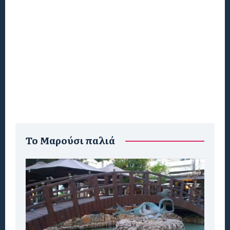
To Μαρούσι παλιά