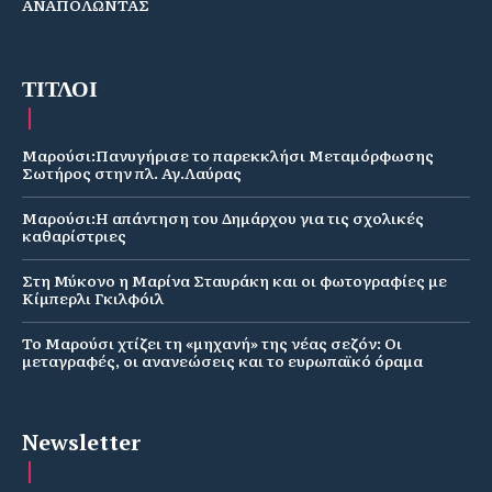
ΑΝΑΠΟΛΩΝΤΑΣ
ΤΙΤΛΟΙ
Μαρούσι:Πανυγήρισε το παρεκκλήσι Μεταμόρφωσης
Σωτήρος στην πλ. Αγ.Λαύρας
Μαρούσι:Η απάντηση του Δημάρχου για τις σχολικές
καθαρίστριες
Στη Μύκονο η Μαρίνα Σταυράκη και οι φωτογραφίες με
Κίμπερλι Γκιλφόιλ
Το Μαρούσι χτίζει τη «μηχανή» της νέας σεζόν: Οι
μεταγραφές, οι ανανεώσεις και το ευρωπαϊκό όραμα
Newsletter