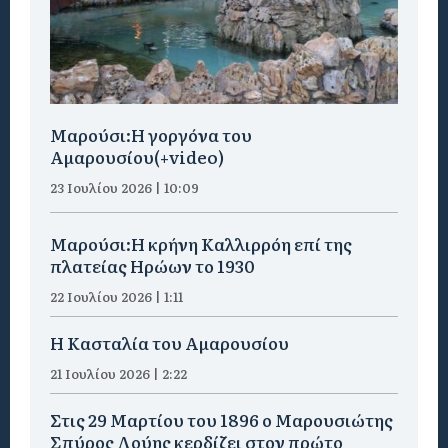
Μαρούσι:H γοργόνα του
Αμαρουσίου(+video)
23 Ιουλίου 2026 | 10:09
Μαρούσι:Η κρήνη Καλλιρρόη επί της
πλατείας Ηρώων το 1930
22 Ιουλίου 2026 | 1:11
Η Κασταλία του Αμαρουσίου
21 Ιουλίου 2026 | 2:22
Στις 29 Μαρτίου του 1896 ο Μαρουσιώτης
Σπύρος Λούης κερδίζει στον πρώτο