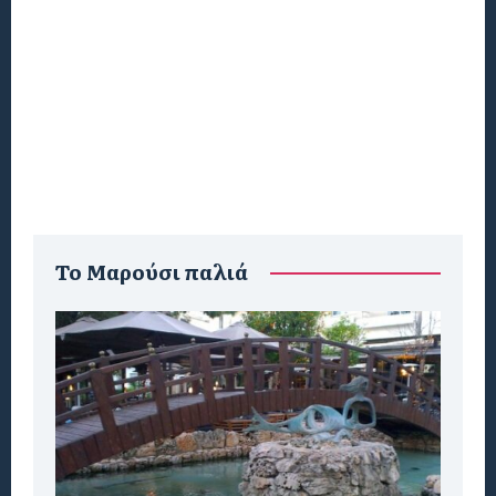
To Μαρούσι παλιά