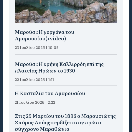
Μαρούσι:H γοργόνα του
Αμαρουσίου(+video)
23 Ιουλίου 2026 | 10:09
Μαρούσι:Η κρήνη Καλλιρρόη επί της
πλατείας Ηρώων το 1930
22 Ιουλίου 2026 | 1:11
Η Κασταλία του Αμαρουσίου
21 Ιουλίου 2026 | 2:22
Στις 29 Μαρτίου του 1896 ο Μαρουσιώτης
Σπύρος Λούης κερδίζει στον πρώτο
σύγχρονο Μαραθώνιο