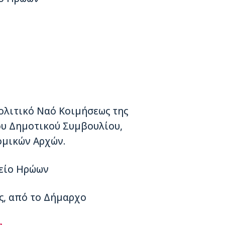
λιτικό Ναό Κοιμήσεως της
ου Δημοτικού Συμβουλίου,
ομικών Αρχών.
είο Ηρώων
ς, από το Δήμαρχο