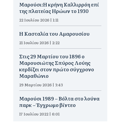
Μαρούσι:Η κρήνη Καλλιρρόη επί
της πλατείας Ηρώων το 1930
22 Ιουλίου 2026 | 1:11
Η Κασταλία του Αμαρουσίου
21 Ιουλίου 2026 | 2:22
Στις 29 Μαρτίου του 1896 ο
Μαρουσιώτης Σπύρος Λούης
κερδίζει στον πρώτο σύγχρονο
Μαραθώνιο
29 Μαρτίου 2026 | 3:43
Μαρούσι 1989 – Βόλτα στο λούνα
παρκ – Έγχρωμο βίντεο
17 Ιουλίου 2022 | 6:01