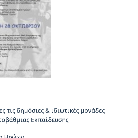
ες τις δημόσιες & ιδιωτικές μονάδες
τοβάθμιας Εκπαίδευσης.
ο Ηρώων