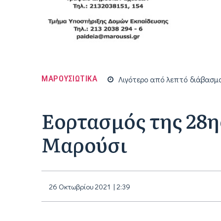
ΜΑΡΟΥΣΙΩΤΙΚΑ
Λιγότερο από
λεπτό
διάβασμ
Εορτασμός της 28η
Μαρούσι
26 Οκτωβρίου 2021 | 2:39