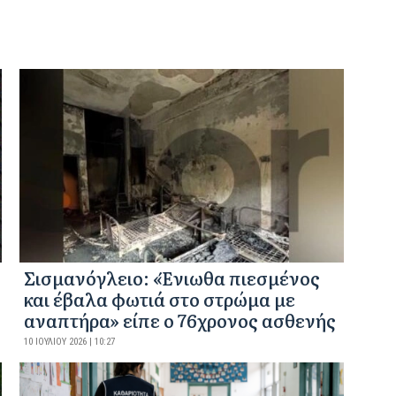
Σισμανόγλειο: «Ένιωθα πιεσμένος
και έβαλα φωτιά στο στρώμα με
αναπτήρα» είπε ο 76χρονος ασθενής
10 ΙΟΥΛΊΟΥ 2026 | 10:27