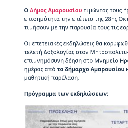
Ο
Δήμος Αμαρουσίου
τιμώντας τους ήρ
επισημότητα την επέτειο της 28ης Οκ
τιμήσουν με την παρουσία τους τις εο
Οι επετειακές εκδηλώσεις θα κορυφωθο
τελετή Δοξολογίας στον Μητροπολιτι
επιμνημόσυνη δέηση στο Μνημείο Ηρώ
ημέρας από
το δήμαρχο Αμαρουσίου 
μαθητική παρέλαση.
Πρόγραμμα των εκδηλώσεων: