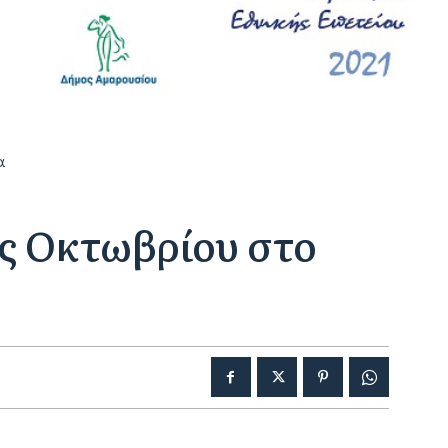
α
ς Οκτωβρίου στο