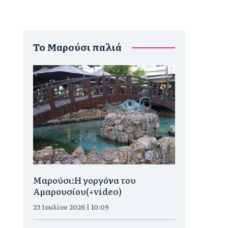
To Μαρούσι παλιά
Μαρούσι:H γοργόνα του
Αμαρουσίου(+video)
23 Ιουλίου 2026 | 10:09