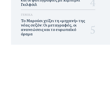
Γκιλφόιλ
ΓΕΝΙΚΑ
Το Μαρούσι χτίζει τη «μηχανή» της
νέας σεζόν: Οι μεταγραφές, οι
ανανεώσεις και το ευρωπαϊκό
όραμα