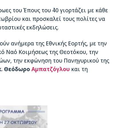
ωες του Έπους του ΄40 γιορτάζει με κάθε
τωβρίου και προσκαλεί τους πολίτες να
ρταστικές εκδηλώσεις.
ύν ανήμερα της Εθνικής Εορτής, με την
κό Ναό Κοιμήσεως της Θεοτόκου, την
ων, την εκφώνηση του Πανηγυρικού της
κ. Θεόδωρο
Αμπατζόγλου
και τη