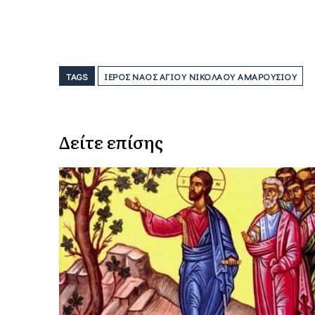
TAGS
ΙΕΡΌΣ ΝΑΌΣ ΆΓΙΟΥ ΝΙΚΌΛΑΟΥ ΑΜΑΡΟΥΣΊΟΥ
Δείτε επίσης