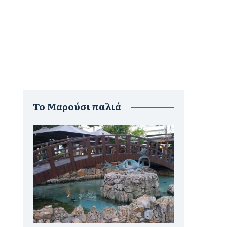
To Μαρούσι παλιά