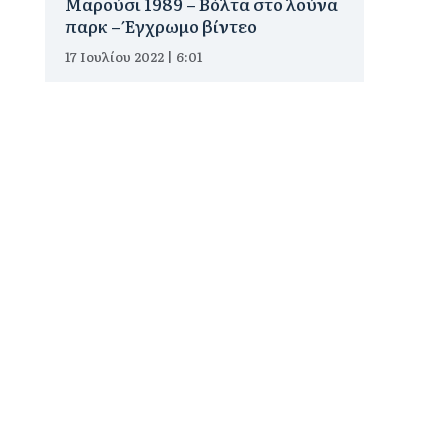
Μαρούσι 1989 – Βόλτα στο λούνα
παρκ – Έγχρωμο βίντεο
17 Ιουλίου 2022 | 6:01