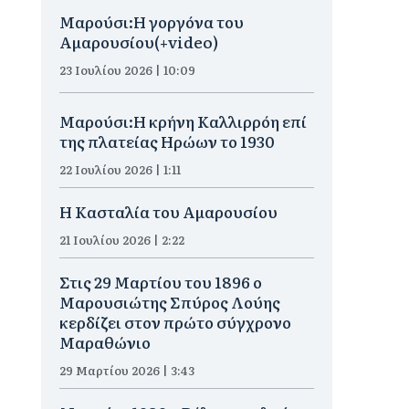
Μαρούσι:H γοργόνα του
Αμαρουσίου(+video)
23 Ιουλίου 2026 | 10:09
Μαρούσι:Η κρήνη Καλλιρρόη επί
της πλατείας Ηρώων το 1930
22 Ιουλίου 2026 | 1:11
Η Κασταλία του Αμαρουσίου
21 Ιουλίου 2026 | 2:22
Στις 29 Μαρτίου του 1896 ο
Μαρουσιώτης Σπύρος Λούης
κερδίζει στον πρώτο σύγχρονο
Μαραθώνιο
29 Μαρτίου 2026 | 3:43