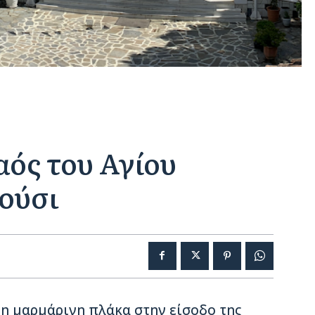
αός του Αγίου
ούσι
η μαρμάρινη πλάκα στην είσοδο της