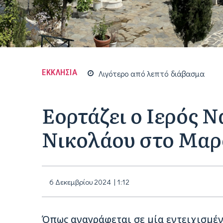
ΕΚΚΛΗΣΙΑ
Λιγότερο από
λεπτό
διάβασμα
Εορτάζει ο Ιερός Ν
Νικολάου στο Μαρ
6 Δεκεμβρίου 2024 | 1:12
Όπως αναγράφεται σε μία εντειχισμέν