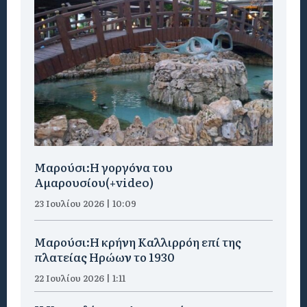
Μαρούσι:H γοργόνα του
Αμαρουσίου(+video)
23 Ιουλίου 2026 | 10:09
Μαρούσι:Η κρήνη Καλλιρρόη επί της
πλατείας Ηρώων το 1930
22 Ιουλίου 2026 | 1:11