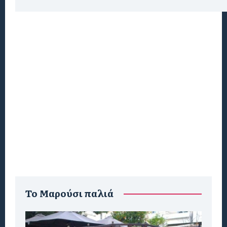
To Μαρούσι παλιά