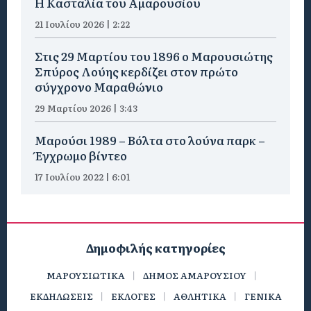
Η Κασταλία του Αμαρουσίου
21 Ιουλίου 2026 | 2:22
Στις 29 Μαρτίου του 1896 ο Μαρουσιώτης
Σπύρος Λούης κερδίζει στον πρώτο
σύγχρονο Μαραθώνιο
29 Μαρτίου 2026 | 3:43
Μαρούσι 1989 – Βόλτα στο λούνα παρκ –
Έγχρωμο βίντεο
17 Ιουλίου 2022 | 6:01
Δημοφιλής κατηγορίες
ΜΑΡΟΥΣΙΩΤΙΚΑ
ΔΗΜΟΣ ΑΜΑΡΟΥΣΙΟΥ
ΕΚΔΗΛΩΣΕΙΣ
ΕΚΛΟΓΕΣ
ΑΘΛΗΤΙΚΑ
ΓΕΝΙΚΑ