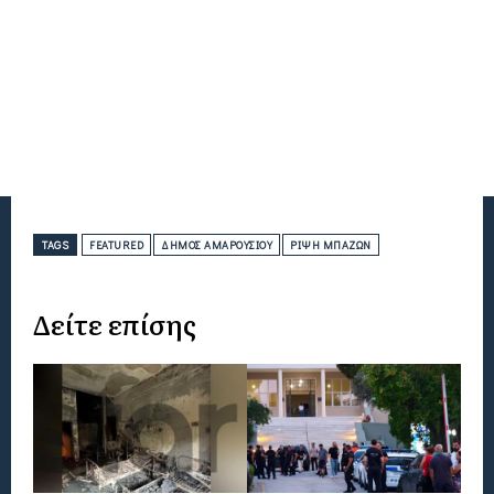
TAGS
FEATURED
ΔΉΜΟΣ ΑΜΑΡΟΥΣΊΟΥ
ΡΊΨΗ ΜΠΆΖΩΝ
Δείτε επίσης