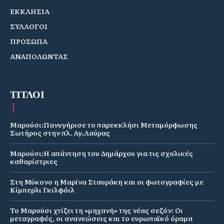
ΕΚΚΛΗΣΙΑ
ΣΥΛΛΟΓΟΙ
ΠΡΟΣΩΠΑ
ΑΝΑΠΟΛΩΝΤΑΣ
ΤΙΤΛΟΙ
Μαρούσι:Πανυγήρισε το παρεκκλήσι Μεταμόρφωσης
Σωτήρος στην πλ. Αγ.Λαύρας
Μαρούσι:Η απάντηση του Δημάρχου για τις σχολικές
καθαρίστριες
Στη Μύκονο η Μαρίνα Σταυράκη και οι φωτογραφίες με
Κίμπερλι Γκιλφόιλ
Το Μαρούσι χτίζει τη «μηχανή» της νέας σεζόν: Οι
μεταγραφές, οι ανανεώσεις και το ευρωπαϊκό όραμα