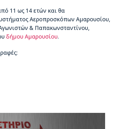
πό 11 ως 14 ετών και θα
Συστήματος Αεροπροσκόπων Αμαρουσίου,
 Αγωνιστών & Παπακωνσταντίνου,
ου
δήμου Αμαρουσίου
.
γραφές: