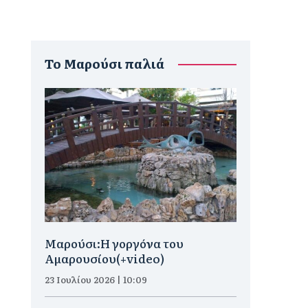
To Μαρούσι παλιά
Μαρούσι:H γοργόνα του
Αμαρουσίου(+video)
23 Ιουλίου 2026 | 10:09