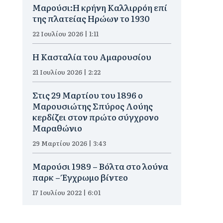
Μαρούσι:Η κρήνη Καλλιρρόη επί
της πλατείας Ηρώων το 1930
22 Ιουλίου 2026 | 1:11
Η Κασταλία του Αμαρουσίου
21 Ιουλίου 2026 | 2:22
Στις 29 Μαρτίου του 1896 ο
Μαρουσιώτης Σπύρος Λούης
κερδίζει στον πρώτο σύγχρονο
Μαραθώνιο
29 Μαρτίου 2026 | 3:43
Μαρούσι 1989 – Βόλτα στο λούνα
παρκ – Έγχρωμο βίντεο
17 Ιουλίου 2022 | 6:01