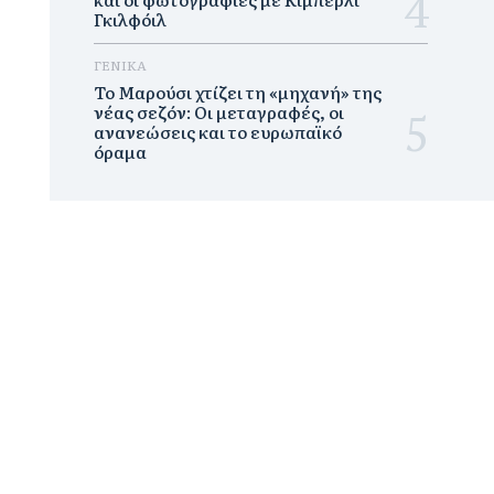
Γκιλφόιλ
ΓΕΝΙΚΑ
Το Μαρούσι χτίζει τη «μηχανή» της
νέας σεζόν: Οι μεταγραφές, οι
ανανεώσεις και το ευρωπαϊκό
όραμα