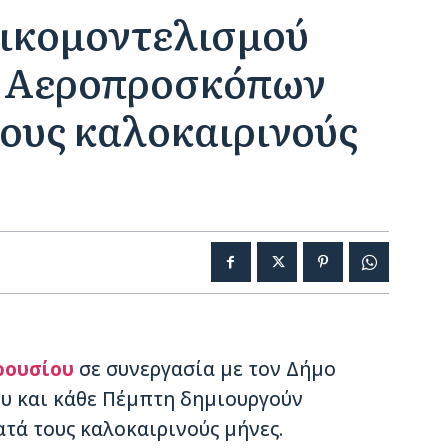
ικομοντελισμού
α Αεροπροσκόπων
ους καλοκαιρινούς
ρουσίου
σε συνεργασία με τον Δήμο
ου και κάθε Πέμπτη δημιουργούν
τά τους καλοκαιρινούς μήνες.