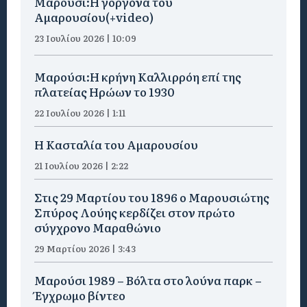
Μαρούσι:H γοργόνα του
Αμαρουσίου(+video)
23 Ιουλίου 2026 | 10:09
Μαρούσι:Η κρήνη Καλλιρρόη επί της
πλατείας Ηρώων το 1930
22 Ιουλίου 2026 | 1:11
Η Κασταλία του Αμαρουσίου
21 Ιουλίου 2026 | 2:22
Στις 29 Μαρτίου του 1896 ο Μαρουσιώτης
Σπύρος Λούης κερδίζει στον πρώτο
σύγχρονο Μαραθώνιο
29 Μαρτίου 2026 | 3:43
Μαρούσι 1989 – Βόλτα στο λούνα παρκ –
Έγχρωμο βίντεο