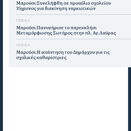
Μαρούσι:Συνελήφθη σε προαύλιο σχολείου
35χρονος για διακίνηση ναρκωτικών
ΓΕΝΙΚΑ
Μαρούσι:Πανυγήρισε το παρεκκλήσι
Μεταμόρφωσης Σωτήρος στην πλ. Αγ.Λαύρας
ΓΕΝΙΚΑ
Μαρούσι:Η απάντηση του Δημάρχου για τις
σχολικές καθαρίστριες