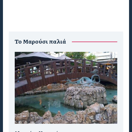
To Μαρούσι παλιά