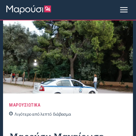
ΜΑΡΟΥΣΙΩΤΙΚΑ
Λιγότερο από
λεπτό
διάβασμα
Μαρούσι: Μαχαίρωσε