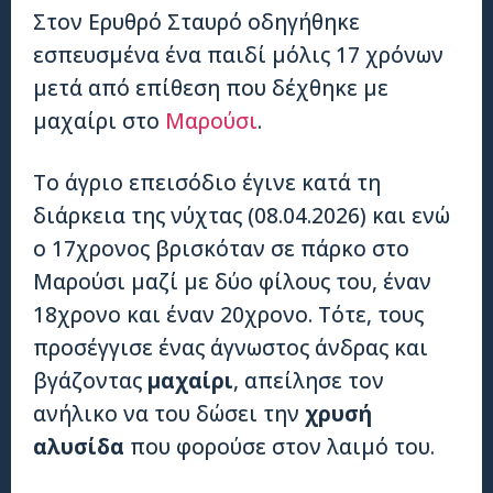
Στον Ερυθρό Σταυρό οδηγήθηκε
εσπευσμένα ένα παιδί μόλις 17 χρόνων
μετά από επίθεση που δέχθηκε με
μαχαίρι στο
Μαρούσι
.
Το άγριο επεισόδιο έγινε κατά τη
διάρκεια της νύχτας (08.04.2026) και ενώ
ο 17χρονος βρισκόταν σε πάρκο στο
Μαρούσι μαζί με δύο φίλους του, έναν
18χρονο και έναν 20χρονο. Τότε, τους
προσέγγισε ένας άγνωστος άνδρας και
βγάζοντας
μαχαίρι
, απείλησε τον
ανήλικο να του δώσει την
χρυσή
αλυσίδα
που φορούσε στον λαιμό του.