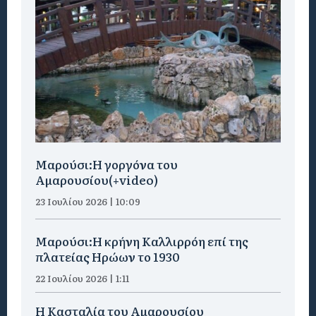
Μαρούσι:H γοργόνα του
Αμαρουσίου(+video)
23 Ιουλίου 2026 | 10:09
Μαρούσι:Η κρήνη Καλλιρρόη επί της
πλατείας Ηρώων το 1930
22 Ιουλίου 2026 | 1:11
Η Κασταλία του Αμαρουσίου