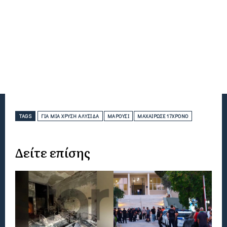
TAGS
ΓΙΑ ΜΊΑ ΧΡΥΣΉ ΑΛΥΣΊΔΑ
ΜΑΡΟΎΣΙ
ΜΑΧΑΊΡΩΣΕ 17ΧΡΟΝΟ
Δείτε επίσης