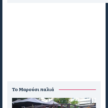
To Μαρούσι παλιά