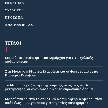
ΕΚΚΛΗΣΙΑ
ΣΥΛΛΟΓΟΙ
ΠΡΟΣΩΠΑ
ΑΝΑΠΟΛΩΝΤΑΣ
ΤΙΤΛΟΙ
Μαρούσι:Η απάντηση του Δημάρχου για τις σχολικές
καθαρίστριες
Στη Μύκονο η Μαρίνα Σταυράκη και οι φωτογραφίες με
Κίμπερλι Γκιλφόιλ
Το Μαρούσι χτίζει τη «μηχανή» της νέας σεζόν: Οι
μεταγραφές, οι ανανεώσεις και το ευρωπαϊκό όραμα
Μαρούσι:Κλειστό το Δημοτικό Κολυμβητήριο Αμαρουσίου
από 1 έως 30 Αυγούστου για εργασίες συντήρησης