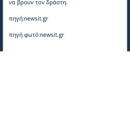
να βρουν τον δράστη.
πηγή:newsit.gr
πηγή φωτό:newsit.gr