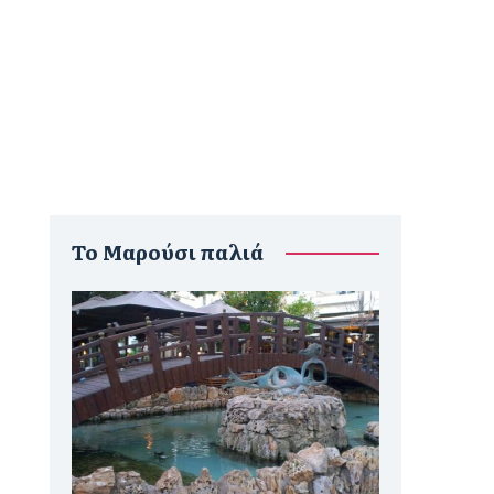
To Μαρούσι παλιά