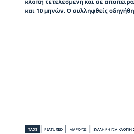
κλοπή τετελεσμένη και σε απόπειρα,
και 10 μηνών. Ο συλληφθείς οδηγήθη
TAGS
FEATURED
ΜΑΡΟΎΣΙ
ΣΎΛΛΗΨΗ ΓΙΑ ΚΛΟΠΉ Σ