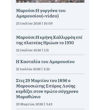
Μαρούσι:H γοργόνα του
Αμαρουσίου(+video)
23 Ιουλίου 2026 | 10:09
Μαρούσι:Η κρήνη Καλλιρρόη επί
της πλατείας Ηρώων το 1930
22 Ιουλίου 2026 | 1:11
Η Κασταλία του Αμαρουσίου
21 Ιουλίου 2026 | 2:22
Στις 29 Μαρτίου του 1896 ο
Μαρουσιώτης Σπύρος Λούης
κερδίζει στον πρώτο σύγχρονο
Μαραθώνιο
29 Μαρτίου 2026 | 3:43