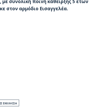
 με συνολική ποινή κάθειρξης 5 ετών
κε στον αρμόδιο Εισαγγελέα.
Ε ΕΚΚΛΗΣΊΑ