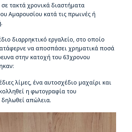
 σε τακτά χρονικά διαστήματα
του Αμαρουσίου κατά τις πρωινές ή
.
διο διαρρηκτικό εργαλείο, στο οποίο
 κατάφερνε να αποσπάσει χρηματικά ποσά
έρευνα στην κατοχή του 63χρονου
ηκαν:
έδιες λίμες, ένα αυτοσχέδιο μαχαίρι και
ικολληθεί η φωτογραφία του
ε δηλωθεί απώλεια.