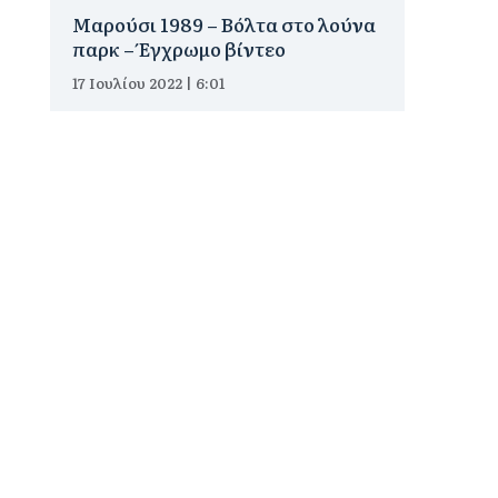
Μαρούσι 1989 – Βόλτα στο λούνα
παρκ – Έγχρωμο βίντεο
17 Ιουλίου 2022 | 6:01