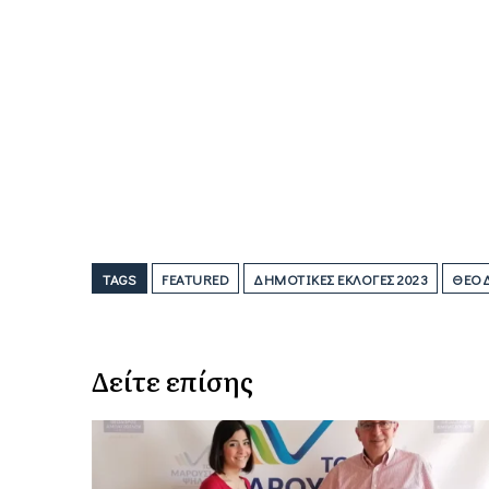
TAGS
FEATURED
ΔΗΜΟΤΙΚΈΣ ΕΚΛΟΓΈΣ 2023
ΘΕΌΔ
Δείτε επίσης