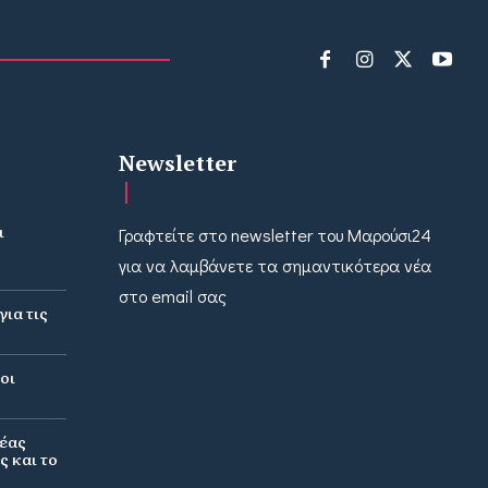
Newsletter
ι
Γραφτείτε στο newsletter του Μαρούσι24
για να λαμβάνετε τα σημαντικότερα νέα
στο email σας
ια τις
οι
νέας
ς και το