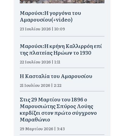
Μαρούσι:H γοργόνα του
Αμαρουσίου(+video)
23 Ιουλίου 2026 | 10:09
Μαρούσι:Η κρήνη Καλλιρρόη επί
της πλατείας Ηρώων το 1930
22 Ιουλίου 2026 | 1:11
Η Κασταλία του Αμαρουσίου
21 Ιουλίου 2026 | 2:22
Στις 29 Μαρτίου του 1896 ο
Μαρουσιώτης Σπύρος Λούης
κερδίζει στον πρώτο σύγχρονο
Μαραθώνιο
29 Μαρτίου 2026 | 3:43