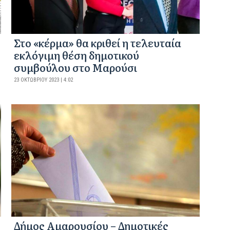
Στο «κέρμα» θα κριθεί η τελευταία
εκλόγιμη θέση δημοτικού
συμβούλου στο Μαρούσι
23 ΟΚΤΩΒΡΊΟΥ 2023 | 4:02
Δήμος Αμαρουσίου – Δημοτικές