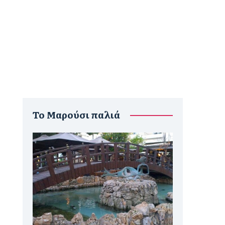
To Μαρούσι παλιά