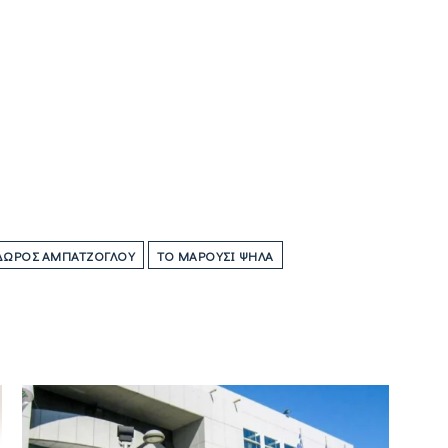
ΩΡΟΣ ΑΜΠΑΤΖΌΓΛΟΥ
ΤΟ ΜΑΡΟΎΣΙ ΨΗΛΆ