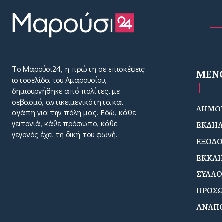
Tο Μαρούσι24, η πρώτη σε επισκέψεις
MEN
ιστοσελίδα του Αμαρουσίου,
δημιουργήθηκε από πολίτες, με
σεβασμό, αντικειμενικότητα και
ΔΗΜΟΣ
αγάπη για την πόλη μας. Εδώ, κάθε
γειτονιά, κάθε πρόσωπο, κάθε
ΕΚΔΗΛ
γεγονός έχει τη δική του φωνή.
ΕΞΟΔ
ΕΚΚΛΗ
ΣΥΛΛΟ
ΠΡΟΣ
ΑΝΑΠ