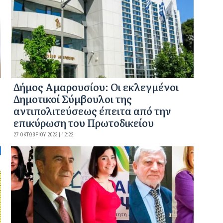
Δήμος Αμαρουσίου: Οι εκλεγμένοι
Δημοτικοί Σύμβουλοι της
αντιπολιτεύσεως έπειτα από την
επικύρωση του Πρωτοδικείου
27 ΟΚΤΩΒΡΊΟΥ 2023 | 12:22