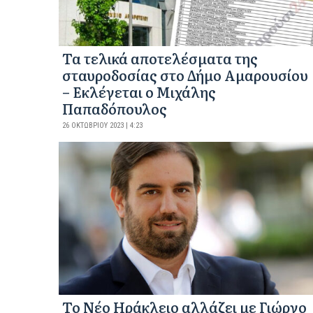
Τα τελικά αποτελέσματα της
σταυροδοσίας στο Δήμο Αμαρουσίου
– Εκλέγεται ο Μιχάλης
Παπαδόπουλος
26 ΟΚΤΩΒΡΊΟΥ 2023 | 4:23
Το Νέο Ηράκλειο αλλάζει με Γιώργο