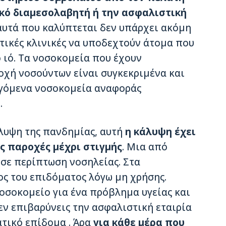
κό διαμεσολαβητή ή την ασφαλιστική
αυτά που καλύπτεται δεν υπάρχει ακόμη
ωτικές κλινικές να υποδεχτούν άτομα που
 ιό. Τα νοσοκομεία που έχουν
οχή νοσούντων είναι συγκεκριμένα και
λεγόμενα νοσοκομεία αναφοράς
.
λυψη της πανδημίας, αυτή
η κάλυψη έχει
ς παροχές μέχρι στιγμής
. Μια από
 σε περίπτωση νοσηλείας. Στα
ς του επιδόματος λόγω μη χρήσης.
οσοκομείο για ένα πρόβλημα υγείας και
εν επιβαρύνεις την ασφαλιστική εταιρία
ατικό επίδομα . Άρα
για κάθε μέρα που