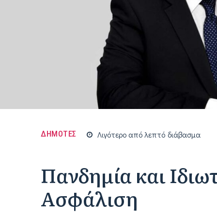
ΔΗΜΟΤΕΣ
Λιγότερο από
λεπτό
διάβασμα
Πανδημία και Ιδιω
Ασφάλιση