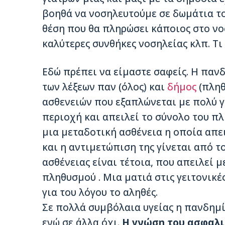
βοηθά να νοσηλευτούμε σε δωμάτια το
θέση που θα πληρώσει κάποιος στο ν
καλύτερες συνθήκες νοσηλείας κλπ. Τι
Εδώ πρέπει να είμαστε σαφείς. Η παν
των λέξεων παν (όλος) και
δήμος
(πληθ
ασθενειών που εξαπλώνεται με πολύ γ
περιοχή και απειλεί το σύνολο του πλ
μια μεταδοτική ασθένεια η οποία απει
και η αντιμετώπιση της γίνεται από τ
ασθένειας είναι τέτοια, που απειλεί 
πληθυσμού . Μια ματιά στις γειτονικές
για του λόγου το αληθές.
Σε πολλά συμβόλαια υγείας η πανδημία
ενώ σε άλλα όχι.
Η γνώση του ασφαλι