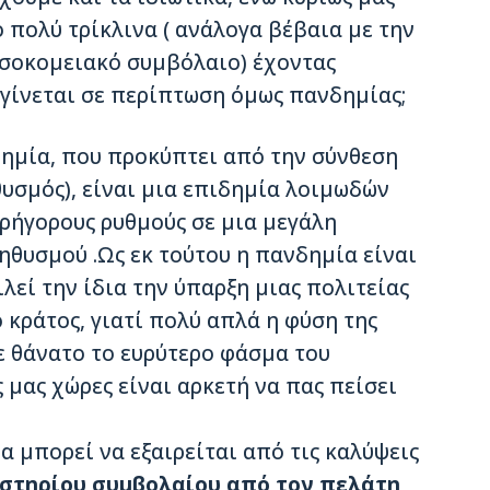
 πολύ τρίκλινα ( ανάλογα βέβαια με την
οσοκομειακό συμβόλαιο) έχοντας
 γίνεται σε περίπτωση όμως πανδημίας;
δημία, που προκύπτει από την σύνθεση
υσμός), είναι μια επιδημία λοιμωδών
ρήγορους ρυθμούς σε μια μεγάλη
ηθυσμού .Ως εκ τούτου η πανδημία είναι
λεί την ίδια την ύπαρξη μιας πολιτείας
ο κράτος, γιατί πολύ απλά η φύση της
με θάνατο το ευρύτερο φάσμα του
 μας χώρες είναι αρκετή να πας πείσει
 μπορεί να εξαιρείται από τις καλύψεις
στηρίου συμβολαίου από τον πελάτη