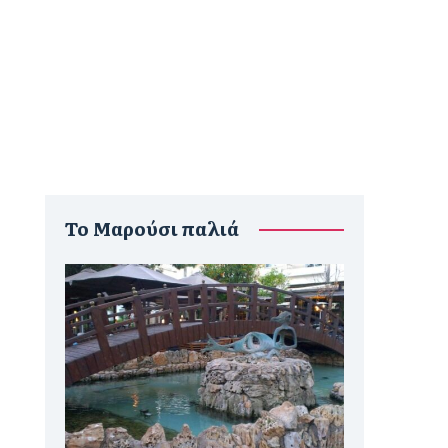
To Μαρούσι παλιά