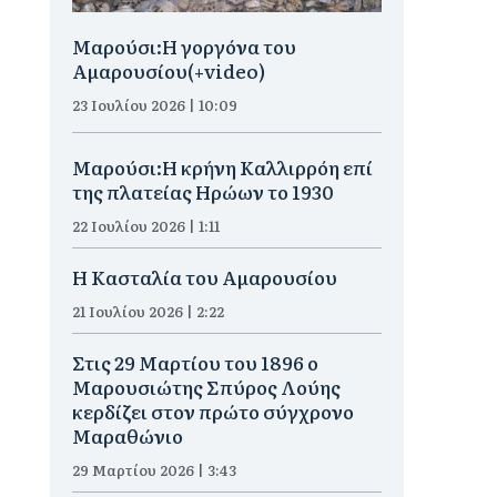
Μαρούσι:H γοργόνα του
Αμαρουσίου(+video)
23 Ιουλίου 2026 | 10:09
Μαρούσι:Η κρήνη Καλλιρρόη επί
της πλατείας Ηρώων το 1930
22 Ιουλίου 2026 | 1:11
Η Κασταλία του Αμαρουσίου
21 Ιουλίου 2026 | 2:22
Στις 29 Μαρτίου του 1896 ο
Μαρουσιώτης Σπύρος Λούης
κερδίζει στον πρώτο σύγχρονο
Μαραθώνιο
29 Μαρτίου 2026 | 3:43