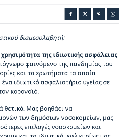
στικού διαμεσολαβητή:
ν
χρησιμότητα της
ιδιωτικής ασφάλειας
ρωτόγνωρο φαινόμενο της πανδημίας του
ορίες και τα ερωτήματα τα οποία
ι ένα ιδιωτικό ασφαλιστήριο υγείας σε
τον κορονοϊό.
ά θετικά. Μας βοηθάει να
μονών των δημόσιων νοσοκομείων, μας
σσότερες επιλογές νοσοκομείων και
χουμε και τα ιδιωτικά, ενώ κυρίως μας